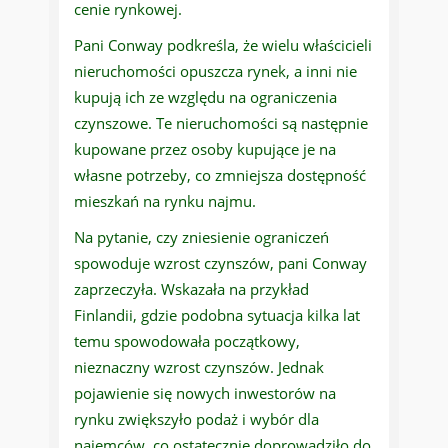
cenie rynkowej.
Pani Conway podkreśla, że wielu właścicieli
nieruchomości opuszcza rynek, a inni nie
kupują ich ze względu na ograniczenia
czynszowe. Te nieruchomości są następnie
kupowane przez osoby kupujące je na
własne potrzeby, co zmniejsza dostępność
mieszkań na rynku najmu.
Na pytanie, czy zniesienie ograniczeń
spowoduje wzrost czynszów, pani Conway
zaprzeczyła. Wskazała na przykład
Finlandii, gdzie podobna sytuacja kilka lat
temu spowodowała początkowy,
nieznaczny wzrost czynszów. Jednak
pojawienie się nowych inwestorów na
rynku zwiększyło podaż i wybór dla
najemców, co ostatecznie doprowadziło do