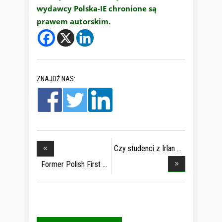
wydawcy Polska-IE chronione są
prawem autorskim.
ZNAJDŹ NAS:
Czy studenci z Irlan
Former Polish First