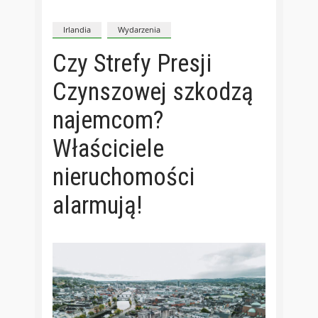
Irlandia
Wydarzenia
Czy Strefy Presji
Czynszowej szkodzą
najemcom?
Właściciele
nieruchomości
alarmują!