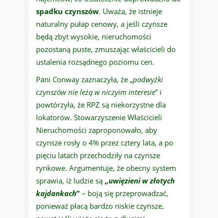
spadku czynszów
. Uważa, że istnieje
naturalny pułap cenowy, a jeśli czynsze
będą zbyt wysokie, nieruchomości
pozostaną puste, zmuszając właścicieli do
ustalenia rozsądnego poziomu cen.
Pani Conway zaznaczyła, że „
podwyżki
czynszów nie leżą w niczyim interesie
” i
powtórzyła, że RPZ są niekorzystne dla
lokatorów. Stowarzyszenie Właścicieli
Nieruchomości zaproponowało, aby
czynsze rosły o 4% przez cztery lata, a po
pięciu latach przechodziły na czynsze
rynkowe. Argumentuje, że obecny system
sprawia, iż ludzie są
„
uwięzieni w złotych
kajdankach
”
– boją się przeprowadzać,
ponieważ płacą bardzo niskie czynsze,