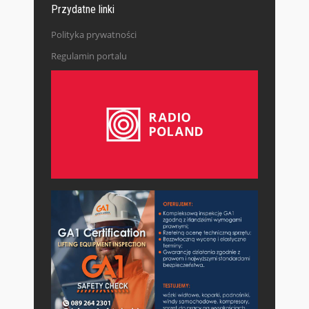
Przydatne linki
Polityka prywatności
Regulamin portalu