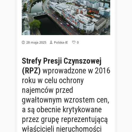
28 maja 2025
Polska-IE
0
Strefy Presji Czynszowej
(RPZ)
wprowadzone w 2016
roku w celu ochrony
najemców przed
gwałtownym wzrostem cen,
a są obecnie krytykowane
przez grupę reprezentującą
właścicieli nieruchomości