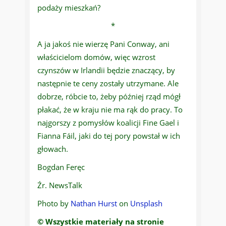
podaży mieszkań?
*
A ja jakoś nie wierzę Pani Conway, ani
właścicielom domów, więc wzrost
czynszów w Irlandii będzie znaczący, by
następnie te ceny zostały utrzymane. Ale
dobrze, róbcie to, żeby później rząd mógł
płakać, że w kraju nie ma rąk do pracy. To
najgorszy z pomysłów koalicji Fine Gael i
Fianna Fáil, jaki do tej pory powstał w ich
głowach.
Bogdan Feręc
Źr. NewsTalk
Photo by
Nathan Hurst
on
Unsplash
© Wszystkie materiały na stronie