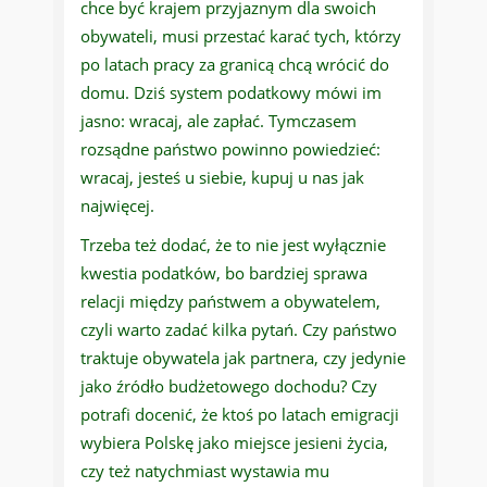
chce być krajem przyjaznym dla swoich
obywateli, musi przestać karać tych, którzy
po latach pracy za granicą chcą wrócić do
domu. Dziś system podatkowy mówi im
jasno: wracaj, ale zapłać. Tymczasem
rozsądne państwo powinno powiedzieć:
wracaj, jesteś u siebie, kupuj u nas jak
najwięcej.
Trzeba też dodać, że to nie jest wyłącznie
kwestia podatków, bo bardziej sprawa
relacji między państwem a obywatelem,
czyli warto zadać kilka pytań. Czy państwo
traktuje obywatela jak partnera, czy jedynie
jako źródło budżetowego dochodu? Czy
potrafi docenić, że ktoś po latach emigracji
wybiera Polskę jako miejsce jesieni życia,
czy też natychmiast wystawia mu