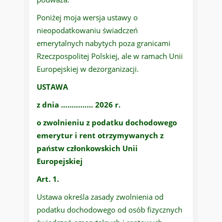
Poniżej moja wersja ustawy o
nieopodatkowaniu świadczeń
emerytalnych nabytych poza granicami
Rzeczpospolitej Polskiej, ale w ramach Unii
Europejskiej w dezorganizacji.
USTAWA
z dnia …………… 2026 r.
o zwolnieniu z podatku dochodowego
emerytur i rent otrzymywanych z
państw członkowskich Unii
Europejskiej
Art. 1.
Ustawa określa zasady zwolnienia od
podatku dochodowego od osób fizycznych