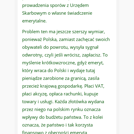
prowadzenia sporów z Urzędem
Skarbowym o własne świadczenie
emerytalne.
Problem ten ma jeszcze szerszy wymiar,
ponieważ Polska, zamiast zachęcać swoich
obywateli do powrotu, wysyła sygnał
odwrotny, czyli jeśli wrócisz, zapłacisz. To
myślenie krótkowzroczne, gdyż emeryt,
który wraca do Polski i wydaje tutaj
pieniądze zarobione za granicą, zasila
przecież krajową gospodarkę. Płaci VAT,
płaci akcyzę, opłaca rachunki, kupuje
towary i usługi. Każda złotówka wydana
przez niego na polskim rynku oznacza
wpływy do budżetu państwa. To z kolei
oznacza, że państwo i tak korzysta
finansowo z obecności emeryta