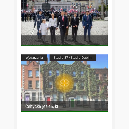
Wydarzenia
Studio 37 / Studio Dublin
Celtycka jesień, kr