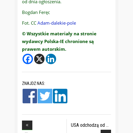
od dnia ogłoszenia.
Bogdan Feręc
Fot. CC
Adam-dalekie-pole
© Wszystkie materiały na stronie
wydawcy Polska-IE chronione są
prawem autorskim.
ZNAJDŹ NAS:
USA odchodzą od