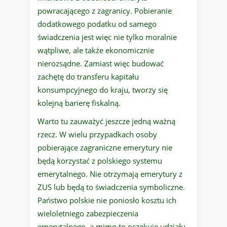
powracającego z zagranicy. Pobieranie
dodatkowego podatku od samego
świadczenia jest więc nie tylko moralnie
wątpliwe, ale także ekonomicznie
nierozsądne. Zamiast więc budować
zachętę do transferu kapitału
konsumpcyjnego do kraju, tworzy się
kolejną barierę fiskalną.
Warto tu zauważyć jeszcze jedną ważną
rzecz. W wielu przypadkach osoby
pobierające zagraniczne emerytury nie
będą korzystać z polskiego systemu
emerytalnego. Nie otrzymają emerytury z
ZUS lub będą to świadczenia symboliczne.
Państwo polskie nie poniosło kosztu ich
wieloletniego zabezpieczenia
emerytalnego, a mimo to oczekuje udziału