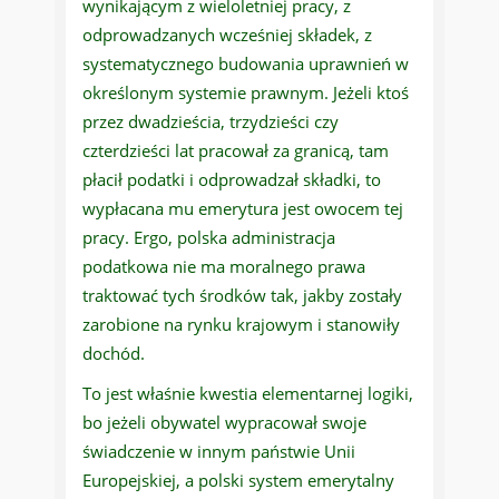
wynikającym z wieloletniej pracy, z
odprowadzanych wcześniej składek, z
systematycznego budowania uprawnień w
określonym systemie prawnym. Jeżeli ktoś
przez dwadzieścia, trzydzieści czy
czterdzieści lat pracował za granicą, tam
płacił podatki i odprowadzał składki, to
wypłacana mu emerytura jest owocem tej
pracy. Ergo, polska administracja
podatkowa nie ma moralnego prawa
traktować tych środków tak, jakby zostały
zarobione na rynku krajowym i stanowiły
dochód.
To jest właśnie kwestia elementarnej logiki,
bo jeżeli obywatel wypracował swoje
świadczenie w innym państwie Unii
Europejskiej, a polski system emerytalny