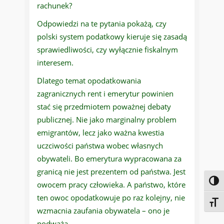
rachunek?
Odpowiedzi na te pytania pokażą, czy
polski system podatkowy kieruje się zasadą
sprawiedliwości, czy wyłącznie fiskalnym
interesem.
Dlatego temat opodatkowania
zagranicznych rent i emerytur powinien
stać się przedmiotem poważnej debaty
publicznej. Nie jako marginalny problem
emigrantów, lecz jako ważna kwestia
uczciwości państwa wobec własnych
obywateli. Bo emerytura wypracowana za
granicą nie jest prezentem od państwa. Jest
Toggl
owocem pracy człowieka. A państwo, które
ten owoc opodatkowuje po raz kolejny, nie
Toggl
wzmacnia zaufania obywatela – ono je
podważa.