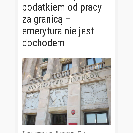
podatkiem od pracy
za granicą –
emerytura nie jest
dochodem
29 kwietnia 2026
Polska-IE
0