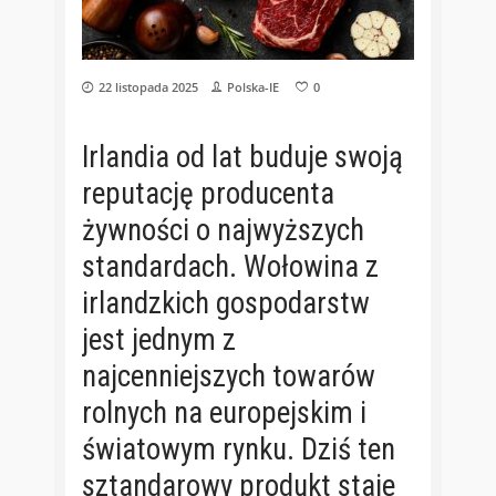
22 listopada 2025
Polska-IE
0
Irlandia od lat buduje swoją
reputację producenta
żywności o najwyższych
standardach. Wołowina z
irlandzkich gospodarstw
jest jednym z
najcenniejszych towarów
rolnych na europejskim i
światowym rynku. Dziś ten
sztandarowy produkt staje