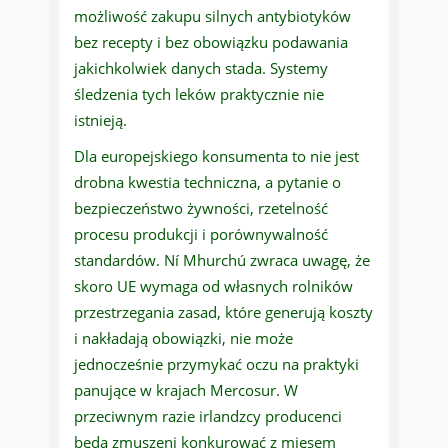
możliwość zakupu silnych antybiotyków
bez recepty i bez obowiązku podawania
jakichkolwiek danych stada. Systemy
śledzenia tych leków praktycznie nie
istnieją.
Dla europejskiego konsumenta to nie jest
drobna kwestia techniczna, a pytanie o
bezpieczeństwo żywności, rzetelność
procesu produkcji i porównywalność
standardów. Ní Mhurchú zwraca uwagę, że
skoro UE wymaga od własnych rolników
przestrzegania zasad, które generują koszty
i nakładają obowiązki, nie może
jednocześnie przymykać oczu na praktyki
panujące w krajach Mercosur. W
przeciwnym razie irlandzcy producenci
będą zmuszeni konkurować z mięsem