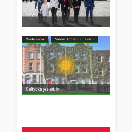
Wydarzenia
Studio 37 / Studio Dublin
Celtycka jesień, kr