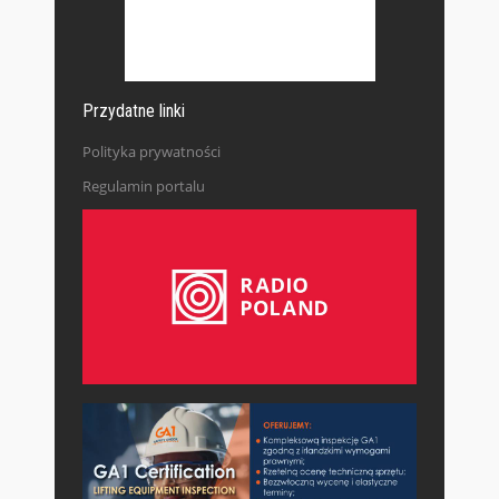
Przydatne linki
Polityka prywatności
Regulamin portalu