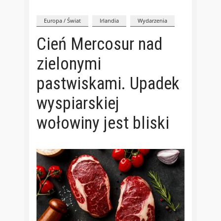
Europa / Świat
Irlandia
Wydarzenia
Cień Mercosur nad
zielonymi
pastwiskami. Upadek
wyspiarskiej
wołowiny jest bliski