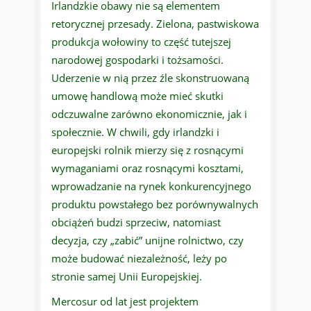
Irlandzkie obawy nie są elementem
retorycznej przesady. Zielona, pastwiskowa
produkcja wołowiny to część tutejszej
narodowej gospodarki i tożsamości.
Uderzenie w nią przez źle skonstruowaną
umowę handlową może mieć skutki
odczuwalne zarówno ekonomicznie, jak i
społecznie. W chwili, gdy irlandzki i
europejski rolnik mierzy się z rosnącymi
wymaganiami oraz rosnącymi kosztami,
wprowadzanie na rynek konkurencyjnego
produktu powstałego bez porównywalnych
obciążeń budzi sprzeciw, natomiast
decyzja, czy „zabić” unijne rolnictwo, czy
może budować niezależność, leży po
stronie samej Unii Europejskiej.
Mercosur od lat jest projektem