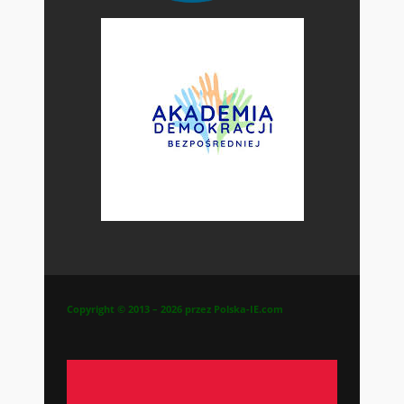
Copyright © 2013 – 2026 przez Polska-IE.com