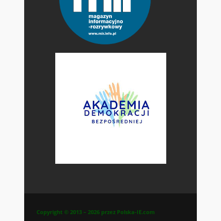
Copyright © 2013 – 2026 przez Polska-IE.com