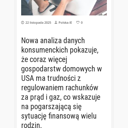
22 listopada 2025
Polska-IE
0
Nowa analiza danych
konsumenckich pokazuje,
że coraz więcej
gospodarstw domowych w
USA ma trudności z
regulowaniem rachunków
za prąd i gaz, co wskazuje
na pogarszającą się
sytuację finansową wielu
rodzin.