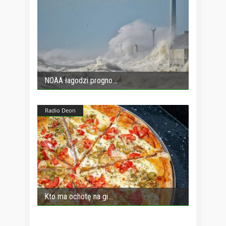
NOAA łagodzi progno
Radio Deon
Kto ma ochotę na gi