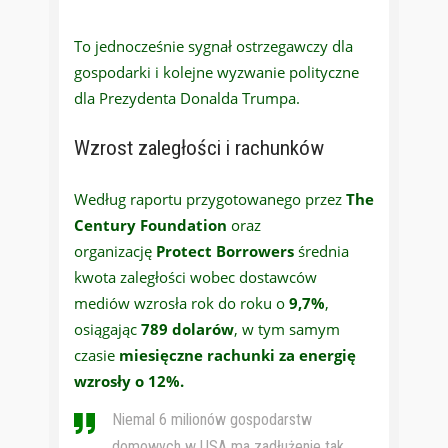
To jednocześnie sygnał ostrzegawczy dla
gospodarki i kolejne wyzwanie polityczne
dla Prezydenta Donalda Trumpa.
Wzrost zaległości i rachunków
Według raportu przygotowanego przez
The
Century Foundation
oraz
organizację
Protect Borrowers
średnia
kwota zaległości wobec dostawców
mediów wzrosła rok do roku o
9,7%
,
osiągając
789 dolarów
, w tym samym
czasie
miesięczne rachunki za energię
wzrosły o 12%.
Niemal 6 milionów gospodarstw
domowych w USA ma zadłużenie tak