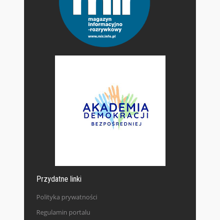
Przydatne linki
Polityka prywatności
Regulamin portalu