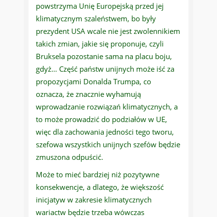
powstrzyma Unię Europejską przed jej
klimatycznym szaleństwem, bo były
prezydent USA wcale nie jest zwolennikiem
takich zmian, jakie się proponuje, czyli
Bruksela pozostanie sama na placu boju,
gdyż… Część państw unijnych może iść za
propozycjami Donalda Trumpa, co
oznacza, że znacznie wyhamują
wprowadzanie rozwiązań klimatycznych, a
to może prowadzić do podziałów w UE,
więc dla zachowania jedności tego tworu,
szefowa wszystkich unijnych szefów będzie
zmuszona odpuścić.
Może to mieć bardziej niż pozytywne
konsekwencje, a dlatego, że większość
inicjatyw w zakresie klimatycznych
wariactw będzie trzeba wówczas