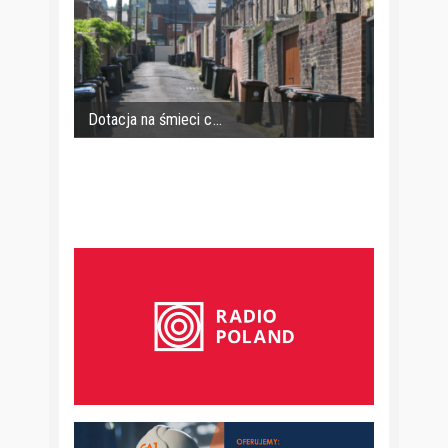
Dotacja na śmieci c