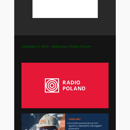
Copyright © 2013 – 2026 przez Polska-IE.com