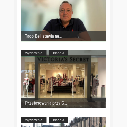
Taco Bell stawia na
Wydarzenia
Irlandia
Przetasowania przy G
Wydarzenia
Irlandia