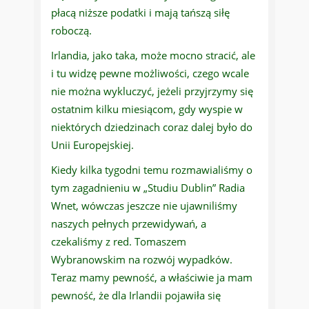
płacą niższe podatki i mają tańszą siłę
roboczą.
Irlandia, jako taka, może mocno stracić, ale
i tu widzę pewne możliwości, czego wcale
nie można wykluczyć, jeżeli przyjrzymy się
ostatnim kilku miesiącom, gdy wyspie w
niektórych dziedzinach coraz dalej było do
Unii Europejskiej.
Kiedy kilka tygodni temu rozmawialiśmy o
tym zagadnieniu w „Studiu Dublin” Radia
Wnet, wówczas jeszcze nie ujawniliśmy
naszych pełnych przewidywań, a
czekaliśmy z red. Tomaszem
Wybranowskim na rozwój wypadków.
Teraz mamy pewność, a właściwie ja mam
pewność, że dla Irlandii pojawiła się