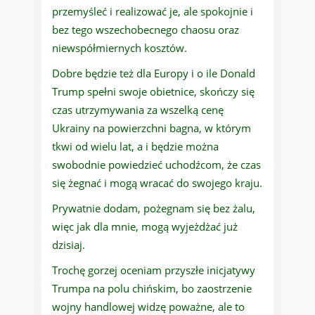
przemyśleć i realizować je, ale spokojnie i
bez tego wszechobecnego chaosu oraz
niewspółmiernych kosztów.
Dobre będzie też dla Europy i o ile Donald
Trump spełni swoje obietnice, skończy się
czas utrzymywania za wszelką cenę
Ukrainy na powierzchni bagna, w którym
tkwi od wielu lat, a i będzie można
swobodnie powiedzieć uchodźcom, że czas
się żegnać i mogą wracać do swojego kraju.
Prywatnie dodam, pożegnam się bez żalu,
więc jak dla mnie, mogą wyjeżdżać już
dzisiaj.
Trochę gorzej oceniam przyszłe inicjatywy
Trumpa na polu chińskim, bo zaostrzenie
wojny handlowej widzę poważne, ale to