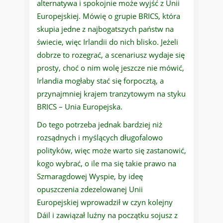
alternatywa i spokojnie może wyjść z Unii
Europejskiej. Mówię o grupie BRICS, która
skupia jedne z najbogatszych państw na
świecie, więc Irlandii do nich blisko. Jeżeli
dobrze to rozegrać, a scenariusz wydaje się
prosty, choć o nim wolę jeszcze nie mówić,
Irlandia mogłaby stać się forpocztą, a
przynajmniej krajem tranzytowym na styku
BRICS – Unia Europejska.
Do tego potrzeba jednak bardziej niż
rozsądnych i myślących długofalowo
polityków, więc może warto się zastanowić,
kogo wybrać, o ile ma się takie prawo na
Szmaragdowej Wyspie, by ideę
opuszczenia zdezelowanej Unii
Europejskiej wprowadził w czyn kolejny
Dáil i zawiązał luźny na początku sojusz z