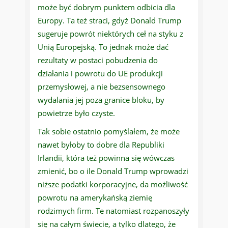
może być dobrym punktem odbicia dla
Europy. Ta też straci, gdyż Donald Trump
sugeruje powrót niektórych ceł na styku z
Unią Europejską. To jednak może dać
rezultaty w postaci pobudzenia do
działania i powrotu do UE produkcji
przemysłowej, a nie bezsensownego
wydalania jej poza granice bloku, by
powietrze było czyste.
Tak sobie ostatnio pomyślałem, że może
nawet byłoby to dobre dla Republiki
Irlandii, która też powinna się wówczas
zmienić, bo o ile Donald Trump wprowadzi
niższe podatki korporacyjne, da możliwość
powrotu na amerykańską ziemię
rodzimych firm. Te natomiast rozpanoszyły
się na całym świecie, a tylko dlatego, że