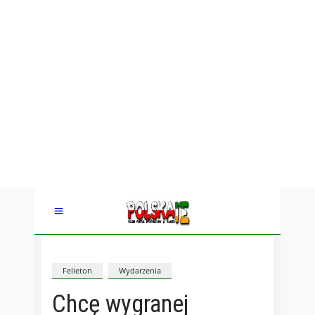
Felieton
Wydarzenia
Chcę wygranej