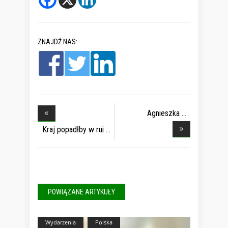
ZNAJDŹ NAS:
Agnieszka
Siewiereni
Kraj popadłby w rui
POWIĄZANE ARTYKUŁY
Wydarzenia
Polska