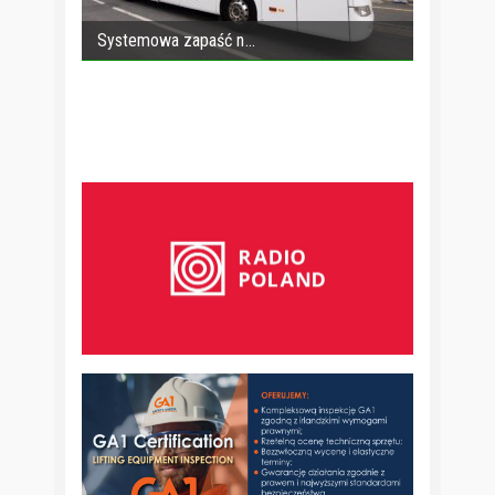
Systemowa zapaść n