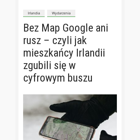
Irlandia
Wydarzenia
Bez Map Google ani
rusz – czyli jak
mieszkańcy Irlandii
zgubili się w
cyfrowym buszu