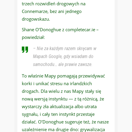
trzech rozwidleń drogowych na
Connemarze, bez ani jednego
drogowskazu.
Shane O’Donoghue z completecar.ie –
powiedział:
– Nie za każdym razem skręcam w
Mapach Google, gdy wsiadam do
samochodu… ale prawie zawsze.
To właśnie Mapy pomagają przewidywać
korki i unikać stresu na irlandzkich
drogach. Dla wielu z nas Mapy stały się
nową wersją instynktu — z tą różnicą, że
wystarczy zła aktualizacja albo utrata
sygnału, i cały ten instynkt przestaje
działać. O’Donoghue sugeruje też, że nasze
uzależnienie ma drugie dno: grywalizacja