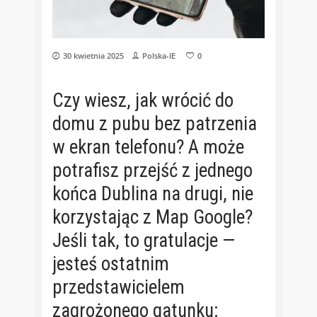
30 kwietnia 2025
Polska-IE
0
Czy wiesz, jak wrócić do
domu z pubu bez patrzenia
w ekran telefonu? A może
potrafisz przejść z jednego
końca Dublina na drugi, nie
korzystając z Map Google?
Jeśli tak, to gratulacje —
jesteś ostatnim
przedstawicielem
zagrożonego gatunku: