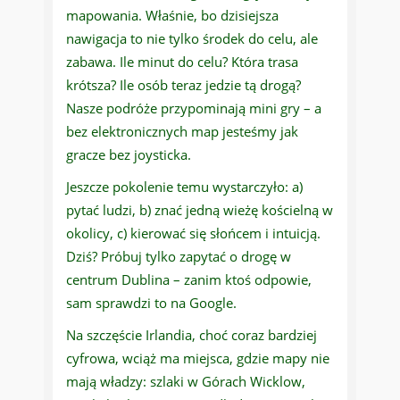
mapowania. Właśnie, bo dzisiejsza
nawigacja to nie tylko środek do celu, ale
zabawa. Ile minut do celu? Która trasa
krótsza? Ile osób teraz jedzie tą drogą?
Nasze podróże przypominają mini gry – a
bez elektronicznych map jesteśmy jak
gracze bez joysticka.
Jeszcze pokolenie temu wystarczyło: a)
pytać ludzi, b) znać jedną wieżę kościelną w
okolicy, c) kierować się słońcem i intuicją.
Dziś? Próbuj tylko zapytać o drogę w
centrum Dublina – zanim ktoś odpowie,
sam sprawdzi to na Google.
Na szczęście Irlandia, choć coraz bardziej
cyfrowa, wciąż ma miejsca, gdzie mapy nie
mają władzy: szlaki w Górach Wicklow,