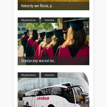
Rekordy we flocie, p
Wydarzenia
Irlandia
Drastyczny wzrost ko
Wydarzenia
Irlandia