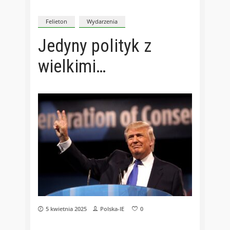
Felieton
Wydarzenia
Jedyny polityk z
wielkimi…
5 kwietnia 2025
Polska-IE
0