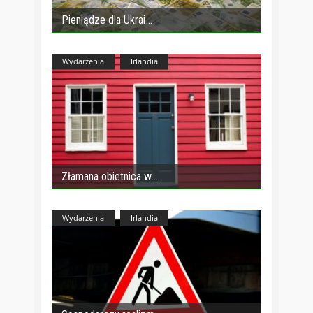
Pieniądze dla Ukrai
Wydarzenia
Irlandia
Złamana obietnica w
Wydarzenia
Irlandia