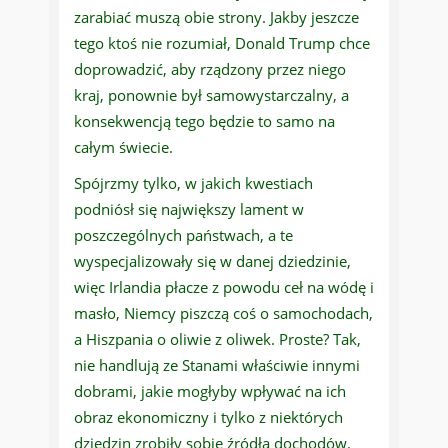
zarabiać muszą obie strony. Jakby jeszcze
tego ktoś nie rozumiał, Donald Trump chce
doprowadzić, aby rządzony przez niego
kraj, ponownie był samowystarczalny, a
konsekwencją tego będzie to samo na
całym świecie.
Spójrzmy tylko, w jakich kwestiach
podniósł się największy lament w
poszczególnych państwach, a te
wyspecjalizowały się w danej dziedzinie,
więc Irlandia płacze z powodu ceł na wódę i
masło, Niemcy piszczą coś o samochodach,
a Hiszpania o oliwie z oliwek. Proste? Tak,
nie handlują ze Stanami właściwie innymi
dobrami, jakie mogłyby wpływać na ich
obraz ekonomiczny i tylko z niektórych
dziedzin zrobiły sobie źródła dochodów.