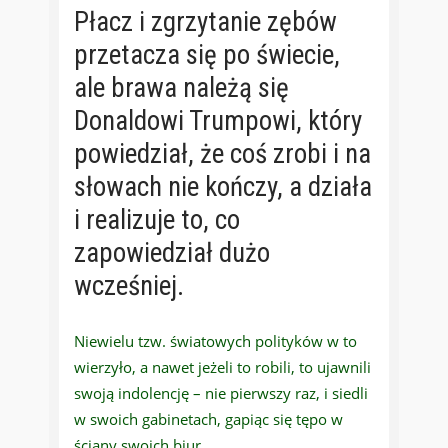
Płacz i zgrzytanie zębów
przetacza się po świecie,
ale brawa należą się
Donaldowi Trumpowi, który
powiedział, że coś zrobi i na
słowach nie kończy, a działa
i realizuje to, co
zapowiedział dużo
wcześniej.
Niewielu tzw. światowych polityków w to
wierzyło, a nawet jeżeli to robili, to ujawnili
swoją indolencję – nie pierwszy raz, i siedli
w swoich gabinetach, gapiąc się tępo w
ściany swoich biur.