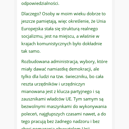
odpowiedzialności.
Dlaczego? Osoby w moim wieku dobrze to
jeszcze pamiętają, więc określenie, że Unia
Europejska stała się strukturą realnego
socjalizmu, jest na miejscu, a właśnie w
krajach komunistycznych było dokładnie
tak samo.
Rozbudowana administracja, wybory, które
miały dawać namiastkę demokracji, ale
tylko dla ludzi na tzw. świeczniku, bo cała
reszta urzędników i urzędniczyn
mianowana jest z klucza partyjnego i są
zausznikami władców UE. Tym samym są
bezwolnymi maszynkami do wykonywania
poleceń, najgłupszych czasami nawet, a do
tego pracują bez żadnego nadzoru i bez
chęci pomagania obywatelom Unii