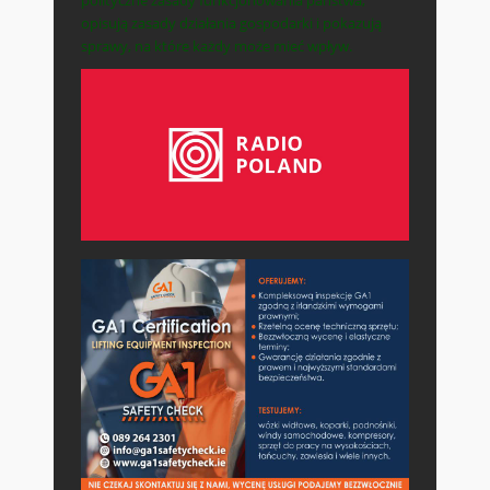
polityczne zasady funkcjonowania państwa,
opisują zasady działania gospodarki i pokazują
sprawy, na które każdy może mieć wpływ.