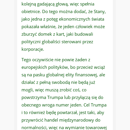
kolejną gadającą głową, więc spełnia
obietnice. Do tego można dodać, że Stany,
jako jedna z potęg ekonomicznych świata
pokazała właśnie, że jeden człowiek może
zburzyć domek z kart, jaki budowali
polityczni globaliści sterowani przez
korporacje.
Tego oczywiście nie powie żaden z
europejskich polityków, bo przecież wciąż
są na pasku globalnej elity finansowej, ale
działać z pełną swobodą nie będą już
mogli, więc muszą zrobić coś, co
powstrzyma Trumpa lub przyłączą się do
obecnego wroga numer jeden. Cel Trumpa
i to również będę powtarzał, jest taki, aby
przywrócić handel międzynarodowy do
normalności, więc na wymianie towarowej