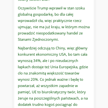
Oczywiście Trump wprawił w stan szoku
globalną gospodarkę, bo dla całej
wprowadził cła, więc praktycznie rzecz
ujmując, nie ma już kraju, w którym można
prowadzić nieopodatkowany handel ze
Stanami Zjednoczonymi.
Najbardziej odczują to Chiny, więc główny
konkurent ekonomiczny USA, bo tam cała
wynoszą 34%, ale i po nieudacznych
łapkach dostaje też Unia Europejska, gdzie
cło na znakomitą większość towarów
wynosi 20%. Co jednak ważne i będę to
powtarzał, aż wszystkim zapadnie w
pamięć, UE to biurokratyczny twór, który
żeruje na poszczególnych państwach, a na
dodatek trudno kogoś pociągnąć do