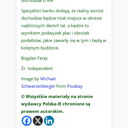
dochodów o 4%.
Specjaliści banku dodają, że realny wzrost
dochodów będzie miał miejsce w okresie
najbliższych dwóch lat, a będzie to
wynikiem podwyżek płac i obniżek
podatków, jakie zawarły się w tym i będą w
kolejnym budżecie.
Bogdan Feręc
Źr. Independent
Image by
Michael
Schwarzenberger
from
Pixabay
© Wszystkie materiały na stronie
wydawcy Polska-IE chronione są
prawem autorskim.