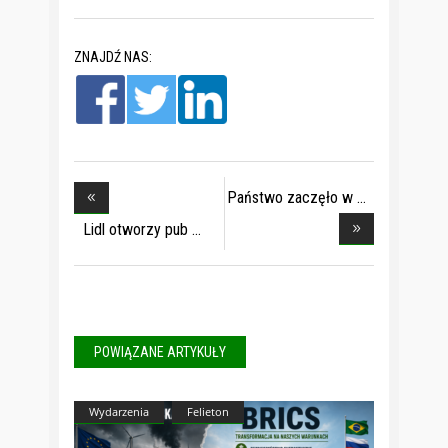
ZNAJDŹ NAS:
Państwo zaczęło w
Lidl otworzy pub
POWIĄZANE ARTYKUŁY
Wydarzenia
Felieton