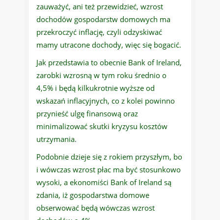
zauważyć, ani też przewidzieć, wzrost
dochodów gospodarstw domowych ma
przekroczyć inflację, czyli odzyskiwać
mamy utracone dochody, więc się bogacić.
Jak przedstawia to obecnie Bank of Ireland,
zarobki wzrosną w tym roku średnio o
4,5% i będą kilkukrotnie wyższe od
wskazań inflacyjnych, co z kolei powinno
przynieść ulgę finansową oraz
minimalizować skutki kryzysu kosztów
utrzymania.
Podobnie dzieje się z rokiem przyszłym, bo
i wówczas wzrost płac ma być stosunkowo
wysoki, a ekonomiści Bank of Ireland są
zdania, iż gospodarstwa domowe
obserwować będą wówczas wzrost