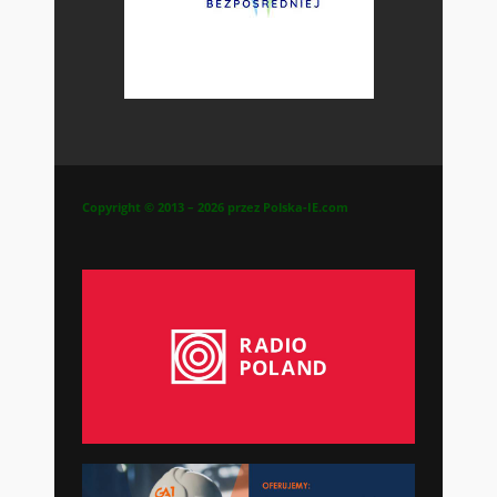
Copyright © 2013 – 2026 przez Polska-IE.com