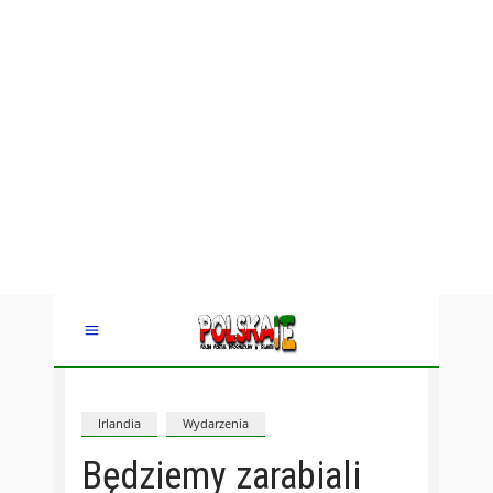
Irlandia
Wydarzenia
Będziemy zarabiali