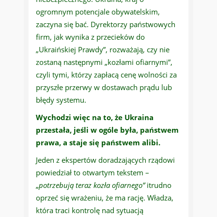
ogromnym potencjale obywatelskim,
zaczyna się bać. Dyrektorzy państwowych
firm, jak wynika z przecieków do
„Ukraińskiej Prawdy”, rozważają, czy nie
zostaną następnymi „kozłami ofiarnymi”,
czyli tymi, którzy zapłacą cenę wolności za
przyszłe przerwy w dostawach prądu lub
błędy systemu.
Wychodzi więc na to, że Ukraina
przestała, jeśli w ogóle była, państwem
prawa, a staje się państwem alibi.
Jeden z ekspertów doradzających rządowi
powiedział to otwartym tekstem –
„
potrzebują teraz kozła ofiarnego”
itrudno
oprzeć się wrażeniu, że ma rację. Władza,
która traci kontrolę nad sytuacją