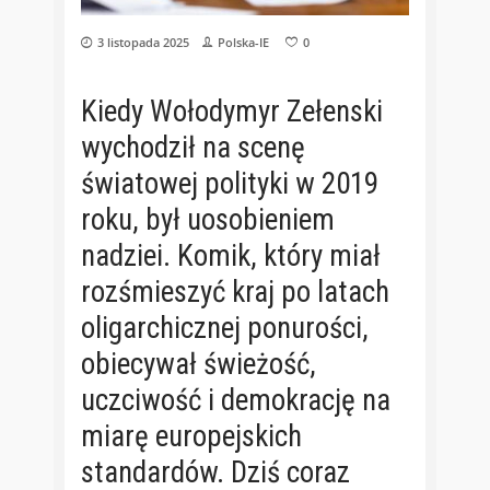
3 listopada 2025
Polska-IE
0
Kiedy Wołodymyr Zełenski
wychodził na scenę
światowej polityki w 2019
roku, był uosobieniem
nadziei. Komik, który miał
rozśmieszyć kraj po latach
oligarchicznej ponurości,
obiecywał świeżość,
uczciwość i demokrację na
miarę europejskich
standardów. Dziś coraz