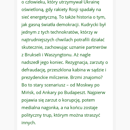
o człowieku, który utrzymywał Ukrainę
oświetloną, gdy rakiety Rosji spadały na
sieć energetyczną. To także historia o tym,
jak gasną światła demokracji. Kudrycki był
jednym z tych technokratów, którzy w
najtrudniejszych chwilach potrafili działać
skutecznie, zachowując uznanie partnerów
z Brukseli i Waszyngtonu. Aż nagle
nadszedł jego koniec. Rezygnacja, zarzuty o
defraudację, przeszklona kabina w sądzie i
prezydenckie milczenie. Brzmi znajomo?
Bo to stary scenariusz – od Moskwy po
Mińsk, od Ankary po Budapeszt. Najpierw
pojawia się zarzut o korupcję, potem
medialna nagonka, a na końcu zostaje
polityczny trup, którym można straszyć
innych.