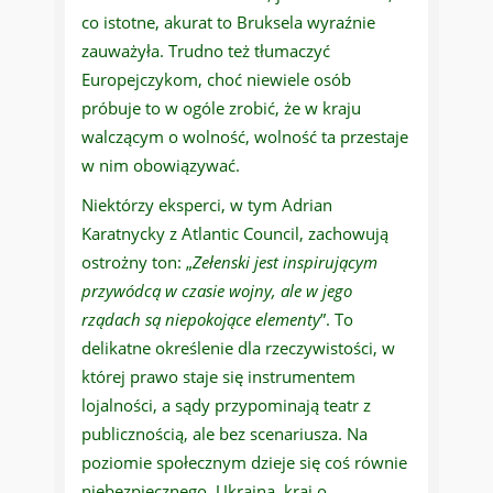
co istotne, akurat to Bruksela wyraźnie
zauważyła. Trudno też tłumaczyć
Europejczykom, choć niewiele osób
próbuje to w ogóle zrobić, że w kraju
walczącym o wolność, wolność ta przestaje
w nim obowiązywać.
Niektórzy eksperci, w tym Adrian
Karatnycky z Atlantic Council, zachowują
ostrożny ton: „
Zełenski jest inspirującym
przywódcą w czasie wojny, ale w jego
rządach są niepokojące elementy
”. To
delikatne określenie dla rzeczywistości, w
której prawo staje się instrumentem
lojalności, a sądy przypominają teatr z
publicznością, ale bez scenariusza. Na
poziomie społecznym dzieje się coś równie
niebezpiecznego. Ukraina, kraj o