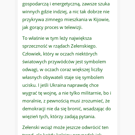
gospodarczą i energetyczną, zawsze szuka
winnych gdzie indziej, a nic tak dobrze nie
przykrywa zimnego mieszkania w Kijowie,
jak gorący proces w telewizji.
To właśnie w tym leży największa
sprzeczność w rządach Zełenskiego.
Człowiek, który w oczach niektórych
światowych przywódców jest symbolem
odwagi, w oczach coraz większej liczby
własnych obywateli staje się symbolem
ucisku. I jeśli Ukraina naprawdę chce
wygrać tę wojnę, a nie tylko militarnie, bo i
moralnie, z pewnością musi zrozumieć, że
demokracji nie da się bronić, wsadzając do
więzień tych, którzy zadają pytania.
Zełenski wciąż może jeszcze odwrócić ten