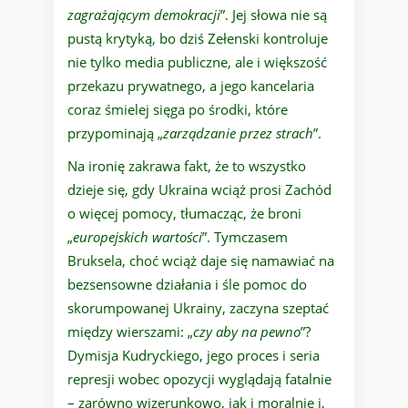
zagrażającym demokracji
”. Jej słowa nie są
pustą krytyką, bo dziś Zełenski kontroluje
nie tylko media publiczne, ale i większość
przekazu prywatnego, a jego kancelaria
coraz śmielej sięga po środki, które
przypominają „
zarządzanie przez strach
”.
Na ironię zakrawa fakt, że to wszystko
dzieje się, gdy Ukraina wciąż prosi Zachód
o więcej pomocy, tłumacząc, że broni
„
europejskich wartości
”. Tymczasem
Bruksela, choć wciąż daje się namawiać na
bezsensowne działania i śle pomoc do
skorumpowanej Ukrainy, zaczyna szeptać
między wierszami: „
czy aby na pewno
”?
Dymisja Kudryckiego, jego proces i seria
represji wobec opozycji wyglądają fatalnie
– zarówno wizerunkowo, jak i moralnie i,