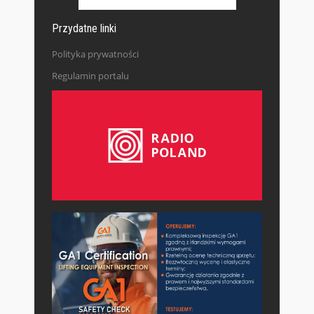
Przydatne linki
Polityka prywatności
Regulamin portalu