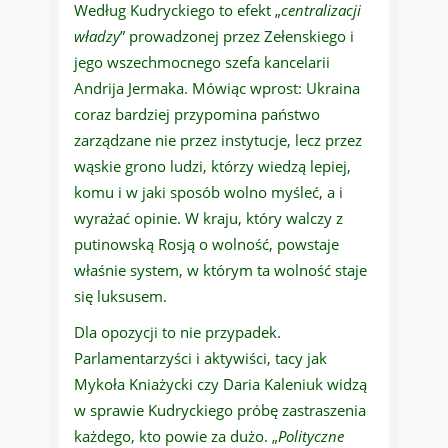
Według Kudryckiego to efekt „
centralizacji
władzy
” prowadzonej przez Zełenskiego i
jego wszechmocnego szefa kancelarii
Andrija Jermaka. Mówiąc wprost: Ukraina
coraz bardziej przypomina państwo
zarządzane nie przez instytucje, lecz przez
wąskie grono ludzi, którzy wiedzą lepiej,
komu i w jaki sposób wolno myśleć, a i
wyrażać opinie. W kraju, który walczy z
putinowską Rosją o wolność, powstaje
właśnie system, w którym ta wolność staje
się luksusem.
Dla opozycji to nie przypadek.
Parlamentarzyści i aktywiści, tacy jak
Mykoła Kniażycki czy Daria Kaleniuk widzą
w sprawie Kudryckiego próbę zastraszenia
każdego, kto powie za dużo. „
Polityczne