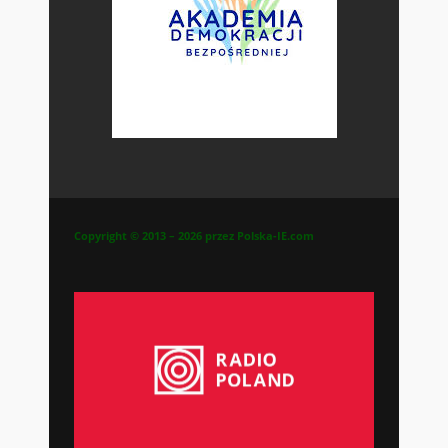
Copyright © 2013 – 2026 przez Polska-IE.com