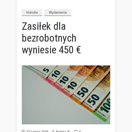
Irlandia
Wydarzenia
Zasiłek dla
bezrobotnych
wyniesie 450 €
27 lutego 2025
Polska-IE
0