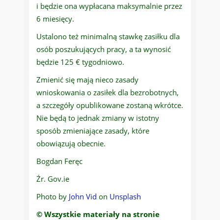
i będzie ona wypłacana maksymalnie przez
6 miesięcy.
Ustalono też minimalną stawkę zasiłku dla
osób poszukujących pracy, a ta wynosić
będzie 125 € tygodniowo.
Zmienić się mają nieco zasady
wnioskowania o zasiłek dla bezrobotnych,
a szczegóły opublikowane zostaną wkrótce.
Nie będą to jednak zmiany w istotny
sposób zmieniające zasady, które
obowiązują obecnie.
Bogdan Feręc
Źr. Gov.ie
Photo by
John Vid
on
Unsplash
© Wszystkie materiały na stronie