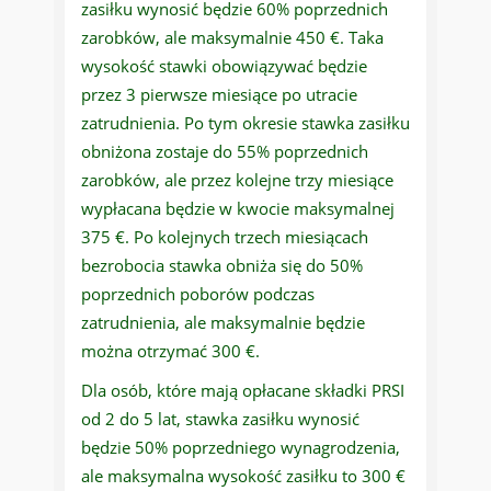
zasiłku wynosić będzie 60% poprzednich
zarobków, ale maksymalnie 450 €. Taka
wysokość stawki obowiązywać będzie
przez 3 pierwsze miesiące po utracie
zatrudnienia. Po tym okresie stawka zasiłku
obniżona zostaje do 55% poprzednich
zarobków, ale przez kolejne trzy miesiące
wypłacana będzie w kwocie maksymalnej
375 €. Po kolejnych trzech miesiącach
bezrobocia stawka obniża się do 50%
poprzednich poborów podczas
zatrudnienia, ale maksymalnie będzie
można otrzymać 300 €.
Dla osób, które mają opłacane składki PRSI
od 2 do 5 lat, stawka zasiłku wynosić
będzie 50% poprzedniego wynagrodzenia,
ale maksymalna wysokość zasiłku to 300 €