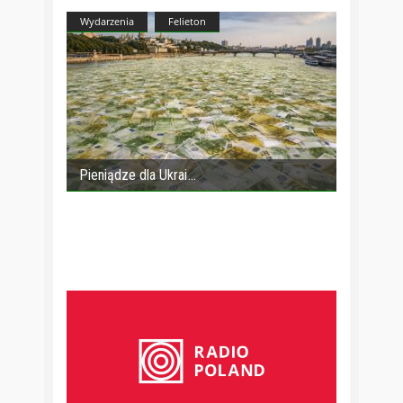
Wydarzenia
Felieton
Pieniądze dla Ukrai