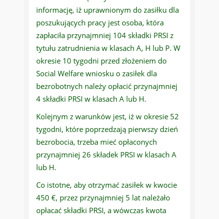
informację, iż uprawnionym do zasiłku dla
poszukujących pracy jest osoba, która
zapłaciła przynajmniej 104 składki PRSI z
tytułu zatrudnienia w klasach A, H lub P. W
okresie 10 tygodni przed złożeniem do
Social Welfare wniosku o zasiłek dla
bezrobotnych należy opłacić przynajmniej
4 składki PRSI w klasach A lub H.
Kolejnym z warunków jest, iż w okresie 52
tygodni, które poprzedzają pierwszy dzień
bezrobocia, trzeba mieć opłaconych
przynajmniej 26 składek PRSI w klasach A
lub H.
Co istotne, aby otrzymać zasiłek w kwocie
450 €, przez przynajmniej 5 lat należało
opłacać składki PRSI, a wówczas kwota