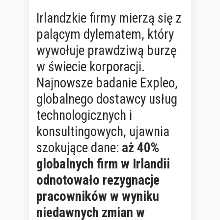
Irlandzkie firmy mierzą się z
palącym dylematem, który
wywołuje prawdziwą burzę
w świecie korporacji.
Najnowsze badanie Expleo,
globalnego dostawcy usług
technologicznych i
konsultingowych, ujawnia
szokujące dane:
aż 40%
globalnych firm w Irlandii
odnotowało rezygnacje
pracowników w wyniku
niedawnych zmian w