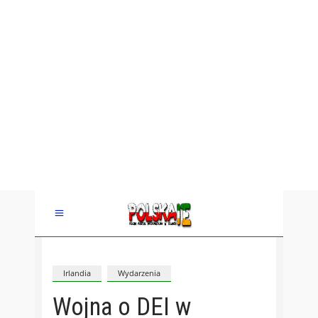
Irlandia
Wydarzenia
Wojna o DEI w