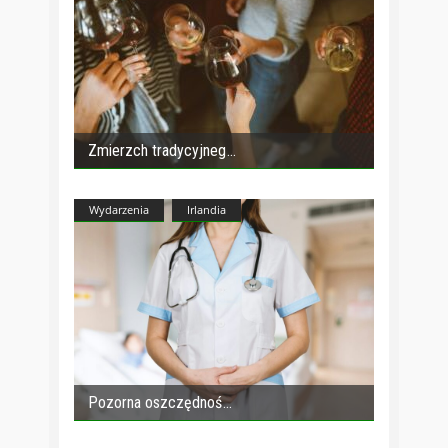
Zmierzch tradycyjneg
Wydarzenia
Irlandia
Pozorna oszczędnoś