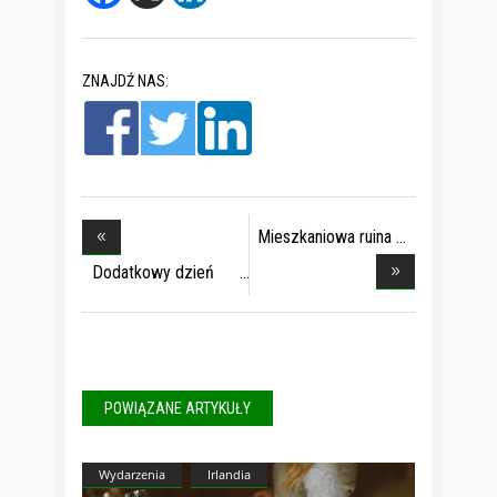
ZNAJDŹ NAS:
Mieszkaniowa ruina
I
Dodatkowy dzień
wol
POWIĄZANE ARTYKUŁY
Wydarzenia
Irlandia