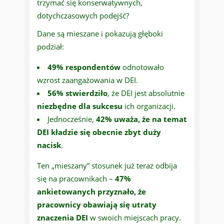
trzymać się konserwatywnych,
dotychczasowych podejść?
Dane są mieszane i pokazują głęboki
podział:
49% respondentów
odnotowało
wzrost zaangażowania w DEI.
56% stwierdziło
, że DEI jest absolutnie
niezbędne dla sukcesu
ich organizacji.
Jednocześnie,
42% uważa, że na temat
DEI kładzie się obecnie zbyt duży
nacisk
.
Ten „mieszany” stosunek już teraz odbija
się na pracownikach –
47%
ankietowanych przyznało, że
pracownicy obawiają się utraty
znaczenia DEI
w swoich miejscach pracy.