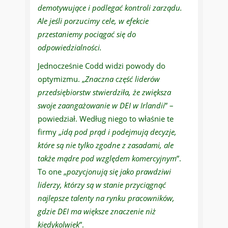
demotywujące i podlegać kontroli zarządu.
Ale jeśli porzucimy cele, w efekcie
przestaniemy pociągać się do
odpowiedzialności.
Jednocześnie Codd widzi powody do
optymizmu. „
Znaczna część liderów
przedsiębiorstw stwierdziła, że zwiększa
swoje zaangażowanie w DEI w Irlandii
” –
powiedział. Według niego to właśnie te
firmy „
idą pod prąd i podejmują decyzje,
które są nie tylko zgodne z zasadami, ale
także mądre pod względem komercyjnym
”.
To one „
pozycjonują się jako prawdziwi
liderzy, którzy są w stanie przyciągnąć
najlepsze talenty na rynku pracowników,
gdzie DEI ma większe znaczenie niż
kiedykolwiek
”.