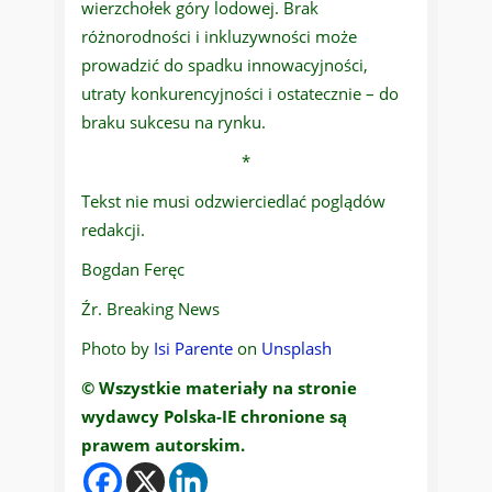
wierzchołek góry lodowej. Brak
różnorodności i inkluzywności może
prowadzić do spadku innowacyjności,
utraty konkurencyjności i ostatecznie – do
braku sukcesu na rynku.
*
Tekst nie musi odzwierciedlać poglądów
redakcji.
Bogdan Feręc
Źr. Breaking News
Photo by
Isi Parente
on
Unsplash
© Wszystkie materiały na stronie
wydawcy Polska-IE chronione są
prawem autorskim.