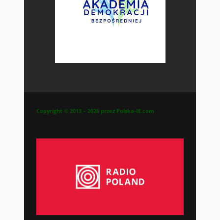
Copyright © 2013 – 2026 przez Polska-IE.com