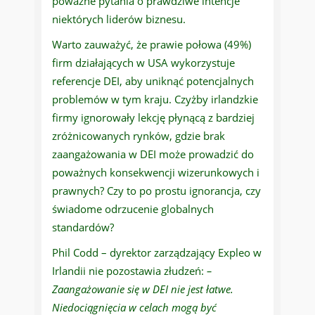
poważne pytania o prawdziwe intencje
niektórych liderów biznesu.
Warto zauważyć, że prawie połowa (49%)
firm działających w USA wykorzystuje
referencje DEI, aby uniknąć potencjalnych
problemów w tym kraju. Czyżby irlandzkie
firmy ignorowały lekcję płynącą z bardziej
zróżnicowanych rynków, gdzie brak
zaangażowania w DEI może prowadzić do
poważnych konsekwencji wizerunkowych i
prawnych? Czy to po prostu ignorancja, czy
świadome odrzucenie globalnych
standardów?
Phil Codd – dyrektor zarządzający Expleo w
Irlandii nie pozostawia złudzeń:
–
Zaangażowanie się w DEI nie jest łatwe.
Niedociągnięcia w celach mogą być