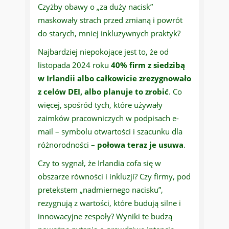
Czyżby obawy o „za duży nacisk”
maskowały strach przed zmianą i powrót
do starych, mniej inkluzywnych praktyk?
Najbardziej niepokojące jest to, że od
listopada 2024 roku
40% firm z siedzibą
w Irlandii albo całkowicie zrezygnowało
z celów DEI, albo planuje to zrobić
. Co
więcej, spośród tych, które używały
zaimków pracowniczych w podpisach e-
mail – symbolu otwartości i szacunku dla
różnorodności –
połowa teraz je usuwa
.
Czy to sygnał, że Irlandia cofa się w
obszarze równości i inkluzji? Czy firmy, pod
pretekstem „nadmiernego nacisku”,
rezygnują z wartości, które budują silne i
innowacyjne zespoły? Wyniki te budzą