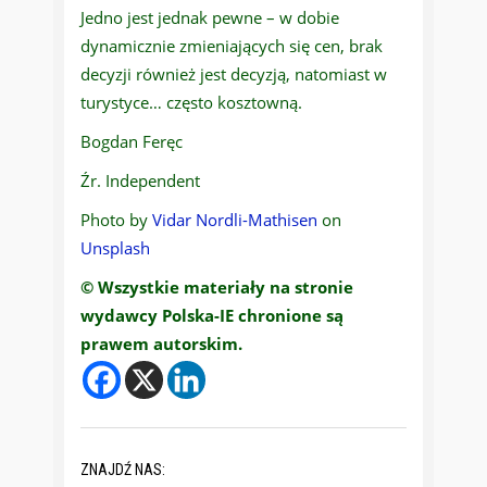
Jedno jest jednak pewne – w dobie
dynamicznie zmieniających się cen, brak
decyzji również jest decyzją, natomiast w
turystyce… często kosztowną.
Bogdan Feręc
Źr. Independent
Photo by
Vidar Nordli-Mathisen
on
Unsplash
© Wszystkie materiały na stronie
wydawcy Polska-IE chronione są
prawem autorskim.
ZNAJDŹ NAS: