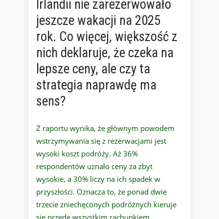
Irlandii nie zarezerwowało
jeszcze wakacji na 2025
rok. Co więcej, większość z
nich deklaruje, że czeka na
lepsze ceny, ale czy ta
strategia naprawdę ma
sens?
Z raportu wynika, że głównym powodem
wstrzymywania się z rezerwacjami jest
wysoki koszt podróży. Aż 36%
respondentów uznało ceny za zbyt
wysokie, a 30% liczy na ich spadek w
przyszłości. Oznacza to, że ponad dwie
trzecie zniechęconych podróżnych kieruje
się przede wszystkim rachunkiem