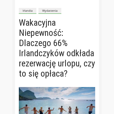
Irlandia
Wydarzenia
Wakacyjna
Niepewność:
Dlaczego 66%
Irlandczyków odkłada
rezerwację urlopu, czy
to się opłaca?