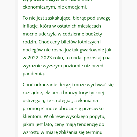
ekonomicznym, nie emocjami.
To nie jest zaskakujące, biorąc pod uwagę
inflację, która w ostatnich miesiącach
mocno uderzyła w codzienne budżety
rodzin. Choć ceny biletów lotniczych i
noclegów nie rosną już tak gwałtownie jak
w 2022–2023 roku, to nadal pozostają na
wyraźnie wyższym poziomie niż przed
pandemią.
Choć odraczanie decyzji może wydawać się
rozsądne, eksperci branży turystycznej
ostrzegają, że strategia „czekania na
promocje” może obrócić się przeciwko
klientom. W okresie wysokiego popytu,
jakim jest lato, ceny mają tendencję do
wzrostu w miarę zbliżania się terminu