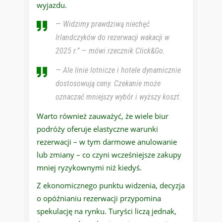
wyjazdu.
—
Widzimy prawdziwą niechęć
Irlandczyków do rezerwacji wakacji w
2025 r.” — mówi rzecznik Click&Go.
— Ale linie lotnicze i hotele dynamicznie
dostosowują ceny. Czekanie może
oznaczać mniejszy wybór i wyższy koszt.
Warto również zauważyć, że wiele biur
podróży oferuje elastyczne warunki
rezerwacji – w tym darmowe anulowanie
lub zmiany – co czyni wcześniejsze zakupy
mniej ryzykownymi niż kiedyś.
Z ekonomicznego punktu widzenia, decyzja
o opóźnianiu rezerwacji przypomina
spekulację na rynku. Turyści liczą jednak,