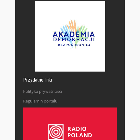
Przydatne linki
Polityka prywatności
Regulamin portalu