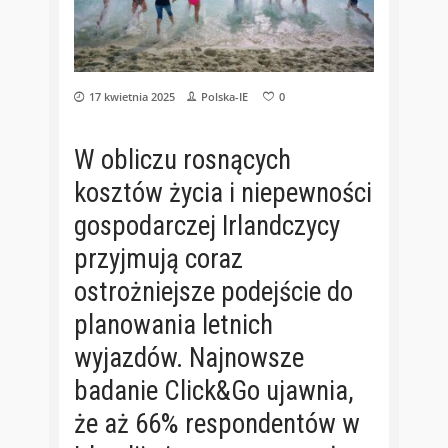
17 kwietnia 2025
Polska-IE
0
W obliczu rosnących
kosztów życia i niepewności
gospodarczej Irlandczycy
przyjmują coraz
ostrożniejsze podejście do
planowania letnich
wyjazdów. Najnowsze
badanie Click&Go ujawnia,
że aż 66% respondentów w