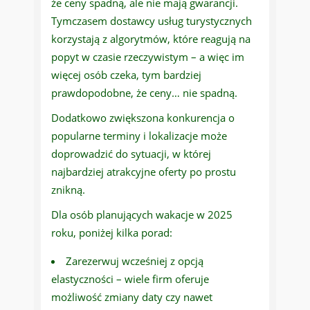
że ceny spadną, ale nie mają gwarancji.
Tymczasem dostawcy usług turystycznych
korzystają z algorytmów, które reagują na
popyt w czasie rzeczywistym – a więc im
więcej osób czeka, tym bardziej
prawdopodobne, że ceny… nie spadną.
Dodatkowo zwiększona konkurencja o
popularne terminy i lokalizacje może
doprowadzić do sytuacji, w której
najbardziej atrakcyjne oferty po prostu
znikną.
Dla osób planujących wakacje w 2025
roku, poniżej kilka porad:
Zarezerwuj wcześniej z opcją
elastyczności – wiele firm oferuje
możliwość zmiany daty czy nawet