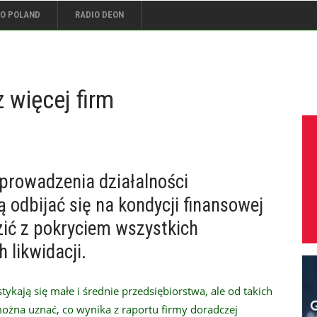
IO POLAND
RADIO DEON
 więcej firm
prowadzenia działalności
 odbijać się na kondycji finansowej
dzić z pokryciem wszystkich
 likwidacji.
ykają się małe i średnie przedsiębiorstwa, ale od takich
można uznać, co wynika z raportu firmy doradczej