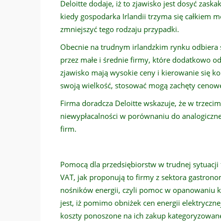
Deloitte dodaje, iż to zjawisko jest dosyć zaska
kiedy gospodarka Irlandii trzyma się całkiem mo
zmniejszyć tego rodzaju przypadki.
Obecnie na trudnym irlandzkim rynku odbiera 
przez małe i średnie firmy, które dodatkowo 
zjawisko mają wysokie ceny i kierowanie się k
swoją wielkość, stosować mogą zachęty cenowe, 
Firma doradcza Deloitte wskazuje, że w trzecim
niewypłacalności w porównaniu do analogiczne
firm.
Pomocą dla przedsiębiorstw w trudnej sytuacji
VAT, jak proponują to firmy z sektora gastrono
nośników energii, czyli pomoc w opanowaniu ko
jest, iż pomimo obniżek cen energii elektrycznej
koszty ponoszone na ich zakup kategoryzowane