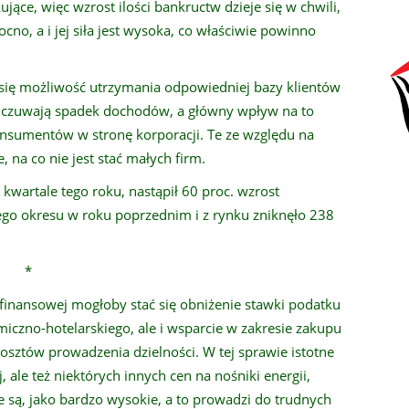
kujące, więc wzrost ilości bankructw dzieje się w chwili,
cno, a i jej siła jest wysoka, co właściwie powinno
się możliwość utrzymania odpowiedniej bazy klientów
odczuwają spadek dochodów, a główny wpływ na to
onsumentów w stronę korporacji. Te ze względu na
na co nie jest stać małych firm.
 kwartale tego roku, nastąpił 60 proc. wzrost
go okresu w roku poprzednim i z rynku zniknęło 238
*
 finansowej mogłoby stać się obniżenie stawki podatku
miczno-hotelarskiego, ale i wsparcie w zakresie zakupu
sztów prowadzenia dzielności. W tej sprawie istotne
, ale też niektórych innych cen na nośniki energii,
 są, jako bardzo wysokie, a to prowadzi do trudnych