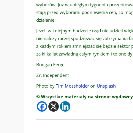
wyborów. Już w ubiegłym tygodniu prezentowal
stają przed wyborami podniesienia cen, co mog
działanie.
Jeżeli w kolejnym budżecie rząd nie udzieli w
nie należy raczej spodziewać się zatrzymania fal
z każdym rokiem zmniejszać się będzie sektor 
za kilka lat zawładną całym rynkiem i to one d
Bodgan Feręc
Źr. Independent
Photo by
Tim Mossholder
on
Unsplash
© Wszystkie materiały na stronie wydawcy