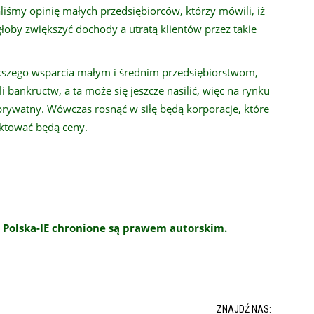
iśmy opinię małych przedsiębiorców, którzy mówili, iż
łoby zwiększyć dochody a utratą klientów przez takie
iększego wsparcia małym i średnim przedsiębiorstwom,
i bankructw, a ta może się jeszcze nasilić, więc na rynku
prywatny. Wówczas rosnąć w siłę będą korporacje, które
yktować będą ceny.
 Polska-IE chronione są prawem autorskim.
ZNAJDŹ NAS: