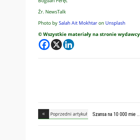
Bogdan Feręc
Źr. NewsTalk
Photo by
Salah Ait Mokhtar
on
Unsplash
© Wszystkie materiały na stronie wydawcy
Poprzedni artykuł
Szansa na 10 000 mie