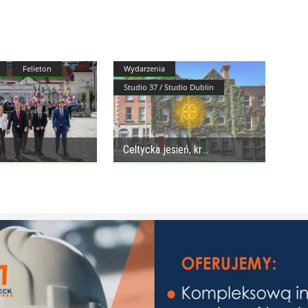
Felieton
Wydarzenia
Studio 37 / Studio Dublin
Celtycka jesień, kr