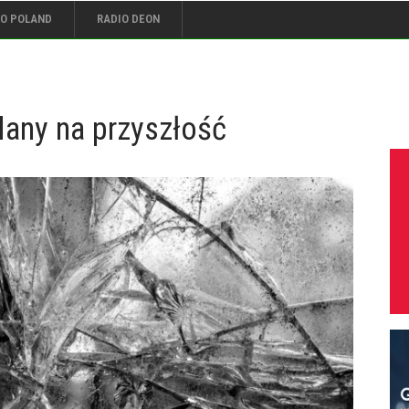
IO POLAND
RADIO DEON
plany na przyszłość