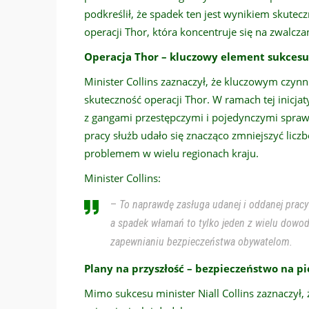
podkreślił, że spadek ten jest wynikiem skute
operacji Thor, która koncentruje się na zwalc
Operacja Thor – kluczowy element sukcesu
Minister Collins zaznaczył, że kluczowym czyn
skuteczność operacji Thor. W ramach tej inicj
z gangami przestępczymi i pojedynczymi spraw
pracy służb udało się znacząco zmniejszyć lic
problemem w wielu regionach kraju.
Minister Collins:
–
To naprawdę zasługa udanej i oddanej prac
a spadek włamań to tylko jeden z wielu dowo
zapewnianiu bezpieczeństwa obywatelom.
Plany na przyszłość – bezpieczeństwo na p
Mimo sukcesu minister Niall Collins zaznaczył