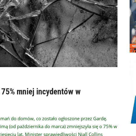
 75% mniej incydentów w
łamań do domów, co zostało ogłoszone przez Gardę.
zimą (od października do marca) zmniejszyła się o 75% w
ięciu lat. Minister sprawiedliwości Niall Collins