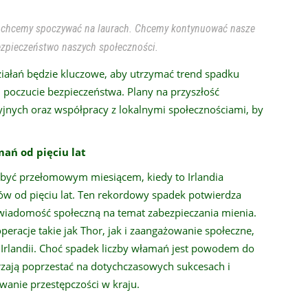
ie chcemy spoczywać na laurach. Chcemy kontynuować nasze
bezpieczeństwo naszych społeczności.
działań będzie kluczowe, aby utrzymać trend spadku
i poczucie bezpieczeństwa. Plany na przyszłość
jnych oraz współpracy z lokalnymi społecznościami, by
ań od pięciu lat
 być przełomowym miesiącem, kiedy to Irlandia
 od pięciu lat. Ten rekordowy spadek potwierdza
świadomość społeczną na temat zabezpieczania mienia.
racje takie jak Thor, jak i zaangażowanie społeczne,
 Irlandii. Choć spadek liczby włamań jest powodem do
rzają poprzestać na dotychczasowych sukcesach i
owanie przestępczości w kraju.