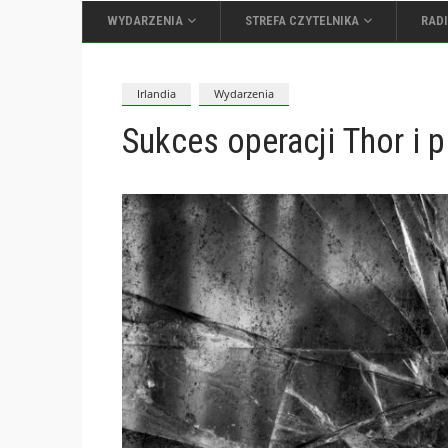
WYDARZENIA
STREFA CZYTELNIKA
RAD
Irlandia
Wydarzenia
Sukces operacji Thor i 