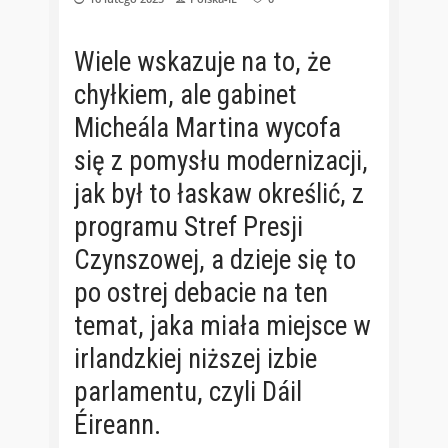
Wiele wskazuje na to, że
chyłkiem, ale gabinet
Micheála Martina wycofa
się z pomysłu modernizacji,
jak był to łaskaw określić, z
programu Stref Presji
Czynszowej, a dzieje się to
po ostrej debacie na ten
temat, jaka miała miejsce w
irlandzkiej niższej izbie
parlamentu, czyli Dáil
Éireann.