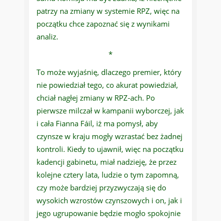
patrzy na zmiany w systemie RPZ, więc na
początku chce zapoznać się z wynikami
analiz.
*
To może wyjaśnię, dlaczego premier, który
nie powiedział tego, co akurat powiedział,
chciał nagłej zmiany w RPZ-ach. Po
pierwsze milczał w kampanii wyborczej, jak
i cała Fianna Fáil, iż ma pomysł, aby
czynsze w kraju mogły wzrastać bez żadnej
kontroli. Kiedy to ujawnił, więc na początku
kadencji gabinetu, miał nadzieję, że przez
kolejne cztery lata, ludzie o tym zapomną,
czy może bardziej przyzwyczają się do
wysokich wzrostów czynszowych i on, jak i
jego ugrupowanie będzie mogło spokojnie