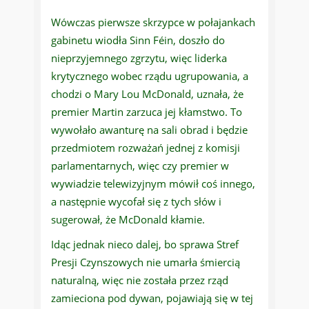
Wówczas pierwsze skrzypce w połajankach
gabinetu wiodła Sinn Féin, doszło do
nieprzyjemnego zgrzytu, więc liderka
krytycznego wobec rządu ugrupowania, a
chodzi o Mary Lou McDonald, uznała, że
premier Martin zarzuca jej kłamstwo. To
wywołało awanturę na sali obrad i będzie
przedmiotem rozważań jednej z komisji
parlamentarnych, więc czy premier w
wywiadzie telewizyjnym mówił coś innego,
a następnie wycofał się z tych słów i
sugerował, że McDonald kłamie.
Idąc jednak nieco dalej, bo sprawa Stref
Presji Czynszowych nie umarła śmiercią
naturalną, więc nie została przez rząd
zamieciona pod dywan, pojawiają się w tej