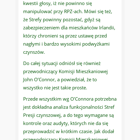
kwestii głosy, iż nie powinno się
manipulować przy RPZ-ach. Mówi się też,
że Strefy powinny pozostać, gdyż są
zabezpieczeniem dla mieszkańców Irlandii,
którzy chronieni są przez ustawę przed
nagłymi i bardzo wysokimi podwyżkami
czynszów.
Do całej sytuacji odniósł się również
przewodniczący Komisji Mieszkaniowej
John O’Connor, a powiedział, że to
wszystko nie jest takie proste.
Przede wszystkim wg O’Connora potrzebna
jest dokładna analiza funkcjonalności Stref
Presji czynszowej, a do tego wymagane są
kontrole oraz audyty, których nie da się
przeprowadzić w krótkim czasie. Jak dodał
przewodniczący Komisji Mieszkaniowej,