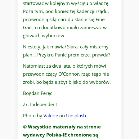
startować w kolejnym wyścigu o władzę.
Poza tym, pod koniec tej kadencji rządu,
przewodnią siłą narodu stanie się Fine
Gael, co dodatkowo miało zamieszać w
głowach wyborców.
Niestety, jak mawiał Siara, cały misterny
plan… Przykro Panie premierze, prawda?
Natomiast za dwa lata, o których mówi
przewodniczący O’Connor, rząd tego nie
zrobi, bo będzie zbyt blisko do wyborów.
Bogdan Feręc
Źr. Independent
Photo by
Valerie
on
Unsplash
© Wszystkie materiały na stronie
wydawcy Polska-IE chronione są