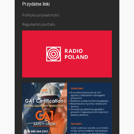
Przydatne linki
Polityka prywatności
Regulamin portalu