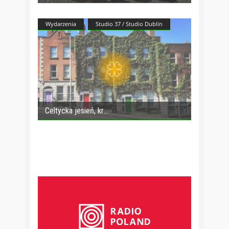
Wydarzenia
Studio 37 / Studio Dublin
Celtycka jesień, kr