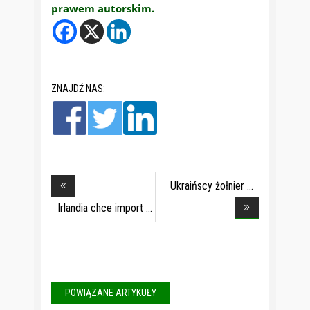
prawem autorskim.
ZNAJDŹ NAS:
Ukraińscy żołnier
Irlandia chce import
POWIĄZANE ARTYKUŁY