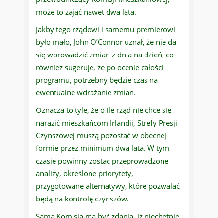
może to zająć nawet dwa lata.
Jakby tego rządowi i samemu premierowi
było mało, John O’Connor uznał, że nie da
się wprowadzić zmian z dnia na dzień, co
również sugeruje, że po ocenie całości
programu, potrzebny będzie czas na
ewentualne wdrażanie zmian.
Oznacza to tyle, że o ile rząd nie chce się
narazić mieszkańcom Irlandii, Strefy Presji
Czynszowej muszą pozostać w obecnej
formie przez minimum dwa lata. W tym
czasie powinny zostać przeprowadzone
analizy, określone priorytety,
przygotowane alternatywy, które pozwalać
będą na kontrolę czynszów.
Sama Komisja ma być zdania, iż niechętnie