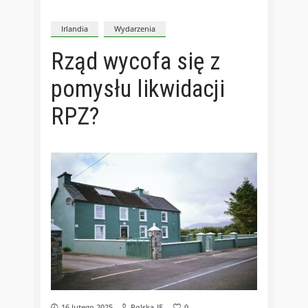
Irlandia
Wydarzenia
Rząd wycofa się z
pomysłu likwidacji
RPZ?
16 lutego 2025
Polska-IE
0