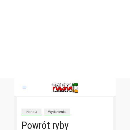
Irlandia
Wydarzenia
Powrót ryby