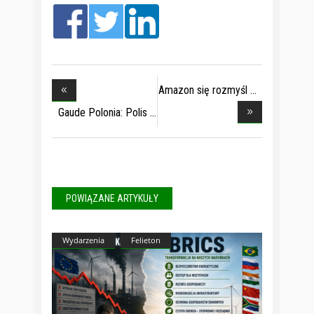
Amazon się rozmyśl
Gaude Polonia: Polis
POWIĄZANE ARTYKUŁY
Wydarzenia
Felieton