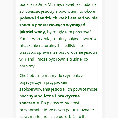
podkreśla Anja Murray, nawet jeśli uda się
sprowadzić jesiotry z powrotem, to
około
połowa irlandzkich rzek i estuariów nie
spełnia podstawowych wymagań
jakości wody
, by mogły tam przetrwać.
Zanieczyszczenia, rolniczy spływ nawozów,
niszczenie naturalnych siedlisk – to
wszystko sprawia, że przywrócenie jesiotra
w Irlandii może być równie trudne, co
ambitny.
Choć obecnie mamy do czynienia z
pojedynczymi przypadkami
zaobserwowania jesiotra, ich powrót może
mieć
symboliczne i praktyczne
znaczenie
. Po pierwsze, stanowi
przypomnienie, że nawet gatunki uznane
za wymarłe mogą się odrodzić – o ile