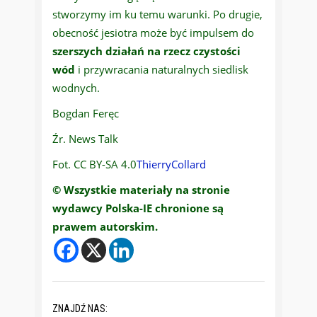
stworzymy im ku temu warunki. Po drugie,
obecność jesiotra może być impulsem do
szerszych działań na rzecz czystości
wód
i przywracania naturalnych siedlisk
wodnych.
Bogdan Feręc
Źr. News Talk
Fot. CC BY-SA 4.0
ThierryCollard
© Wszystkie materiały na stronie
wydawcy Polska-IE chronione są
prawem autorskim.
ZNAJDŹ NAS: