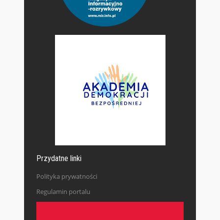
Przydatne linki
Polityka prywatności
Regulamin portalu