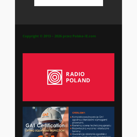
Copyright © 2013 – 2026 przez Polska-IE.com