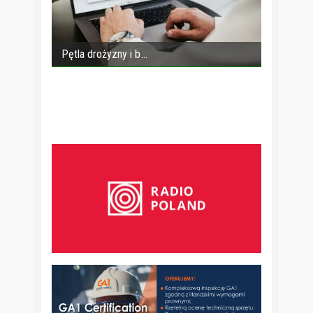
Pętla drożyzny i b