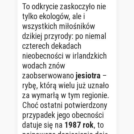
To odkrycie zaskoczyło nie
tylko ekologów, ale i
wszystkich miłośników
dzikiej przyrody: po niemal
czterech dekadach
nieobecności w irlandzkich
wodach znów
zaobserwowano
jesiotra
–
rybę, którą wielu już uznało
za wymarłą w tym regionie.
Choć ostatni potwierdzony
przypadek jego obecności
datuje się na
1987 rok
, to