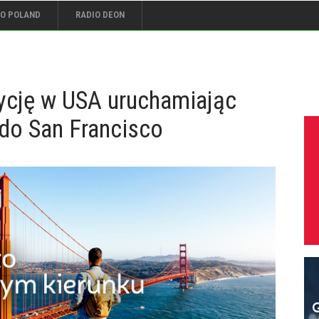
IO POLAND
RADIO DEON
ycję w USA uruchamiając
do San Francisco