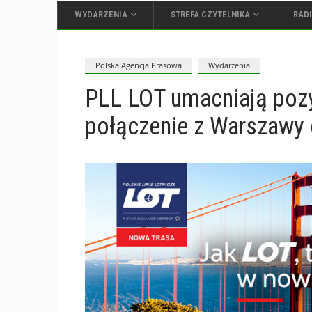
WYDARZENIA
STREFA CZYTELNIKA
RAD
Polska Agencja Prasowa
Wydarzenia
PLL LOT umacniają poz
połączenie z Warszawy 