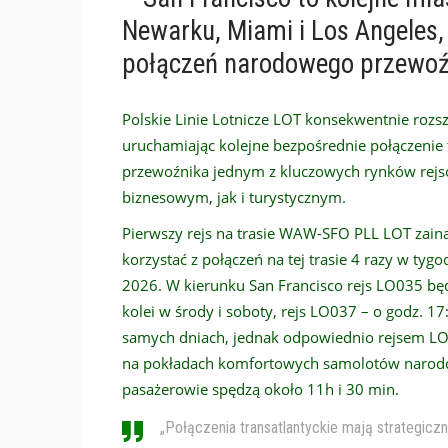
Newarku, Miami i Los Angeles,
połączeń narodowego przewoź
Polskie Linie Lotnicze LOT konsekwentnie roz
uruchamiając kolejne bezpośrednie połączenie 
przewoźnika jednym z kluczowych rynków rejs
biznesowym, jak i turystycznym.
Pierwszy rejs na trasie WAW-SFO PLL LOT zain
korzystać z połączeń na tej trasie 4 razy w tyg
2026. W kierunku San Francisco rejs LO035 będz
kolei w środy i soboty, rejs LO037 – o godz.
samych dniach, jednak odpowiednio rejsem LO
na pokładach komfortowych samolotów narodo
pasażerowie spędzą około 11h i 30 min.
„Połączenia transatlantyckie mają strategiczn