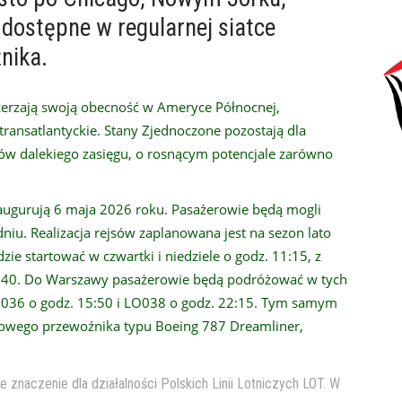
 dostępne w regularnej siatce
nika.
szerzają swoją obecność w Ameryce Północnej,
transatlantyckie. Stany Zjednoczone pozostają dla
ów dalekiego zasięgu, o rosnącym potencjale zarówno
augurują 6 maja 2026 roku. Pasażerowie będą mogli
odniu. Realizacja rejsów zaplanowana jest na sezon lato
ie startować w czwartki i niedziele o godz. 11:15, z
 17:40. Do Warszawy pasażerowie będą podróżować w tych
036 o godz. 15:50 i LO038 o godz. 22:15. Tym samym
wego przewoźnika typu Boeing 787 Dreamliner,
e znaczenie dla działalności Polskich Linii Lotniczych LOT. W