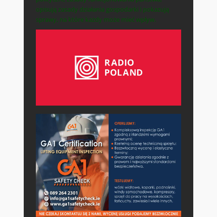
opisują zasady działania gospodarki i pokazują
sprawy, na które każdy może mieć wpływ.