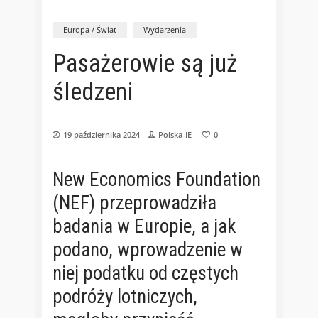
Europa / Świat
Wydarzenia
Pasażerowie są już
śledzeni
19 października 2024
Polska-IE
0
New Economics Foundation
(NEF) przeprowadziła
badania w Europie, a jak
podano, wprowadzenie w
niej podatku od częstych
podróży lotniczych,