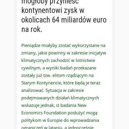
mogłoby przynieść
kontynentowi zysk w
okolicach 64 miliardów euro
na rok.
Pieniądze miałyby zostać wykorzystane na
zmiany, jakie powinny w zakresie inicjatyw
klimatycznych zachodzić w lotnictwie
cywilnym, a wyniki badań przekazane
zostały już tzw. elitom rządzącym na
Starym Kontynencie, które będą je teraz
analizować. Sytuacja w zakresie
podejmowanych działań klimatycznych
wskazuje jednak, iż badania New
Economics Foundation posłużyć mogą
politykom w Europie do wprowadzania
ograniczeń w lataniu, a jednocześnie