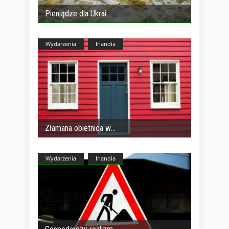
Pieniądze dla Ukrai
Wydarzenia
Irlandia
Złamana obietnica w
Wydarzenia
Irlandia