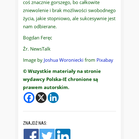
coś znacznie gorszego, bo całkowite
zniewolenie i brak możliwości swobodnego
życia, jakie stopniowo, ale sukcesywnie jest
nam odbierane.
Bogdan Feręc
Źr. NewsTalk
Image by
Joshua Woroniecki
from
Pixabay
© Wszystkie materiały na stronie
wydawcy Polska-IE chronione są
prawem autorskim.
ZNAJDŹ NAS: