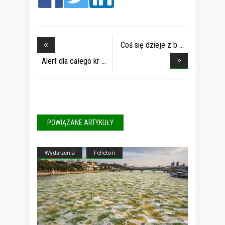
Coś się dzieje z b
Alert dla całego kr
POWIĄZANE ARTYKUŁY
Wydarzenia
Felieton