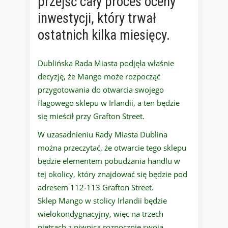
przejść cały proces oceny
inwestycji, który trwał
ostatnich kilka miesięcy.
Dublińska Rada Miasta podjęła właśnie
decyzję, że Mango może rozpocząć
przygotowania do otwarcia swojego
flagowego sklepu w Irlandii, a ten będzie
się mieścił przy Grafton Street.
W uzasadnieniu Rady Miasta Dublina
można przeczytać, że otwarcie tego sklepu
będzie elementem pobudzania handlu w
tej okolicy, który znajdować się będzie pod
adresem 112-113 Grafton Street.
Sklep Mango w stolicy Irlandii będzie
wielokondygnacyjny, więc na trzech
piętrach z piwnicą rozpocznie swoją