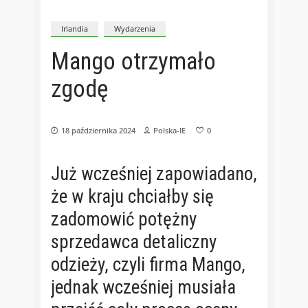
Irlandia
Wydarzenia
Mango otrzymało
zgodę
18 października 2024
Polska-IE
0
Już wcześniej zapowiadano,
że w kraju chciałby się
zadomowić potężny
sprzedawca detaliczny
odzieży, czyli firma Mango,
jednak wcześniej musiała