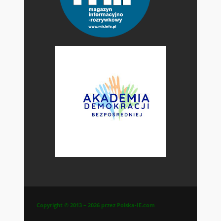
Copyright © 2013 – 2026 przez Polska-IE.com