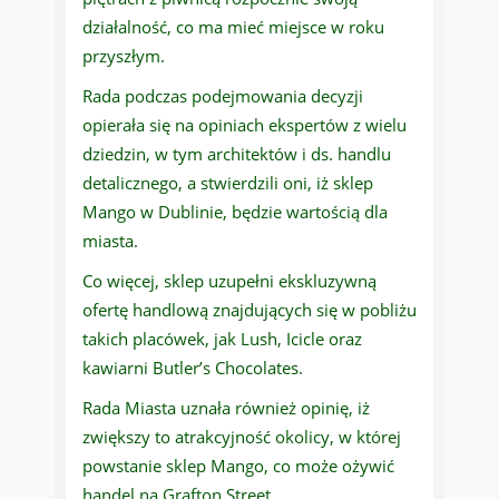
działalność, co ma mieć miejsce w roku
przyszłym.
Rada podczas podejmowania decyzji
opierała się na opiniach ekspertów z wielu
dziedzin, w tym architektów i ds. handlu
detalicznego, a stwierdzili oni, iż sklep
Mango w Dublinie, będzie wartością dla
miasta.
Co więcej, sklep uzupełni ekskluzywną
ofertę handlową znajdujących się w pobliżu
takich placówek, jak Lush, Icicle oraz
kawiarni Butler’s Chocolates.
Rada Miasta uznała również opinię, iż
zwiększy to atrakcyjność okolicy, w której
powstanie sklep Mango, co może ożywić
handel na Grafton Street.