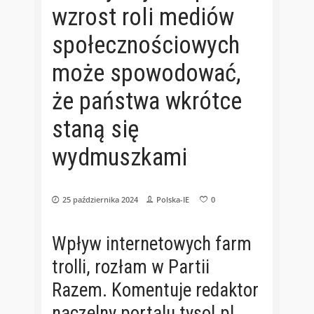
wzrost roli mediów
społecznościowych
może spowodować,
że państwa wkrótce
staną się
wydmuszkami
25 października 2024
Polska-IE
0
Wpływ internetowych farm
trolli, rozłam w Partii
Razem. Komentuje redaktor
naczelny portalu tysol.pl.