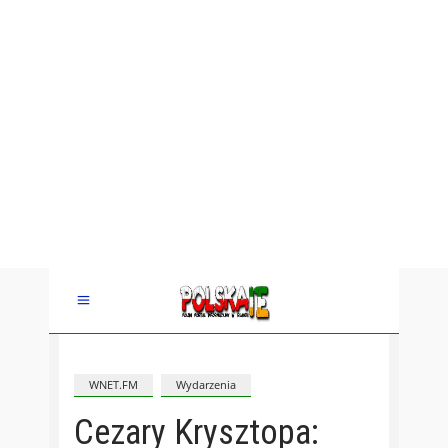
WNET.FM
Wydarzenia
Cezary Krysztopa: