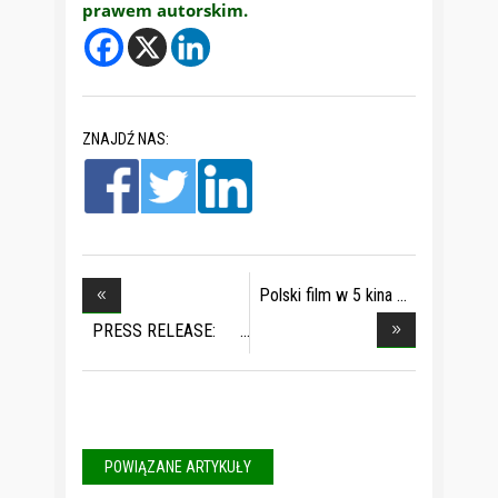
prawem autorskim.
ZNAJDŹ NAS:
Polski film w 5 kina
PRESS RELEASE:
Irish
POWIĄZANE ARTYKUŁY