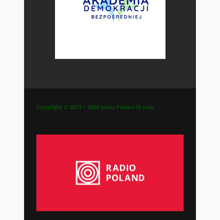
Copyright © 2013 – 2026 przez Polska-IE.com