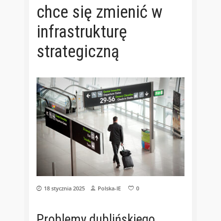
chce się zmienić w
infrastrukturę
strategiczną
18 stycznia 2025
Polska-IE
0
Problemy dublińskiego