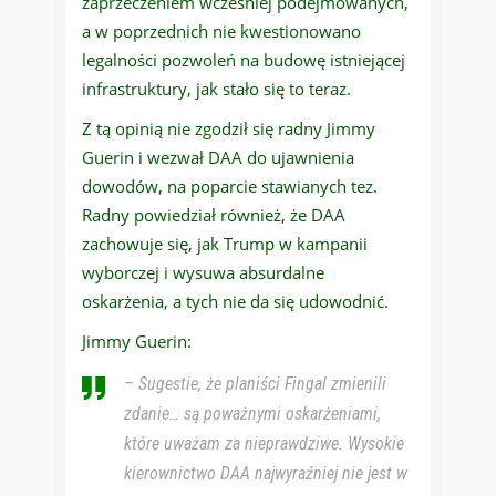
zaprzeczeniem wcześniej podejmowanych,
a w poprzednich nie kwestionowano
legalności pozwoleń na budowę istniejącej
infrastruktury, jak stało się to teraz.
Z tą opinią nie zgodził się radny Jimmy
Guerin i wezwał DAA do ujawnienia
dowodów, na poparcie stawianych tez.
Radny powiedział również, że DAA
zachowuje się, jak Trump w kampanii
wyborczej i wysuwa absurdalne
oskarżenia, a tych nie da się udowodnić.
Jimmy Guerin:
– Sugestie, że planiści Fingal zmienili
zdanie… są poważnymi oskarżeniami,
które uważam za nieprawdziwe. Wysokie
kierownictwo DAA najwyraźniej nie jest w