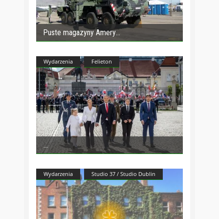
Puste magazyny Amery
Wydarzenia
Felieton
Wydarzenia
Studio 37 / Studio Dublin