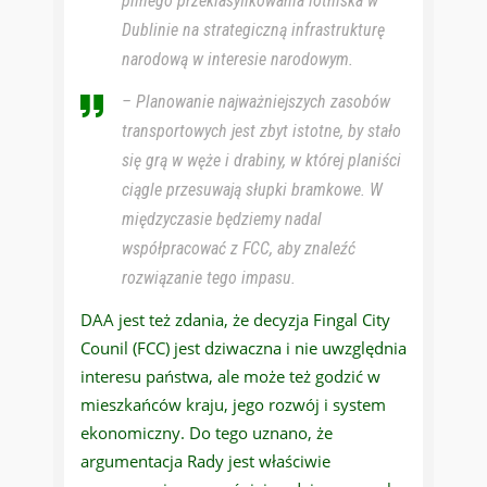
pilnego przeklasyfikowania lotniska w
Dublinie na strategiczną infrastrukturę
narodową w interesie narodowym.
– Planowanie najważniejszych zasobów
transportowych jest zbyt istotne, by stało
się grą w węże i drabiny, w której planiści
ciągle przesuwają słupki bramkowe. W
międzyczasie będziemy nadal
współpracować z FCC, aby znaleźć
rozwiązanie tego impasu.
DAA jest też zdania, że decyzja Fingal City
Counil (FCC) jest dziwaczna i nie uwzględnia
interesu państwa, ale może też godzić w
mieszkańców kraju, jego rozwój i system
ekonomiczny. Do tego uznano, że
argumentacja Rady jest właściwie