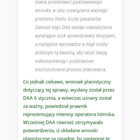
stanie przedstawić podstawowego
wniosku w celu rozwiązania ważnego
problemu limitu liczby pasażerów.
Zamiast tego DAA wydaje oświadczenia
wyrażające szok spowodowany decyzjami,
a następnie wprowadza w błąd osoby
dotknięte tą kwestią, aby ukryć swoją
niekompetencję i podstawowe
niezrozumienie procesu planowania.
Co jednak ciekawe, wniosek planistyczny
dotyczący tej sprawy, wysłany został przez
DAA 6 stycznia, a wówczas uznany został
za ważny, powiedział prawnik
reprezentujący interesy operatora lotniska.
Wcześniej DAA również otrzymywało
potwierdzenia, iż składane wnioski
planistyczne są zasadne, by następnie te