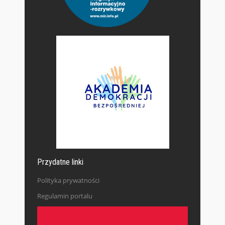
Przydatne linki
Polityka prywatności
Regulamin portalu