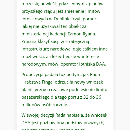
może się powieść, gdyż jednym z planów
przyszłego rządu jest zniesienie limitów
lotniskowych w Dublinie, czyli pomoc,
jakiej nie uzyskiwał ten obiekt za
ministerialnej kadencji Eamon Ryana.
Zmiana klasyfikacji w strategiczną
infrastrukturę narodową, daje całkiem inne
możliwości, a i leżeć będzie w interesie
narodowym, mówi operator lotniska DAA.
Propozycja padała tuż po tym, jak Rada
Hrabstwa Fingal odrzuciła nowy wniosek
planistyczny o czasowe podniesienie limitu
pasażerskiego dla tego portu z 32 do 36
milionów osób rocznie.
W swojej decyzji Rada napisała, że wniosek
DAA jest pozbawiony podstaw prawnych,