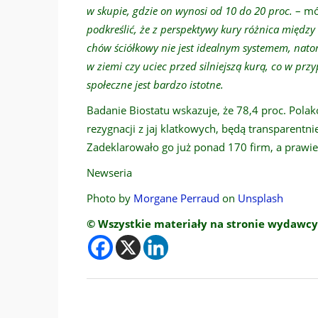
w skupie, gdzie on wynosi od 10 do 20 proc.
– mó
podkreślić, że z perspektywy kury różnica międz
chów ściółkowy nie jest idealnym systemem, nato
w ziemi czy uciec przed silniejszą kurą, co w pr
społeczne jest bardzo istotne.
Badanie Biostatu wskazuje, że 78,4 proc. Polak
rezygnacji z jaj klatkowych, będą transparentni
Zadeklarowało go już ponad 170 firm, a prawie 
Newseria
Photo by
Morgane Perraud
on
Unsplash
© Wszystkie materiały na stronie wydawcy