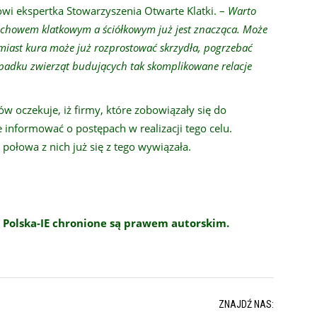
wi ekspertka Stowarzyszenia Otwarte Klatki. –
Warto
y chowem klatkowym a ściółkowym już jest znacząca. Może
miast kura może już rozprostować skrzydła, pogrzebać
zypadku zwierząt budujących tak skomplikowane relacje
ów oczekuje, iż firmy, które zobowiązały się do
e informować o postępach w realizacji tego celu.
połowa z nich już się z tego wywiązała.
 Polska-IE chronione są prawem autorskim.
ZNAJDŹ NAS: