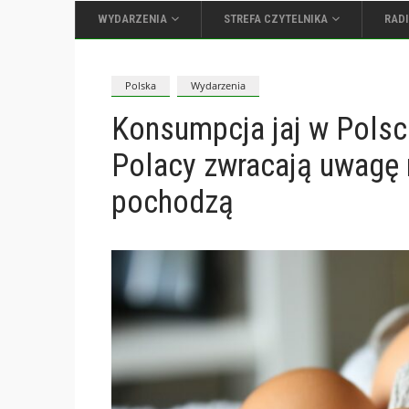
WYDARZENIA
STREFA CZYTELNIKA
RAD
Polska
Wydarzenia
Konsumpcja jaj w Polsce
Polacy zwracają uwagę 
pochodzą