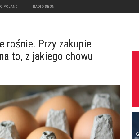
IO POLAND
RADIO DEON
 rośnie. Przy zakupie
na to, z jakiego chowu