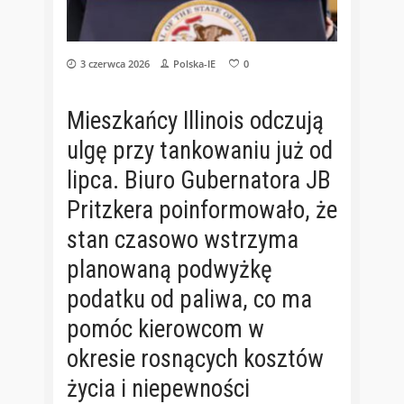
3 czerwca 2026
Polska-IE
0
Mieszkańcy Illinois odczują
ulgę przy tankowaniu już od
lipca. Biuro Gubernatora JB
Pritzkera poinformowało, że
stan czasowo wstrzyma
planowaną podwyżkę
podatku od paliwa, co ma
pomóc kierowcom w
okresie rosnących kosztów
życia i niepewności