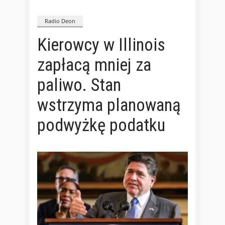
Radio Deon
Kierowcy w Illinois
zapłacą mniej za
paliwo. Stan
wstrzyma planowaną
podwyżkę podatku