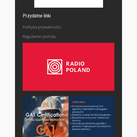
Przydatne linki
Polityka prywatności
Regulamin portalu