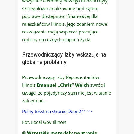
wszystkie elementy nowego budżetu były
szczegółowo analizowane pod kątem
poprawy dostępności finansowej dla
mieszkańców Illinois. Jego zdaniem nowe
rozwiązania mają wspierać pracujące
rodziny na różnych etapach życia.
Przewodniczący Izby wskazuje na
globalne problemy
Przewodniczący Izby Reprezentantów
Illinois
Emanuel „Chris” Welch
zwrócił
uwagę, że pojedynczy stan nie jest w stanie
zatrzymać…
Pełny tekst na stronie Deon24>>>
Fot. Local Gov Illinois
© Wszystkie materiały na stronie