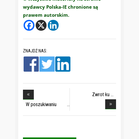
wydawcy Polska-IE chronione są
prawem autorskim.
ZNAJDŹ NAS:
Zwrot ku
pragmatyzmo
W poszukiwaniu
ekolo