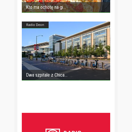
Kto ma ochotę na gi
Radio Deon
Dwa szpitale z Chica