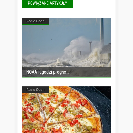
POWIĄZANE ARTYKUŁY
Radio Deon
NOAA łagodzi progno
Radio Deon