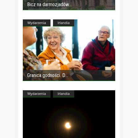
Bicz na darmozjadów
Wydarzenia
Irlandia
Granica godności. D
Wydarzenia
Irlandia