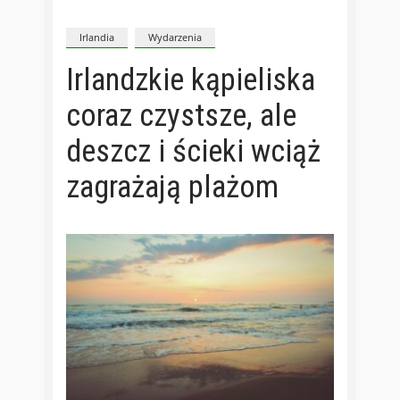
Irlandia
Wydarzenia
Irlandzkie kąpieliska
coraz czystsze, ale
deszcz i ścieki wciąż
zagrażają plażom