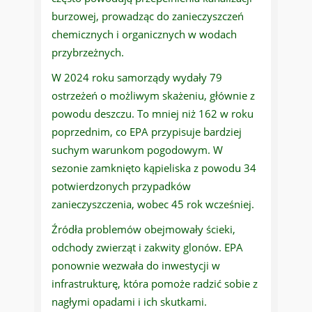
burzowej, prowadząc do zanieczyszczeń
chemicznych i organicznych w wodach
przybrzeżnych.
W 2024 roku samorządy wydały 79
ostrzeżeń o możliwym skażeniu, głównie z
powodu deszczu. To mniej niż 162 w roku
poprzednim, co EPA przypisuje bardziej
suchym warunkom pogodowym. W
sezonie zamknięto kąpieliska z powodu 34
potwierdzonych przypadków
zanieczyszczenia, wobec 45 rok wcześniej.
Źródła problemów obejmowały ścieki,
odchody zwierząt i zakwity glonów. EPA
ponownie wezwała do inwestycji w
infrastrukturę, która pomoże radzić sobie z
nagłymi opadami i ich skutkami.