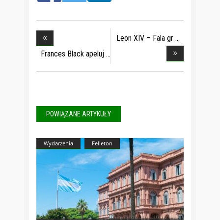
Leon XIV – Fala gr
Frances Black apeluj
POWIĄZANE ARTYKUŁY
Wydarzenia
Felieton