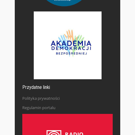
Przydatne linki
Polityka prywatności
Regulamin portalu