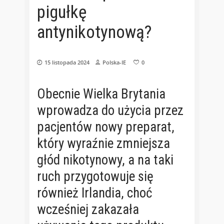
pigułkę
antynikotynową?
15 listopada 2024
Polska-IE
0
Obecnie Wielka Brytania
wprowadza do użycia przez
pacjentów nowy preparat,
który wyraźnie zmniejsza
głód nikotynowy, a na taki
ruch przygotowuje się
również Irlandia, choć
wcześniej zakazała