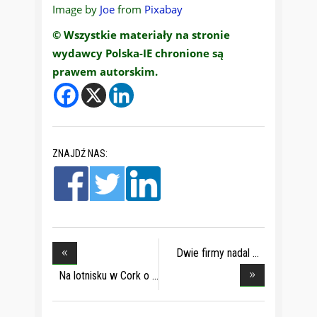
Image by
Joe
from
Pixabay
© Wszystkie materiały na stronie
wydawcy Polska-IE chronione są
prawem autorskim.
ZNAJDŹ NAS:
Dwie firmy nadal
pob
Na lotnisku w Cork o