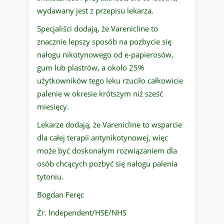
wydawany jest z przepisu lekarza.
Specjaliści dodają, że Varenicline to
znacznie lepszy sposób na pozbycie się
nałogu nikotynowego od e-papierosów,
gum lub plastrów, a około 25%
użytkowników tego leku rzuciło całkowicie
palenie w okresie krótszym niż sześć
miesięcy.
Lekarze dodają, że Varenicline to wsparcie
dla całej terapii antynikotynowej, więc
może być doskonałym rozwiązaniem dla
osób chcących pozbyć się nałogu palenia
tytoniu.
Bogdan Feręc
Źr. Independent/HSE/NHS