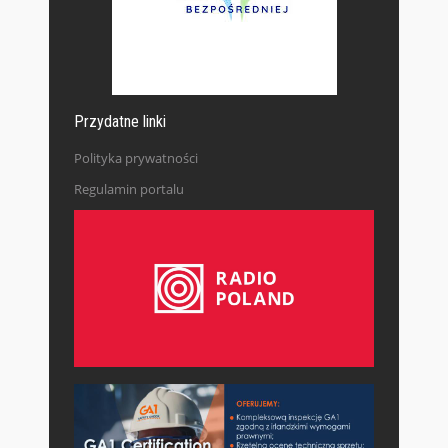
Przydatne linki
Polityka prywatności
Regulamin portalu