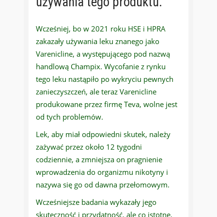
używania tego produktu.
Wcześniej, bo w 2021 roku HSE i HPRA
zakazały używania leku znanego jako
Varenicline, a występującego pod nazwą
handlową Champix. Wycofanie z rynku
tego leku nastąpiło po wykryciu pewnych
zanieczyszczeń, ale teraz Varenicline
produkowane przez firmę Teva, wolne jest
od tych problemów.
Lek, aby miał odpowiedni skutek, należy
zażywać przez około 12 tygodni
codziennie, a zmniejsza on pragnienie
wprowadzenia do organizmu nikotyny i
nazywa się go od dawna przełomowym.
Wcześniejsze badania wykazały jego
skuteczność i przydatność, ale co istotne,