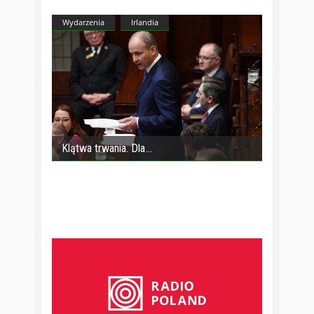
Wydarzenia
Irlandia
Klątwa trwania. Dla