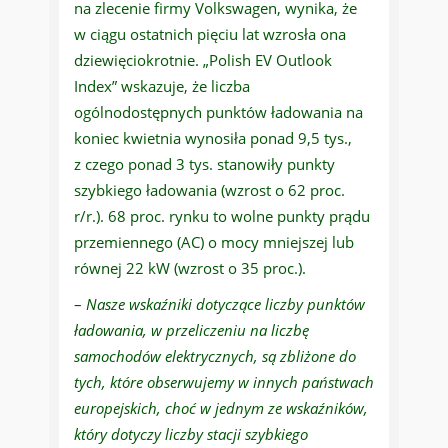
na zlecenie firmy Volkswagen, wynika, że
w ciągu ostatnich pięciu lat wzrosła ona
dziewięciokrotnie. „Polish EV Outlook
Index” wskazuje, że liczba
ogólnodostępnych punktów ładowania na
koniec kwietnia wynosiła ponad 9,5 tys.,
z czego ponad 3 tys. stanowiły punkty
szybkiego ładowania (wzrost o 62 proc.
r/r.). 68 proc. rynku to wolne punkty prądu
przemiennego (AC) o mocy mniejszej lub
równej 22 kW (wzrost o 35 proc.).
–
Nasze wskaźniki dotyczące liczby punktów
ładowania, w przeliczeniu na liczbę
samochodów elektrycznych, są zbliżone do
tych, które obserwujemy w innych państwach
europejskich, choć w jednym ze wskaźników,
który dotyczy liczby stacji szybkiego