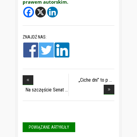
prawem autorskim.
ZNAJDŹ NAS:
„Ciche dni” to p
Na szczęście Senat
POWIĄZANE ARTYKUŁY