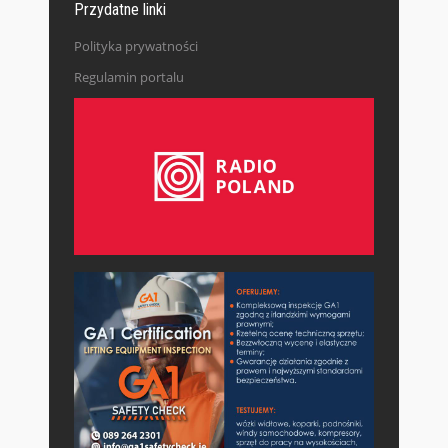
Przydatne linki
Polityka prywatności
Regulamin portalu