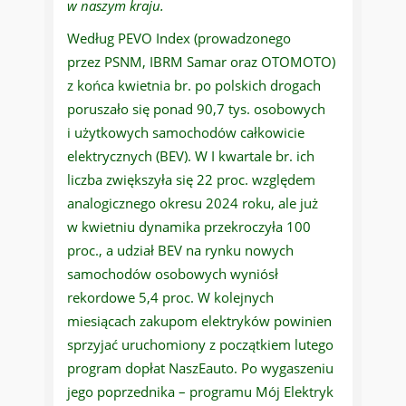
w naszym kraju.
Według PEVO Index (prowadzonego
przez PSNM, IBRM Samar oraz OTOMOTO)
z końca kwietnia br. po polskich drogach
poruszało się ponad 90,7 tys. osobowych
i użytkowych samochodów całkowicie
elektrycznych (BEV). W I kwartale br. ich
liczba zwiększyła się 22 proc. względem
analogicznego okresu 2024 roku, ale już
w kwietniu dynamika przekroczyła 100
proc., a udział BEV na rynku nowych
samochodów osobowych wyniósł
rekordowe 5,4 proc. W kolejnych
miesiącach zakupom elektryków powinien
sprzyjać uruchomiony z początkiem lutego
program dopłat NaszEauto. Po wygaszeniu
jego poprzednika – programu Mój Elektryk