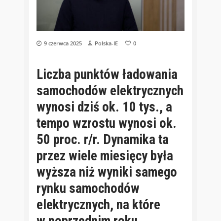
9 czerwca 2025
Polska-IE
0
Liczba punktów ładowania
samochodów elektrycznych
wynosi dziś ok. 10 tys., a
tempo wzrostu wynosi ok.
50 proc. r/r. Dynamika ta
przez wiele miesięcy była
wyższa niż wyniki samego
rynku samochodów
elektrycznych, na które
w poprzednim roku