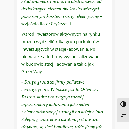
z ładowaniem, nie można abstrahować od
dodatkowych elementów kosztotwórczych
poza samym kosztem energii elektrycznej
–
wyjaśnia Rafał Czyżewski.
Wśród inwestorów aktywnych na rynku
można wydzielić kilka grup podmiotów
inwestujących w stacje ładowania. Po
pierwsze, są to firmy wyspecjalizowane
w budowie stacji ładowania takie jak
GreenWay.
– Drugą grupą są firmy paliwowe
i energetyczne. W Polsce jest to Orlen czy
Tauron, które postrzegają rozwój
infrastruktury ładowania jako jeden
Toggl
z elementów swojej strategii na kolejne lata.
Toggl
Kolejną grupą, która ostatnio jest bardzo
aktywna, są sieci handlowe, takie firmy jak