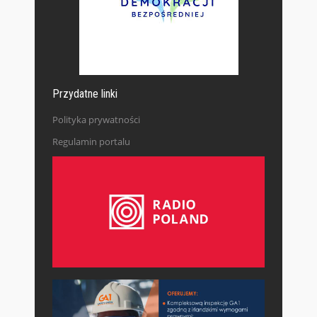
Przydatne linki
Polityka prywatności
Regulamin portalu