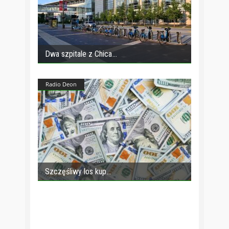
Dwa szpitale z Chica
Radio Deon
Szczęśliwy los kup