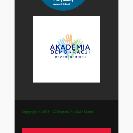
Copyright © 2013 – 2026 przez Polska-IE.com