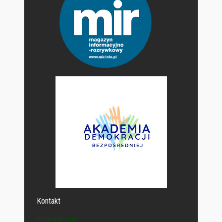
Kontakt
Polska-IE.com