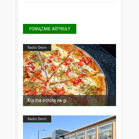
POWIĄZANE ARTYKUŁY
Radio Deon
Kto ma ochotę na gi
Radio Deon