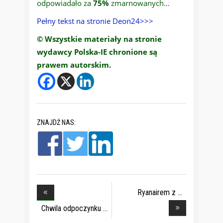
odpowiadało za
75%
zmarnowanych…
Pełny tekst na stronie Deon24>>>
© Wszystkie materiały na stronie
wydawcy Polska-IE chronione są
prawem autorskim.
ZNAJDŹ NAS:
Ryanairem z
Krakowa
Chwila odpoczynku