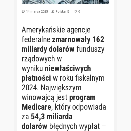
14 marca 2025
Polska-IE
0
Amerykańskie agencje
federalne
zmarnowały 162
miliardy dolarów
funduszy
rządowych w
wyniku
niewłaściwych
płatności
w roku fiskalnym
2024. Największym
winowajcą jest
program
Medicare
, który odpowiada
za
54,3 miliarda
dolarów
błędnych wypłat –