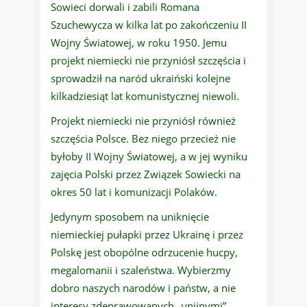
Sowieci dorwali i zabili Romana
Szuchewycza w kilka lat po zakończeniu II
Wojny Światowej, w roku 1950. Jemu
projekt niemiecki nie przyniósł szczęścia i
sprowadził na naród ukraiński kolejne
kilkadziesiąt lat komunistycznej niewoli.
Projekt niemiecki nie przyniósł również
szczęścia Polsce. Bez niego przecież nie
byłoby II Wojny Światowej, a w jej wyniku
zajęcia Polski przez Związek Sowiecki na
okres 50 lat i komunizacji Polaków.
Jedynym sposobem na uniknięcie
niemieckiej pułapki przez Ukrainę i przez
Polskę jest obopólne odrzucenie hucpy,
megalomanii i szaleństwa. Wybierzmy
dobro naszych narodów i państw, a nie
interesy zdeprawowanych „unijnymi”