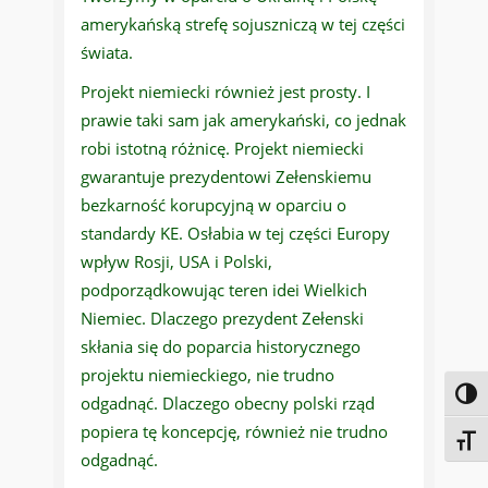
amerykańską strefę sojuszniczą w tej części
świata.
Projekt niemiecki również jest prosty. I
prawie taki sam jak amerykański, co jednak
robi istotną różnicę. Projekt niemiecki
gwarantuje prezydentowi Zełenskiemu
bezkarność korupcyjną w oparciu o
standardy KE. Osłabia w tej części Europy
wpływ Rosji, USA i Polski,
podporządkowując teren idei Wielkich
Niemiec. Dlaczego prezydent Zełenski
skłania się do poparcia historycznego
projektu niemieckiego, nie trudno
Toggl
odgadnąć. Dlaczego obecny polski rząd
popiera tę koncepcję, również nie trudno
Toggl
odgadnąć.