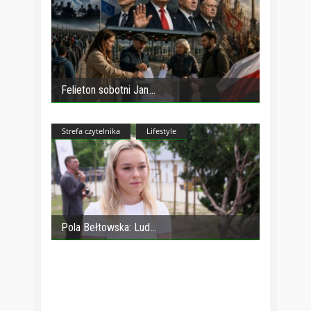
Felieton sobotni Jan
Strefa czytelnika
Lifestyle
Pola Bełtowska: Lud