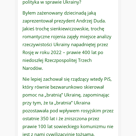
polityka w sprawie Ukrainy?
Byłem zażenowany dziecinadą jaką
zaprezentował prezydent Andrzej Duda.
Jakieś trochę sienkiewiczowskie, trochę
romantyczne rojenia zajęły miejsce analizy
rzeczywistości Ukrainy napadniętej przez
Rosję w roku 2022 – prawie 400 lat po
niedoszłej Rzeczpospolitej Trzech
Narodów.
Nie lepiej zachował się rządzący wtedy PiS,
który równie bezwarunkowo skierował
pomoc na „bratnią” Ukrainę, zapominając
przy tym, że ta „bratnia” Ukraina
pozostawała pod wpływem rosyjskim przez
ostatnie 350 lat i że zniszczona przez
prawie 100 lat sowieckiego komunizmu nie
jest z nami cywilizacyjnie tożsama.