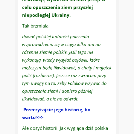
celu opuszczenia ziem przyszłej
niepodległej Ukrainy.
Tak brzmiała:
dawać polskiej ludności polecenia
wyprowadzenia się w ciągu kilku dni na
rdzenne ziemie polskie. Jeśli tego nie
wykonają, wtedy wysyłać bojówki, które
mężczyzn będą likwidować, a chaty i majątek
palić (rozbierać). Jeszcze raz zwracam przy
tym uwagę na to, żeby Polaków wzywać do
opuszczenia ziemi i dopiero później
likwidować, a nie na odwrót.
Przeczytajcie jego historię, bo
warto>>>
Ale dosyć historii. Jak wygląda dziś polska