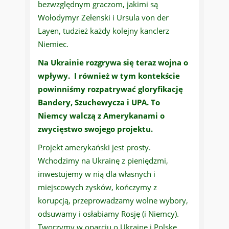
bezwzględnym graczom, jakimi są
Wołodymyr Zełenski i Ursula von der
Layen, tudzież każdy kolejny kanclerz
Niemiec.
Na Ukrainie rozgrywa się teraz wojna o
wpływy. I również w tym kontekście
powinniśmy rozpatrywać gloryfikację
Bandery, Szuchewycza i UPA. To
Niemcy walczą z Amerykanami o
zwycięstwo swojego projektu.
Projekt amerykański jest prosty.
Wchodzimy na Ukrainę z pieniędzmi,
inwestujemy w nią dla własnych i
miejscowych zysków, kończymy z
korupcją, przeprowadzamy wolne wybory,
odsuwamy i osłabiamy Rosję (i Niemcy).
Tworzymy w oparciu o Ukrainę i Polskę