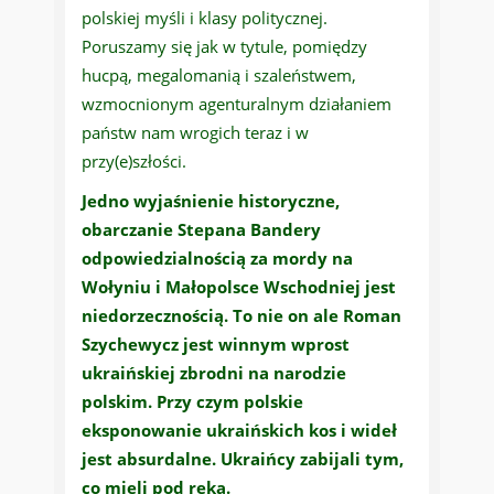
polskiej myśli i klasy politycznej.
Poruszamy się jak w tytule, pomiędzy
hucpą, megalomanią i szaleństwem,
wzmocnionym agenturalnym działaniem
państw nam wrogich teraz i w
przy(e)szłości.
Jedno wyjaśnienie historyczne,
obarczanie Stepana Bandery
odpowiedzialnością za mordy na
Wołyniu i Małopolsce Wschodniej jest
niedorzecznością. To nie on ale Roman
Szychewycz jest winnym wprost
ukraińskiej zbrodni na narodzie
polskim. Przy czym polskie
eksponowanie ukraińskich kos i wideł
jest absurdalne. Ukraińcy zabijali tym,
co mieli pod ręką.