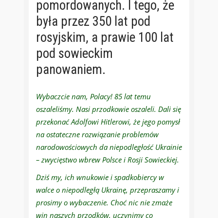
pomordowanych. I tego, że
była przez 350 lat pod
rosyjskim, a prawie 100 lat
pod sowieckim
panowaniem.
Wybaczcie nam, Polacy! 85 lat temu
oszaleliśmy. Nasi przodkowie oszaleli. Dali się
przekonać Adolfowi Hitlerowi, że jego pomysł
na ostateczne rozwiązanie problemów
narodowościowych da niepodległość Ukrainie
– zwycięstwo wbrew Polsce i Rosji Sowieckiej.
Dziś my, ich wnukowie i spadkobiercy w
walce o niepodległą Ukrainę, przepraszamy i
prosimy o wybaczenie. Choć nic nie zmaże
win naszych przodków, uczynimy co