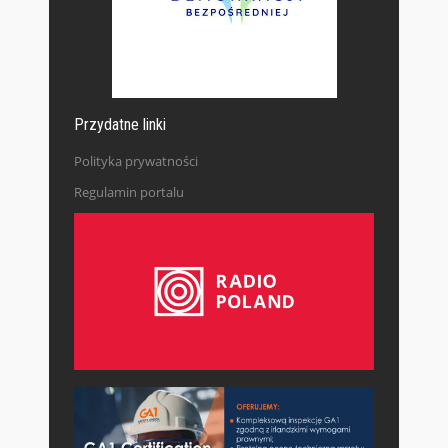
Przydatne linki
Polityka prywatności
Regulamin portalu