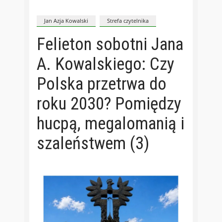
Jan Azja Kowalski
Strefa czytelnika
Felieton sobotni Jana
A. Kowalskiego: Czy
Polska przetrwa do
roku 2030? Pomiędzy
hucpą, megalomanią i
szaleństwem (3)