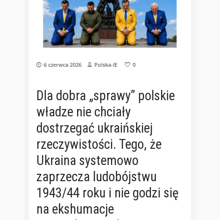
6 czerwca 2026
Polska-IE
0
Dla dobra „sprawy” polskie
władze nie chciały
dostrzegać ukraińskiej
rzeczywistości. Tego, że
Ukraina systemowo
zaprzecza ludobójstwu
1943/44 roku i nie godzi się
na ekshumacje