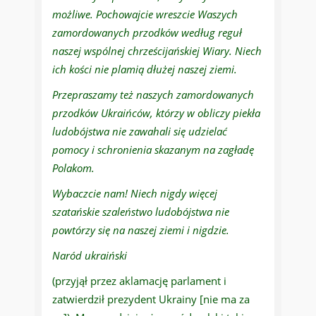
możliwe. Pochowajcie wreszcie Waszych
zamordowanych przodków według reguł
naszej wspólnej chrześcijańskiej Wiary. Niech
ich kości nie plamią dłużej naszej ziemi.
Przepraszamy też naszych zamordowanych
przodków Ukraińców, którzy w obliczy piekła
ludobójstwa nie zawahali się udzielać
pomocy i schronienia skazanym na zagładę
Polakom.
Wybaczcie nam! Niech nigdy więcej
szatańskie szaleństwo ludobójstwa nie
powtórzy się na naszej ziemi i nigdzie.
Naród ukraiński
(przyjął przez aklamację parlament i
zatwierdził prezydent Ukrainy [nie ma za