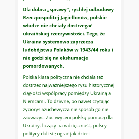
Dla dobra „sprawy”, rychłej odbudowy
Rzeczpospolitej Jagiellonów, polskie
władze nie chciały dostrzegać
ukraińskiej rzeczywistości. Tego, że
Ukraina systemowo zaprzecza
ludobójstwu Polaków w 1943/44 roku i
nie godzi się na ekshumacje
pomordowanych.
Polska klasa polityczna nie chciała też
dostrzec najważniejszego rysu historycznej
ciągłości współpracy pomiędzy Ukrainą a
Niemcami. To dziwne, bo nawet czytając
życiorys Szuchewycza nie sposób go nie
zauważyć. Zachwyceni polską pomocą dla
Ukrainy, liczący na wdzięczność, polscy
politycy dali się ograć jak dzieci