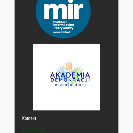
Kontakt
Polska-IE.com