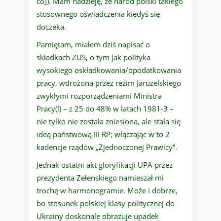
co]). Mam nadzieję, że naród polski takiego
stosownego oświadczenia kiedyś się
doczeka.
Pamiętam, miałem dziś napisać o
składkach ZUS, o tym jak polityka
wysokiego oskładkowania/opodatkowania
pracy, wdrożona przez reżim Jaruzelskiego
zwykłymi rozporządzeniami Ministra
Pracy(!) – z 25 do 48% w latach 1981-3 –
nie tylko nie została zniesiona, ale stała się
ideą państwową III RP; włączając w to 2
kadencje rządów „Zjednoczonej Prawicy”.
Jednak ostatni akt gloryfikacji UPA przez
prezydenta Zełenskiego namieszał mi
trochę w harmonogramie. Może i dobrze,
bo stosunek polskiej klasy politycznej do
Ukrainy doskonale obrazuje upadek