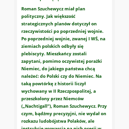
Roman Szuchewycz miał plan
polityczny. Jak większość
strategicznych planów dotyczył on
rzeczywistości po poprzedniej wojnie.
Po poprzedniej wojnie, zwanej I WŚ, na
ziemiach polskich odbyły się
plebiscyty. Mieszkańcy zostali
zapytani, pomimo oczywistej porażki
Niemiec, do jakiego państwa chcą
należeć: do Polski czy do Niemiec. Na
taką powtórkę z historii liczył
wychowany w II Rzeczpospolitej, a
przeszkolony przez Niemców
(„Nachtigall”), Roman Szuchewycz. Przy
czym, bądźmy precyzyjni, nie wydał on
rozkazu ludobójstwa Polaków, ale
instrukcję wywarcia na nich presji w