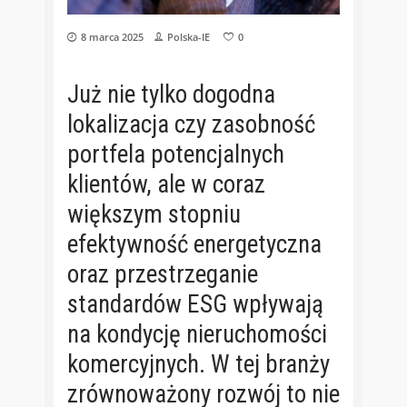
8 marca 2025
Polska-IE
0
Już nie tylko dogodna
lokalizacja czy zasobność
portfela potencjalnych
klientów, ale w coraz
większym stopniu
efektywność energetyczna
oraz przestrzeganie
standardów ESG wpływają
na kondycję nieruchomości
komercyjnych. W tej branży
zrównoważony rozwój to nie