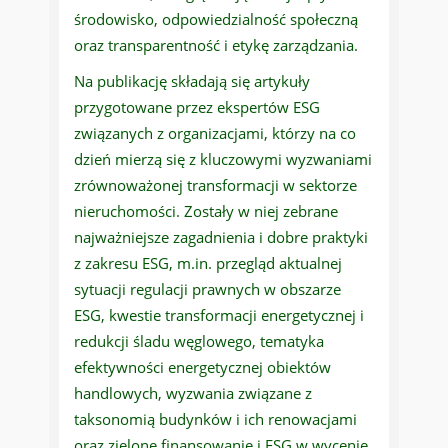
środowisko, odpowiedzialność społeczną
oraz transparentność i etykę zarządzania.
Na publikację składają się artykuły
przygotowane przez ekspertów ESG
związanych z organizacjami, którzy na co
dzień mierzą się z kluczowymi wyzwaniami
zrównoważonej transformacji w sektorze
nieruchomości. Zostały w niej zebrane
najważniejsze zagadnienia i dobre praktyki
z zakresu ESG, m.in. przegląd aktualnej
sytuacji regulacji prawnych w obszarze
ESG, kwestie transformacji energetycznej i
redukcji śladu węglowego, tematyka
efektywności energetycznej obiektów
handlowych, wyzwania związane z
taksonomią budynków i ich renowacjami
oraz zielone finansowanie i ESG w wycenie