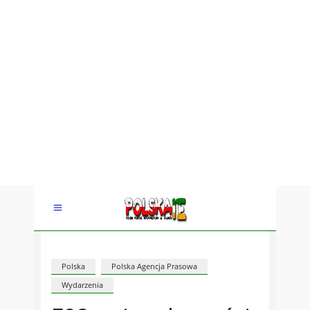
Polska
Polska Agencja Prasowa
Wydarzenia