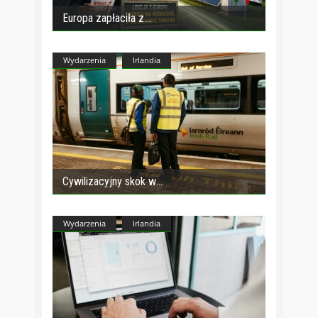
Europa zapłaciła z
Wydarzenia
Irlandia
Cywilizacyjny skok w
Wydarzenia
Irlandia