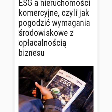
ESG a nieruchomości
komercyjne, czyli jak
pogodzić wymagania
środowiskowe z
opłacalnością
biznesu