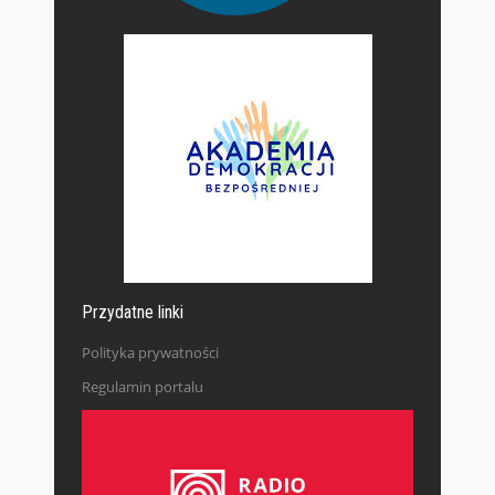
Przydatne linki
Polityka prywatności
Regulamin portalu