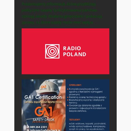
Prezentujemy informacje, które przybliżają
polityczne zasady funkcjonowania państwa,
opisują zasady działania gospodarki i pokazują
sprawy, na które każdy może mieć wpływ.