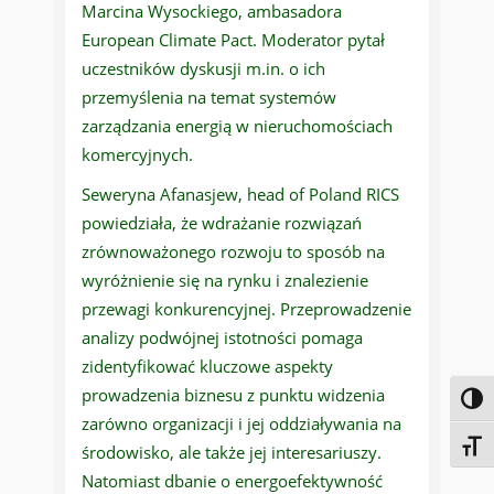
Marcina Wysockiego, ambasadora
European Climate Pact. Moderator pytał
uczestników dyskusji m.in. o ich
przemyślenia na temat systemów
zarządzania energią w nieruchomościach
komercyjnych.
Seweryna Afanasjew, head of Poland RICS
powiedziała, że wdrażanie rozwiązań
zrównoważonego rozwoju to sposób na
wyróżnienie się na rynku i znalezienie
przewagi konkurencyjnej. Przeprowadzenie
analizy podwójnej istotności pomaga
zidentyfikować kluczowe aspekty
prowadzenia biznesu z punktu widzenia
Toggl
zarówno organizacji i jej oddziaływania na
Toggl
środowisko, ale także jej interesariuszy.
Natomiast dbanie o energoefektywność