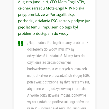
Augusto Junqueiri, CEO Mota Engil ATIV,
członek zarządu Mota-Engil ATIV Polska
przypomniał, że w Portugalii, skąd
pochodzi, działania ESG zostały podjęte już
pięć lat temu. Impulsem do tego był
problem z dostępem do wody.
„Na południu Portugalii mamy problem z
dostępem do wody, musimy ją
odzyskiwać i uzdatniać. Mamy tam do
czynienia ze zróżnicowanym
budownictwem, a w starych budynkach
nie jest łatwo wprowadzić strategię ESG,
ponieważ potrzebne są dwa systemy rur,
aby mieć wodę odzyskiwaną i normalną.
A wodę odzyskiwaną można ponownie
wykorzystać do podlewania ogrodów, do
prania” – powiedział Augusto Junqueiri.