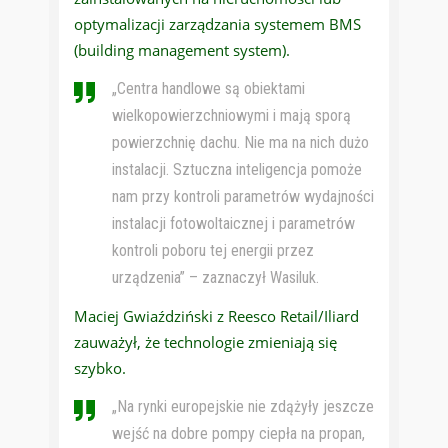
optymalizacji zarządzania systemem BMS
(building management system).
„Centra handlowe są obiektami
wielkopowierzchniowymi i mają sporą
powierzchnię dachu. Nie ma na nich dużo
instalacji. Sztuczna inteligencja pomoże
nam przy kontroli parametrów wydajności
instalacji fotowoltaicznej i parametrów
kontroli poboru tej energii przez
urządzenia” – zaznaczył Wasiluk.
Maciej Gwiaździński z Reesco Retail/Iliard
zauważył, że technologie zmieniają się
szybko.
„Na rynki europejskie nie zdążyły jeszcze
wejść na dobre pompy ciepła na propan,