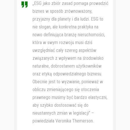
„ESG jako zbiór zasad pomaga prowadzić
biznes w sposób zrównoważony,
przyjazny dla planety i dla ludzi. ESG to
nie slogan, ale konkretna praktyka na
nowo definiująca branżę nieruchomości,
która w swym rozwoju musi dziś
uwzględniać cały szereg aspektów
związanych z wpływem na środowisko
naturalne, dobrostanem użytkowników
oraz etyką odpowiedzialnego biznesu.
Obecnie jest to wyzwanie, ponieważ w
obliczu zmieniającego się otoczenia
prawnego musimy być bardzo elastyczni,
aby szybko dostosować się do
nieustannych zmian w legislacji” –
powiedziała Veronika Themerson.