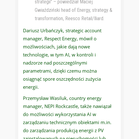
strategii” – powiedział Maciej
Gwiaździński head of Energy, strategy &
transformation, Reesco Retail/Iliard.
Dariusz Urbańczyk, strategic account
manager, Respect Energy, mówił o
możliwościach, jakie dają nowe
technologie, w tym AI, w kontroli i
nadzorze nad poszczególnymi
parametrami, dzięki czemu można
osiągnąć spore oszczędności zużycia
energii.
Przemysław Wasiluk, country energy
manager, NEPI Rockcastle, także nawiązał
do możliwości wykorzystania AI w
zarządzaniu technicznym obiektami m.in.
do zarządzania produkcją energii z PV
zainstalowanych na nieruchomości lub