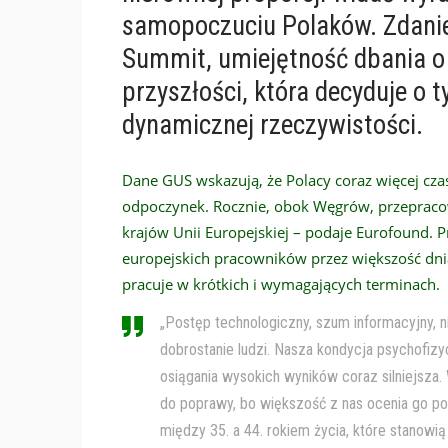
samopoczuciu Polaków. Zdanie
Summit, umiejętność dbania o
przyszłości, która decyduje o 
dynamicznej rzeczywistości.
Dane GUS wskazują, że Polacy coraz więcej cza
odpoczynek. Rocznie, obok Węgrów, przepraco
krajów Unii Europejskiej – podaje Eurofound. Pr
europejskich pracowników przez większość dni
pracuje w krótkich i wymagających terminach.
„Postęp technologiczny, szum informacyjny, n
dobrostanie ludzi. Nasza kondycja psychofizy
osiągania wysokich wyników coraz silniejsza
do poprawy, bo większość z nas ocenia go po 
między 35. a 44. rokiem życia, które stanow