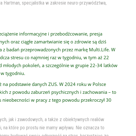
wa Hartman, specjalistka w zakresie neuro-przywództwa,
ciążenie informacyjne i przebodźcowanie, presja
ch oraz ciągłe zamartwianie się o zdrowie są dziś
a z badań przeprowadzonych przez markę Multi.Life. W
dcza stresu co najmniej raz w tygodniu, w tym aż 22
ód młodych pokoleń, a szczególnie w grupie 22-34 latków
 w tygodniu.
eż na podstawie danych ZUS. W 2024 roku w Polsce
kich z powodu zaburzeń psychicznych i zachowania – to
zas nieobecności w pracy z tego powodu przekroczył 30
tych, jak i zawodowych, a także z obiektywnych realiów
i, na które po prostu nie mamy wpływu. Nie oznacza to
ożemy budować swoją odporność na stres, korzystając ze