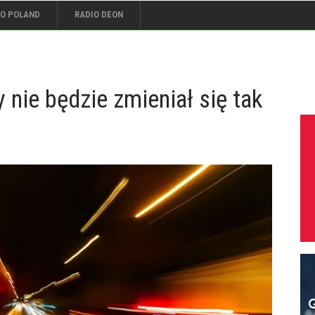
IO POLAND
RADIO DEON
y nie będzie zmieniał się tak