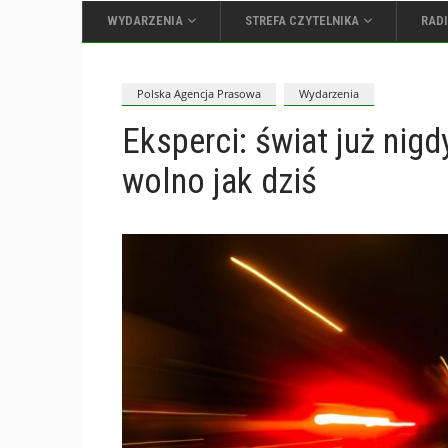
WYDARZENIA
STREFA CZYTELNIKA
RAD
Polska Agencja Prasowa
Wydarzenia
Eksperci: świat już nigd
wolno jak dziś