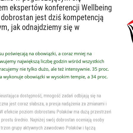
m ekspertów konferencji Wellbeing
 dobrostan jest dziś kompetencją
tym, jak odnajdziemy się w
su poświęcają na obowiązki, a coraz mniej na
wujemy największą liczbę godzin wśród wszystkich
acujemy nie tylko dużo, ale też intensywnie. 35 proc.
a wykonuje obowiązki w wysokim tempie, a 34 proc.
ieustająca dostępność, mnogość zadań odbijają się na
czna jest coraz słabsza, a presja nadążenia za zmianami i
. W efekcie poziom dobrostanu Polaków ma dużą przestrzeń
prostu średnio. Najniżej swój dobrostan oceniają osoby
ią trzon grupy aktywnych zawodowo Polaków i łączą