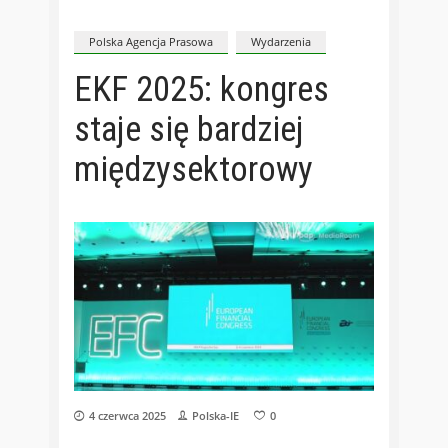
Polska Agencja Prasowa
Wydarzenia
EKF 2025: kongres
staje się bardziej
międzysektorowy
4 czerwca 2025
Polska-IE
0