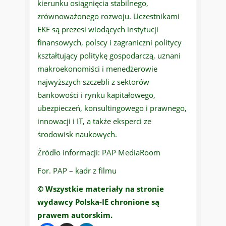
kierunku osiągnięcia stabilnego,
zrównoważonego rozwoju. Uczestnikami
EKF są prezesi wiodących instytucji
finansowych, polscy i zagraniczni politycy
kształtujący politykę gospodarczą, uznani
makroekonomiści i menedżerowie
najwyższych szczebli z sektorów
bankowości i rynku kapitałowego,
ubezpieczeń, konsultingowego i prawnego,
innowacji i IT, a także eksperci ze
środowisk naukowych.
Źródło informacji: PAP MediaRoom
For. PAP – kadr z filmu
© Wszystkie materiały na stronie
wydawcy Polska-IE chronione są
prawem autorskim.