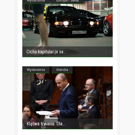
Wydarzenia
Europa / Świat
Cicha kapitulacja sa
Wydarzenia
Irlandia
Klątwa trwania. Dla