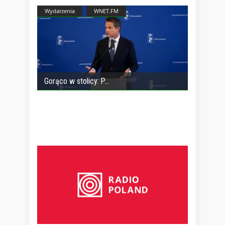
Wydarzenia
WNET.FM
Gorąco w stolicy. P