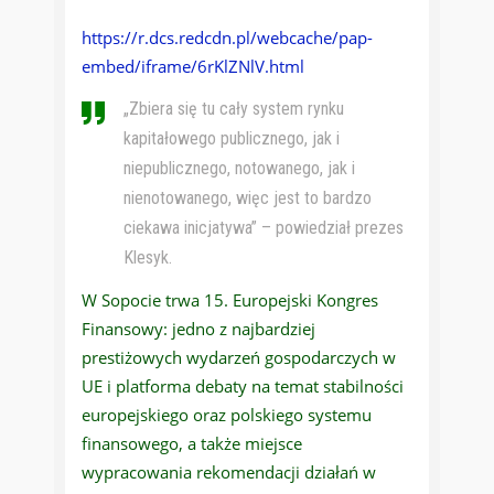
https://r.dcs.redcdn.pl/webcache/pap-
embed/iframe/6rKlZNlV.html
„Zbiera się tu cały system rynku
kapitałowego publicznego, jak i
niepublicznego, notowanego, jak i
nienotowanego, więc jest to bardzo
ciekawa inicjatywa” – powiedział prezes
Klesyk.
W Sopocie trwa 15. Europejski Kongres
Finansowy: jedno z najbardziej
prestiżowych wydarzeń gospodarczych w
UE i platforma debaty na temat stabilności
europejskiego oraz polskiego systemu
finansowego, a także miejsce
wypracowania rekomendacji działań w