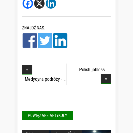
ZNAJDŹ NAS:
Polish jobless
among
Medycyna podróży -
POWIĄZANE ARTYKUŁY