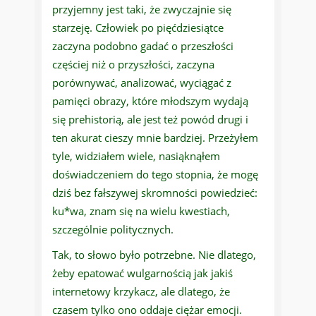
przyjemny jest taki, że zwyczajnie się
starzeję. Człowiek po pięćdziesiątce
zaczyna podobno gadać o przeszłości
częściej niż o przyszłości, zaczyna
porównywać, analizować, wyciągać z
pamięci obrazy, które młodszym wydają
się prehistorią, ale jest też powód drugi i
ten akurat cieszy mnie bardziej. Przeżyłem
tyle, widziałem wiele, nasiąknąłem
doświadczeniem do tego stopnia, że mogę
dziś bez fałszywej skromności powiedzieć:
ku*wa, znam się na wielu kwestiach,
szczególnie politycznych.
Tak, to słowo było potrzebne. Nie dlatego,
żeby epatować wulgarnością jak jakiś
internetowy krzykacz, ale dlatego, że
czasem tylko ono oddaje ciężar emocji.