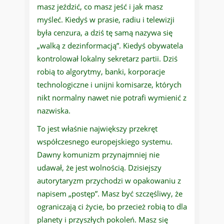
masz jeździć, co masz jeść i jak masz
myśleć. Kiedyś w prasie, radiu i telewizji
była cenzura, a dziś tę samą nazywa się
„walką z dezinformacją”. Kiedyś obywatela
kontrolował lokalny sekretarz partii. Dziś
robią to algorytmy, banki, korporacje
technologiczne i unijni komisarze, których
nikt normalny nawet nie potrafi wymienić z
nazwiska.
To jest właśnie największy przekręt
współczesnego europejskiego systemu.
Dawny komunizm przynajmniej nie
udawał, że jest wolnością. Dzisiejszy
autorytaryzm przychodzi w opakowaniu z
napisem „postęp”. Masz być szczęśliwy, że
ograniczają ci życie, bo przecież robią to dla
planety i przyszłych pokoleń. Masz się