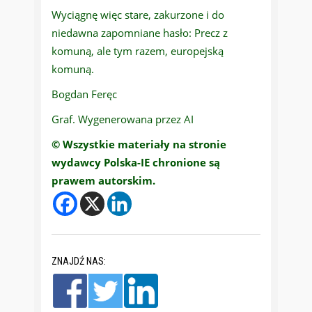
Wyciągnę więc stare, zakurzone i do
niedawna zapomniane hasło: Precz z
komuną, ale tym razem, europejską
komuną.
Bogdan Feręc
Graf. Wygenerowana przez AI
© Wszystkie materiały na stronie
wydawcy Polska-IE chronione są
prawem autorskim.
ZNAJDŹ NAS: