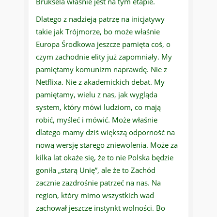
Bruksela właśnie jest na tym etapie.
Dlatego z nadzieją patrzę na inicjatywy
takie jak Trójmorze, bo może właśnie
Europa Środkowa jeszcze pamięta coś, o
czym zachodnie elity już zapomniały. My
pamiętamy komunizm naprawdę. Nie z
Netflixa. Nie z akademickich debat. My
pamiętamy, wielu z nas, jak wygląda
system, który mówi ludziom, co mają
robić, myśleć i mówić. Może właśnie
dlatego mamy dziś większą odporność na
nową wersję starego zniewolenia. Może za
kilka lat okaże się, że to nie Polska będzie
goniła „starą Unię”, ale że to Zachód
zacznie zazdrośnie patrzeć na nas. Na
region, który mimo wszystkich wad
zachował jeszcze instynkt wolności. Bo