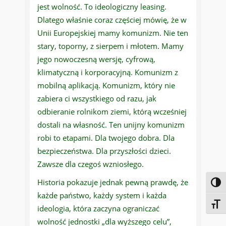
jest wolność. To ideologiczny leasing.
Dlatego właśnie coraz częściej mówię, że w
Unii Europejskiej mamy komunizm. Nie ten
stary, toporny, z sierpem i młotem. Mamy
jego nowoczesną wersję, cyfrową,
klimatyczną i korporacyjną. Komunizm z
mobilną aplikacją. Komunizm, który nie
zabiera ci wszystkiego od razu, jak
odbieranie rolnikom ziemi, którą wcześniej
dostali na własność. Ten unijny komunizm
robi to etapami. Dla twojego dobra. Dla
bezpieczeństwa. Dla przyszłości dzieci.
Zawsze dla czegoś wzniosłego.
Historia pokazuje jednak pewną prawdę, że
Toggl
każde państwo, każdy system i każda
Toggl
ideologia, która zaczyna ograniczać
wolność jednostki „dla wyższego celu”,