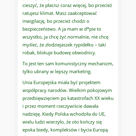
cieszyć, że płacisz coraz więcej, bo przecież
ratujesz klimat. Masz zaakceptować
inwigilację, bo przecież chodzi o
bezpieczeństwo. A ja mam w d*pie to
wszystko, ja chcę żyć normalnie, nie chcę
myśleć, że złodziejaszek rypidełko – taki
robak, blokuje budowę obwodnicy.
To jest ten sam komunistyczny mechanizm,
tylko ubrany w lepszy marketing.
Unia Europejska miała być projektem
współpracy narodów. Wielkim pokojowym
przedsięwzięciem po katastrofach XX wieku
i przez moment rzeczywiście dawała
nadzieję. Kiedy Polska wchodziła do UE,
wielu ludzi wierzyło, że oto kończy się
epoka biedy, kompleksów i bycia Europą