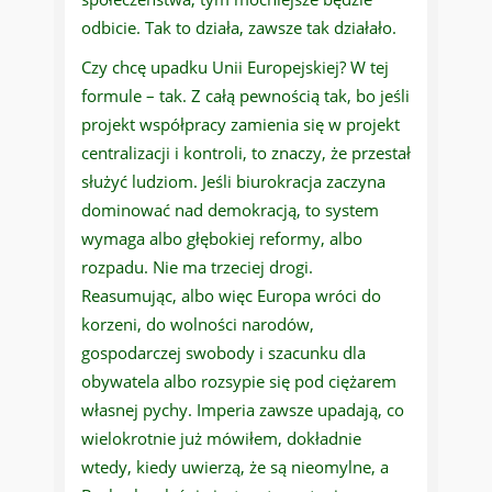
odbicie. Tak to działa, zawsze tak działało.
Czy chcę upadku Unii Europejskiej? W tej
formule – tak. Z całą pewnością tak, bo jeśli
projekt współpracy zamienia się w projekt
centralizacji i kontroli, to znaczy, że przestał
służyć ludziom. Jeśli biurokracja zaczyna
dominować nad demokracją, to system
wymaga albo głębokiej reformy, albo
rozpadu. Nie ma trzeciej drogi.
Reasumując, albo więc Europa wróci do
korzeni, do wolności narodów,
gospodarczej swobody i szacunku dla
obywatela albo rozsypie się pod ciężarem
własnej pychy. Imperia zawsze upadają, co
wielokrotnie już mówiłem, dokładnie
wtedy, kiedy uwierzą, że są nieomylne, a