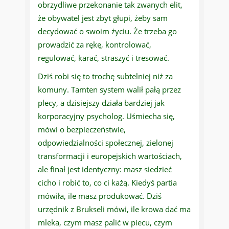
obrzydliwe przekonanie tak zwanych elit,
że obywatel jest zbyt głupi, żeby sam
decydować o swoim życiu. Że trzeba go
prowadzić za rękę, kontrolować,
regulować, karać, straszyć i tresować.
Dziś robi się to trochę subtelniej niż za
komuny. Tamten system walił pałą przez
plecy, a dzisiejszy działa bardziej jak
korporacyjny psycholog. Uśmiecha się,
mówi o bezpieczeństwie,
odpowiedzialności społecznej, zielonej
transformacji i europejskich wartościach,
ale finał jest identyczny: masz siedzieć
cicho i robić to, co ci każą. Kiedyś partia
mówiła, ile masz produkować. Dziś
urzędnik z Brukseli mówi, ile krowa dać ma
mleka, czym masz palić w piecu, czym