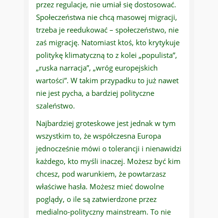
przez regulacje, nie umiał się dostosować.
Społeczeństwa nie chcą masowej migracji,
trzeba je reedukować – społeczeństwo, nie
zaś migrację. Natomiast ktoś, kto krytykuje
politykę klimatyczną to z kolei „populista”,
„ruska narracja”, „wróg europejskich
wartości”. W takim przypadku to już nawet
nie jest pycha, a bardziej polityczne
szaleństwo.
Najbardziej groteskowe jest jednak w tym
wszystkim to, że współczesna Europa
jednocześnie mówi o tolerancji i nienawidzi
każdego, kto myśli inaczej. Możesz być kim
chcesz, pod warunkiem, że powtarzasz
właściwe hasła. Możesz mieć dowolne
poglądy, o ile są zatwierdzone przez
medialno-polityczny mainstream. To nie