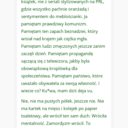
książek, nie z seriali stylizowanych na PRL,
gdzie wszystko pachnie oranżadą i
sentymentem do meblościanki. Ja
pamiętam prawdziwy komunizm.
Pamiętam ten zapach beznadziei, który
wisiał nad krajem jak ciężka mgła.
Pamiętam ludzi zmęczonych jeszcze zanim
zaczęli dzień. Pamiętam propagandę
sączącą się z telewizora, jakby była
obowiązkową kroplówką dla
społeczeństwa. Pamiętam państwo, które
uważało obywatela za swoją własność. I
wiecie co? Ku*wa, mam dziś deja vu.
Nie, nie ma pustych półek. Jeszcze nie. Nie
ma kartek na mięso i kolejek po papier
toaletowy, ale wrócił ten sam duch. Wróciła
mentalność. Zamordyzm wrócił. To