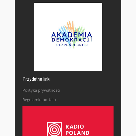
Przydatne linki
Polityka prywatności
Regulamin portalu