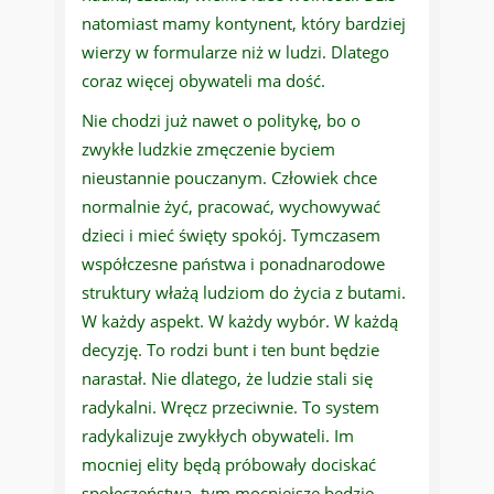
natomiast mamy kontynent, który bardziej
wierzy w formularze niż w ludzi. Dlatego
coraz więcej obywateli ma dość.
Nie chodzi już nawet o politykę, bo o
zwykłe ludzkie zmęczenie byciem
nieustannie pouczanym. Człowiek chce
normalnie żyć, pracować, wychowywać
dzieci i mieć święty spokój. Tymczasem
współczesne państwa i ponadnarodowe
struktury włażą ludziom do życia z butami.
W każdy aspekt. W każdy wybór. W każdą
decyzję. To rodzi bunt i ten bunt będzie
narastał. Nie dlatego, że ludzie stali się
radykalni. Wręcz przeciwnie. To system
radykalizuje zwykłych obywateli. Im
mocniej elity będą próbowały dociskać
społeczeństwa, tym mocniejsze będzie