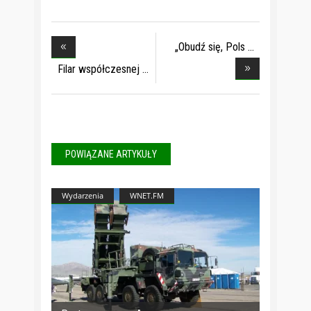
„Obudź się, Pols
Filar współczesnej
POWIĄZANE ARTYKUŁY
Wydarzenia
WNET.FM