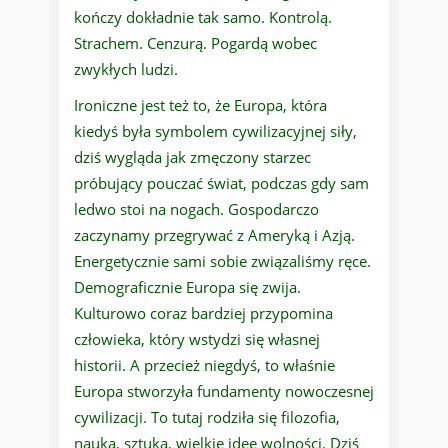
kończy dokładnie tak samo. Kontrolą.
Strachem. Cenzurą. Pogardą wobec
zwykłych ludzi.
Ironiczne jest też to, że Europa, która
kiedyś była symbolem cywilizacyjnej siły,
dziś wygląda jak zmęczony starzec
próbujący pouczać świat, podczas gdy sam
ledwo stoi na nogach. Gospodarczo
zaczynamy przegrywać z Ameryką i Azją.
Energetycznie sami sobie związaliśmy ręce.
Demograficznie Europa się zwija.
Kulturowo coraz bardziej przypomina
człowieka, który wstydzi się własnej
historii. A przecież niegdyś, to właśnie
Europa stworzyła fundamenty nowoczesnej
cywilizacji. To tutaj rodziła się filozofia,
nauka, sztuka, wielkie idee wolności. Dziś