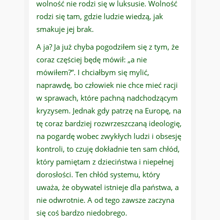
wolność nie rodzi się w luksusie. Wolność
rodzi się tam, gdzie ludzie wiedzą, jak
smakuje jej brak.
A ja? Ja już chyba pogodziłem się z tym, że
coraz częściej będę mówił: „a nie
mówiłem?”. I chciałbym się mylić,
naprawdę, bo człowiek nie chce mieć racji
w sprawach, które pachną nadchodzącym
kryzysem. Jednak gdy patrzę na Europę, na
tę coraz bardziej rozwrzeszczaną ideologię,
na pogardę wobec zwykłych ludzi i obsesję
kontroli, to czuję dokładnie ten sam chłód,
który pamiętam z dzieciństwa i niepełnej
dorosłości. Ten chłód systemu, który
uważa, że obywatel istnieje dla państwa, a
nie odwrotnie. A od tego zawsze zaczyna
się coś bardzo niedobrego.