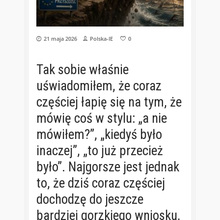
21 maja 2026
Polska-IE
0
Tak sobie właśnie
uświadomiłem, że coraz
częściej łapię się na tym, że
mówię coś w stylu: „a nie
mówiłem?”, „kiedyś było
inaczej”, „to już przecież
było”. Najgorsze jest jednak
to, że dziś coraz częściej
dochodzę do jeszcze
bardziej gorzkiego wniosku,