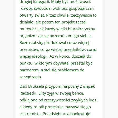
drugiej kategorii. Miały być możliwości,
rozwój, swoboda, wolność gospodarcza i
otwarty świat. Przez chwilę rzeczywiście to
działało, ale potem ten projekt zaczął
mutować. Jak każdy wielki biurokratyczny
organizm zaczął pożerać samego siebie.
Rozrastał się, produkował coraz więcej
przepisów, coraz więcej urzędników, coraz
więcej ideologii. Aż w końcu doszedł do
punktu, w którym obywatel przestał być
partnerem, a stał się problemem do
zarządzania.
Dziś Bruksela przypomina późny Związek
Radziecki. Elity żyją w swojej bańce,
odklejone od rzeczywistości zwykłych ludzi,
a kiedy rolnik protestuje, nazywa się go
ekstremistą. Przedsiębiorca bankrutuje