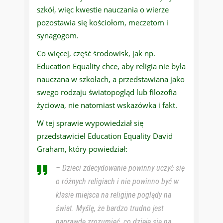
szkół, więc kwestie nauczania o wierze
pozostawia się kościołom, meczetom i
synagogom.
Co więcej, część środowisk, jak np.
Education Equality chce, aby religia nie była
nauczana w szkołach, a przedstawiana jako
swego rodzaju światopogląd lub filozofia
życiowa, nie natomiast wskazówka i fakt.
W tej sprawie wypowiedział się
przedstawiciel Education Equality David
Graham, który powiedział:
– Dzieci zdecydowanie powinny uczyć się
o różnych religiach i nie powinno być w
klasie miejsca na religijne poglądy na
świat. Myślę, że bardzo trudno jest
naprawdę zrozumieć, co dzieje się na