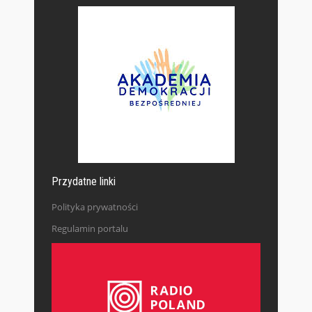
Przydatne linki
Polityka prywatności
Regulamin portalu