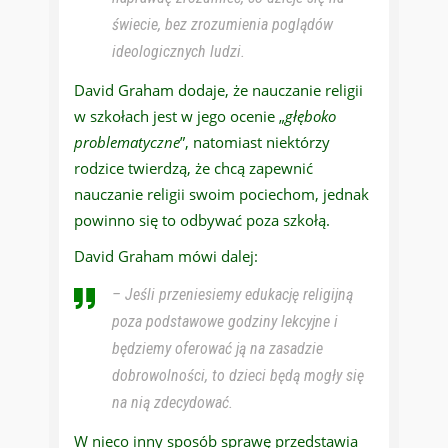
świecie, bez zrozumienia poglądów
ideologicznych ludzi.
David Graham dodaje, że nauczanie religii
w szkołach jest w jego ocenie „
głęboko
problematyczne
”, natomiast niektórzy
rodzice twierdzą, że chcą zapewnić
nauczanie religii swoim pociechom, jednak
powinno się to odbywać poza szkołą.
David Graham mówi dalej:
– Jeśli przeniesiemy edukację religijną
poza podstawowe godziny lekcyjne i
będziemy oferować ją na zasadzie
dobrowolności, to dzieci będą mogły się
na nią zdecydować.
W nieco inny sposób sprawę przedstawia