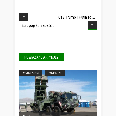
Czy Trump i Putin ro
Europejską zapaść
POWIĄZANE ARTYKUŁY
Wydarzenia
WNET.FM