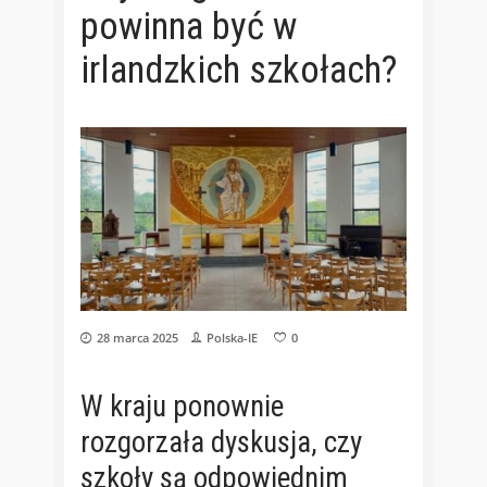
powinna być w
irlandzkich szkołach?
28 marca 2025
Polska-IE
0
W kraju ponownie
rozgorzała dyskusja, czy
szkoły są odpowiednim