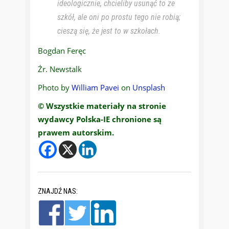
ideologicznie, chcieliby usunąć to ze
szkół, ale oni po prostu tego nie robią;
cieszą się, że jest to w szkołach.
Bogdan Feręc
Źr. Newstalk
Photo by
William Pavei
on
Unsplash
© Wszystkie materiały na stronie
wydawcy Polska-IE chronione są
prawem autorskim.
ZNAJDŹ NAS: