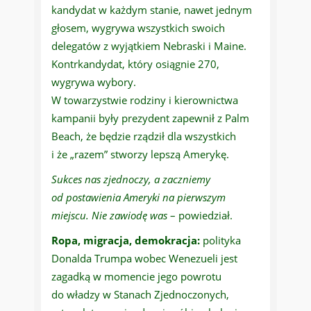
kandydat w każdym stanie, nawet jednym
głosem, wygrywa wszystkich swoich
delegatów z wyjątkiem Nebraski i Maine.
Kontrkandydat, który osiągnie 270,
wygrywa wybory.
W towarzystwie rodziny i kierownictwa
kampanii były prezydent zapewnił z Palm
Beach, że będzie rządził dla wszystkich
i że „razem” stworzy lepszą Amerykę.
Sukces nas zjednoczy, a zaczniemy
od postawienia Ameryki na pierwszym
miejscu. Nie zawiodę was
– powiedział.
Ropa, migracja, demokracja:
polityka
Donalda Trumpa wobec Wenezueli jest
zagadką w momencie jego powrotu
do władzy w Stanach Zjednoczonych,