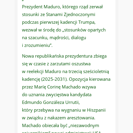
Prezydent Maduro, którego rząd zerwał
stosunki ze Stanami Zjednoczonymi
podczas pierwszej kadencji Trumpa,
wezwał w środę do „stosunków opartych
na szacunku, mądrości, dialogu
i zrozumieniu”.
Nowa republikańska prezydentura zbiega
się w czasie z zarzutami oszustwa
w reelekcji Maduro na trzecią sześcioletnią
kadencję (2025-2031). Opozycja kierowana
przez Maríę Corinę Machado wzywa
do uznania zwycięstwa kandydata
Edmundo Gonzáleza Urrutii,
który przebywa na wygnaniu w Hiszpanii
w związku z nakazem aresztowania.
Machado obiecała być „niezawodnym