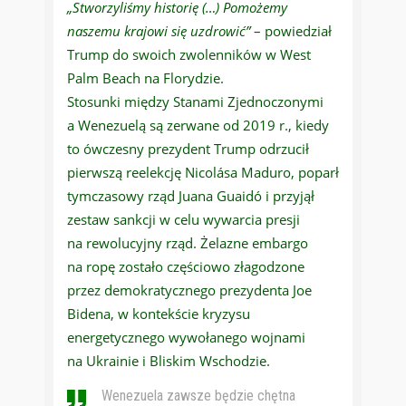
„Stworzyliśmy historię (…) Pomożemy
naszemu krajowi się uzdrowić”
– powiedział
Trump do swoich zwolenników w West
Palm Beach na Florydzie.
Stosunki między Stanami Zjednoczonymi
a Wenezuelą są zerwane od 2019 r., kiedy
to ówczesny prezydent Trump odrzucił
pierwszą reelekcję Nicolása Maduro, poparł
tymczasowy rząd Juana Guaidó i przyjął
zestaw sankcji w celu wywarcia presji
na rewolucyjny rząd. Żelazne embargo
na ropę zostało częściowo złagodzone
przez demokratycznego prezydenta Joe
Bidena, w kontekście kryzysu
energetycznego wywołanego wojnami
na Ukrainie i Bliskim Wschodzie.
Wenezuela zawsze będzie chętna