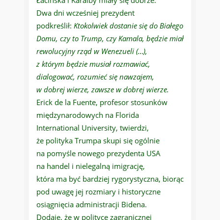
Łacińska i Karaiby miały się dobrze.
Dwa dni wcześniej prezydent
podkreślił:
Ktokolwiek dostanie się do Białego
Domu, czy to Trump, czy Kamala, będzie miał
rewolucyjny rząd w Wenezueli (…),
z którym będzie musiał rozmawiać,
dialogować, rozumieć się nawzajem,
w dobrej wierze, zawsze w dobrej wierze.
Erick de la Fuente, profesor stosunków
międzynarodowych na Florida
International University, twierdzi,
że polityka Trumpa skupi się ogólnie
na pomyśle nowego prezydenta USA
na handel i nielegalną imigrację,
która ma być bardziej rygorystyczna, biorąc
pod uwagę jej rozmiary i historyczne
osiągnięcia administracji Bidena.
Dodaje, że w polityce zagranicznej