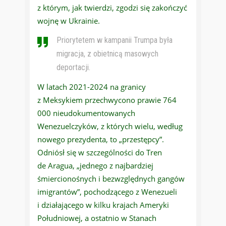
z którym, jak twierdzi, zgodzi się zakończyć
wojnę w Ukrainie.
Priorytetem w kampanii Trumpa była
migracja, z obietnicą masowych
deportacji.
W latach 2021-2024 na granicy
z Meksykiem przechwycono prawie 764
000 nieudokumentowanych
Wenezuelczyków, z których wielu, według
nowego prezydenta, to „przestępcy”.
Odniósł się w szczególności do Tren
de Aragua, „jednego z najbardziej
śmiercionośnych i bezwzględnych gangów
imigrantów”, pochodzącego z Wenezueli
i działającego w kilku krajach Ameryki
Południowej, a ostatnio w Stanach