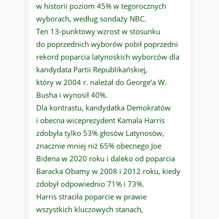
w historii poziom 45% w tegorocznych
wyborach, według sondaży NBC.
Ten 13-punktowy wzrost w stosunku
do poprzednich wyborów pobił poprzedni
rekord poparcia latynoskich wyborców dla
kandydata Partii Republikańskiej,
który w 2004 r. należał do George’a W.
Busha i wynosił 40%.
Dla kontrastu, kandydatka Demokratów
i obecna wiceprezydent Kamala Harris
zdobyła tylko 53% głosów Latynosów,
znacznie mniej niż 65% obecnego Joe
Bidena w 2020 roku i daleko od poparcia
Baracka Obamy w 2008 i 2012 roku, kiedy
zdobył odpowiednio 71% i 73%.
Harris straciła poparcie w prawie
wszystkich kluczowych stanach,