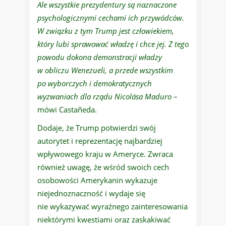
Ale wszystkie prezydentury są naznaczone
psychologicznymi cechami ich przywódców.
W związku z tym Trump jest człowiekiem,
który lubi sprawować władzę i chce jej. Z tego
powodu dokona demonstracji władzy
w obliczu Wenezueli, a przede wszystkim
po wyborczych i demokratycznych
wyzwaniach dla rządu Nicolása Maduro
–
mówi Castañeda.
Dodaje, że Trump potwierdzi swój
autorytet i reprezentację najbardziej
wpływowego kraju w Ameryce. Zwraca
również uwagę, że wśród swoich cech
osobowości Amerykanin wykazuje
niejednoznaczność i wydaje się
nie wykazywać wyraźnego zainteresowania
niektórymi kwestiami oraz zaskakiwać