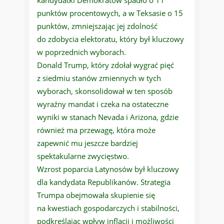
kandydatki Demokratów spadło o 11
punktów procentowych, a w Teksasie o 15
punktów, zmniejszając jej zdolność
do zdobycia elektoratu, który był kluczowy
w poprzednich wyborach.
Donald Trump, który zdołał wygrać pięć
z siedmiu stanów zmiennych w tych
wyborach, skonsolidował w ten sposób
wyraźny mandat i czeka na ostateczne
wyniki w stanach Nevada i Arizona, gdzie
również ma przewagę, która może
zapewnić mu jeszcze bardziej
spektakularne zwycięstwo.
Wzrost poparcia Latynosów był kluczowy
dla kandydata Republikanów. Strategia
Trumpa obejmowała skupienie się
na kwestiach gospodarczych i stabilności,
podkreślając wpływ inflacji i możliwości