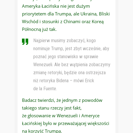
Ameryka Łacińska nie jest dużym
priorytetem dla Trumpa, ale Ukraina, Bliski
Wschód i stosunki z Chinami oraz Koreą
Północną już tak.
Najpierw musimy zobaczyć, kogo
nominuje Trump, jest zbyt wcześnie, aby
poznać jego stanowisko w sprawie
Wenezueli. Ale bez wątpienia zobaczymy
zmianę retoryki, będzie ona ostrzejsza
niż retoryka Bidena – mówi Erick
de la Fuente.
Badacz twierdzi, że jednym z powodów
takiego stanu rzeczy jest fakt,
że głosowanie w Wenezueli i Ameryce
Łacińskiej było w przeważającej większości
na korzyść Trumpa.