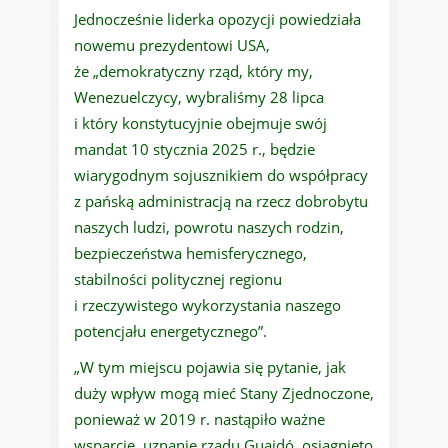
Jednocześnie liderka opozycji powiedziała
nowemu prezydentowi USA,
że „demokratyczny rząd, który my,
Wenezuelczycy, wybraliśmy 28 lipca
i który konstytucyjnie obejmuje swój
mandat 10 stycznia 2025 r., będzie
wiarygodnym sojusznikiem do współpracy
z pańską administracją na rzecz dobrobytu
naszych ludzi, powrotu naszych rodzin,
bezpieczeństwa hemisferycznego,
stabilności politycznej regionu
i rzeczywistego wykorzystania naszego
potencjału energetycznego”.
„W tym miejscu pojawia się pytanie, jak
duży wpływ mogą mieć Stany Zjednoczone,
ponieważ w 2019 r. nastąpiło ważne
wsparcie, uznanie rządu Guaidó, osiągnięto