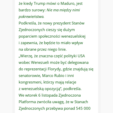
że kiedy Trump mówi o Maduro, jest
bardzo surowy:
Nie ma między nimi
pokrewieństwa.
Podkreśla, że nowy prezydent Stanów
Zjednoczonych cieszy się dużym
poparciem społeczności wenezuelskiej
i zapewnia, że będzie to miało wpływ
na obrane przez niego linie.
„Wierzę, że znaczna część polityki USA
wobec Wenezueli może być delegowana
do reprezentacji Florydy, gdzie znajdują się
senatorowie, Marco Rubio i inni
kongresmeni, którzy mają relacje
z wenezuelską opozycją”, podkreśla.
We wtorek 6 listopada Zjednoczona
Platforma zwróciła uwagę, że w Stanach
Zjednoczonych przebywa ponad 545 000