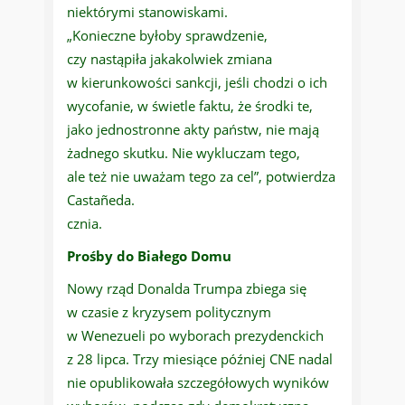
niektórymi stanowiskami.
„Konieczne byłoby sprawdzenie,
czy nastąpiła jakakolwiek zmiana
w kierunkowości sankcji, jeśli chodzi o ich
wycofanie, w świetle faktu, że środki te,
jako jednostronne akty państw, nie mają
żadnego skutku. Nie wykluczam tego,
ale też nie uważam tego za cel”, potwierdza
Castañeda.
cznia.
Prośby do Białego Domu
Nowy rząd Donalda Trumpa zbiega się
w czasie z kryzysem politycznym
w Wenezueli po wyborach prezydenckich
z 28 lipca. Trzy miesiące później CNE nadal
nie opublikowała szczegółowych wyników