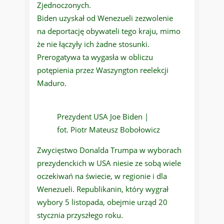
Zjednoczonych.
Biden uzyskał od Wenezueli zezwolenie
na deportację obywateli tego kraju, mimo
że nie łączyły ich żadne stosunki.
Prerogatywa ta wygasła w obliczu
potępienia przez Waszyngton reelekcji
Maduro.
Prezydent USA Joe Biden |
fot. Piotr Mateusz Bobołowicz
Zwycięstwo Donalda Trumpa w wyborach
prezydenckich w USA niesie ze sobą wiele
oczekiwań na świecie, w regionie i dla
Wenezueli. Republikanin, który wygrał
wybory 5 listopada, obejmie urząd 20
stycznia przyszłego roku.