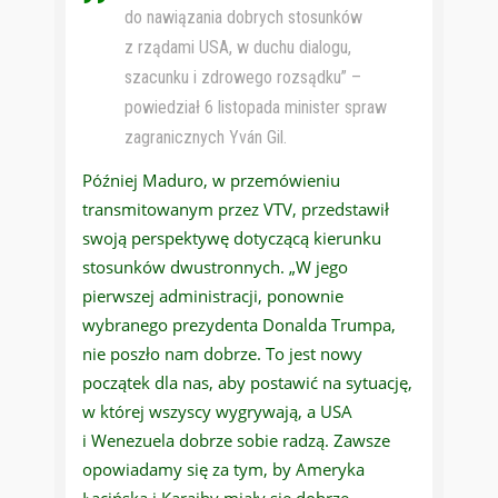
do nawiązania dobrych stosunków
z rządami USA, w duchu dialogu,
szacunku i zdrowego rozsądku” –
powiedział 6 listopada minister spraw
zagranicznych Yván Gil.
Później Maduro, w przemówieniu
transmitowanym przez VTV, przedstawił
swoją perspektywę dotyczącą kierunku
stosunków dwustronnych. „W jego
pierwszej administracji, ponownie
wybranego prezydenta Donalda Trumpa,
nie poszło nam dobrze. To jest nowy
początek dla nas, aby postawić na sytuację,
w której wszyscy wygrywają, a USA
i Wenezuela dobrze sobie radzą. Zawsze
opowiadamy się za tym, by Ameryka