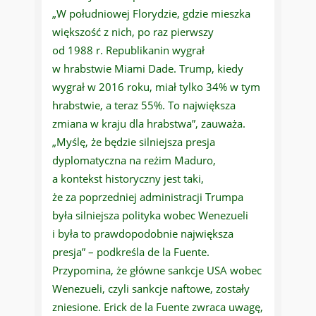
„W południowej Florydzie, gdzie mieszka
większość z nich, po raz pierwszy
od 1988 r. Republikanin wygrał
w hrabstwie Miami Dade. Trump, kiedy
wygrał w 2016 roku, miał tylko 34% w tym
hrabstwie, a teraz 55%. To największa
zmiana w kraju dla hrabstwa”, zauważa.
„Myślę, że będzie silniejsza presja
dyplomatyczna na reżim Maduro,
a kontekst historyczny jest taki,
że za poprzedniej administracji Trumpa
była silniejsza polityka wobec Wenezueli
i była to prawdopodobnie największa
presja” – podkreśla de la Fuente.
Przypomina, że główne sankcje USA wobec
Wenezueli, czyli sankcje naftowe, zostały
zniesione. Erick de la Fuente zwraca uwagę,