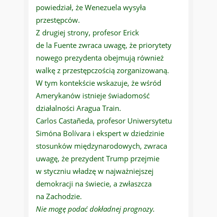
powiedział, że Wenezuela wysyła
przestępców.
Z drugiej strony, profesor Erick
de la Fuente zwraca uwagę, że priorytety
nowego prezydenta obejmują również
walkę z przestępczością zorganizowaną.
W tym kontekście wskazuje, że wśród
Amerykanów istnieje świadomość
działalności Aragua Train.
Carlos Castañeda, profesor Uniwersytetu
Simóna Bolívara i ekspert w dziedzinie
stosunków międzynarodowych, zwraca
uwagę, że prezydent Trump przejmie
w styczniu władzę w najważniejszej
demokracji na świecie, a zwłaszcza
na Zachodzie.
Nie mogę podać dokładnej prognozy.