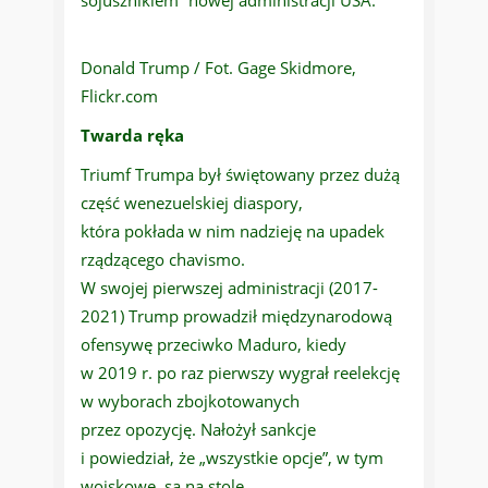
sojusznikiem” nowej administracji USA.
Donald Trump / Fot. Gage Skidmore,
Flickr.com
Twarda ręka
Triumf Trumpa był świętowany przez dużą
część wenezuelskiej diaspory,
która pokłada w nim nadzieję na upadek
rządzącego chavismo.
W swojej pierwszej administracji (2017-
2021) Trump prowadził międzynarodową
ofensywę przeciwko Maduro, kiedy
w 2019 r. po raz pierwszy wygrał reelekcję
w wyborach zbojkotowanych
przez opozycję. Nałożył sankcje
i powiedział, że „wszystkie opcje”, w tym
wojskowe, są na stole.