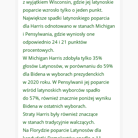
z wyjątkiem Wisconsin, gdzie jej latynoskie
poparcie wzrosło tylko o jeden punkt.
Największe spadki latynoskiego poparcia
dla Harris odnotowano w stanach Michigan
i Pensylwania, gdzie wyniosły one
odpowiednio 24 i 21 punktów
procentowych.
W Michigan Harris zdobyła tylko 35%
głosów Latynosów, w porównaniu do 59%
dla Bidena w wyborach prezydenckich
w 2020 roku. W Pensylwanii jej poparcie
wśród latynoskich wyborców spadło
do 57%, również znacznie poniżej wyniku
Bidena w ostatnich wyborach.
Straty Harris były również znaczące
w stanach tradycyjnie walczących.
Na Florydzie poparcie Latynosów dla