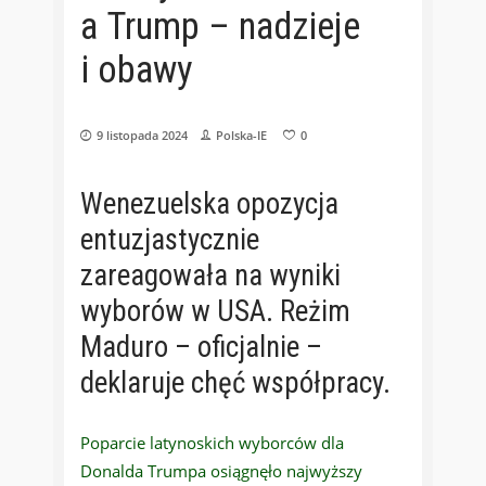
a Trump – nadzieje
i obawy
9 listopada 2024
Polska-IE
0
Wenezuelska opozycja
entuzjastycznie
zareagowała na wyniki
wyborów w USA. Reżim
Maduro – oficjalnie –
deklaruje chęć współpracy.
Poparcie latynoskich wyborców dla
Donalda Trumpa osiągnęło najwyższy