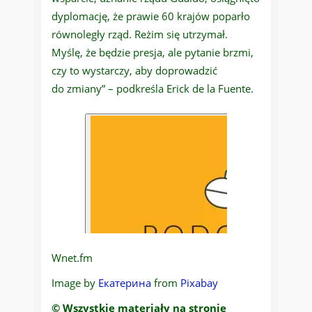
dyplomację, że prawie 60 krajów poparło
równoległy rząd. Reżim się utrzymał.
Myślę, że będzie presja, ale pytanie brzmi,
czy to wystarczy, aby doprowadzić
do zmiany” – podkreśla Erick de la Fuente.
Wnet.fm
Image by
Екатерина
from
Pixabay
© Wszystkie materiały na stronie