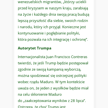
wenezuelskich migrantów, „którzy uciekli
przed kryzysem w naszym kraju, zarabiają
na życie i każdego dnia swoją pracą budują
lepszą przyszłość dla siebie, swoich rodzin
i narodu, który ich przyjął. Konieczne jest
kontynuowanie i pogłębianie polityki,
która pozwala na ich integrację i ochronę”.
Autorytet Trumpa
Internacjonalista Juan Francisco Contreras
twierdzi, że jeśli Trump będzie postępował
zgodnie ze swoją kampanią wyborczą,
można spodziewać się ostrzejszej polityki
wobec rządu Maduro. W tym kontekście
uważa on, że jeden z wysiłków będzie miał
na celu skłonienie Maduro
do „zaakceptowania wyników z 28 lipca”.
Ostrzega, że choć Trump jest