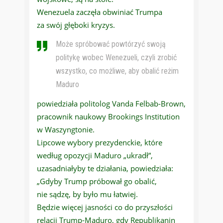
Wenezuela zaczęła obwiniać Trumpa
za swój głęboki kryzys.
Może spróbować powtórzyć swoją
politykę wobec Wenezueli, czyli zrobić
wszystko, co możliwe, aby obalić reżim
Maduro
powiedziała politolog Vanda Felbab-Brown,
pracownik naukowy Brookings Institution
w Waszyngtonie.
Lipcowe wybory prezydenckie, które
według opozycji Maduro „ukradł”,
uzasadniałyby te działania, powiedziała:
„Gdyby Trump próbował go obalić,
nie sądzę, by było mu łatwiej.
Będzie więcej jasności co do przyszłości
relacji Trump-Maduro, gdy Republikanin