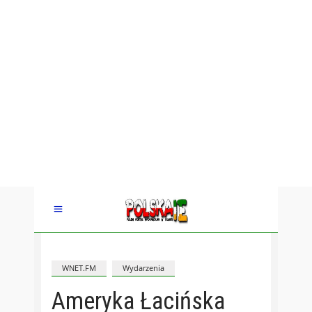
WNET.FM
Wydarzenia
Ameryka Łacińska