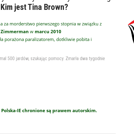
.
Kim jest Tina Brown?
na za morderstwo pierwszego stopnia w związku z
y Zimmerman
w
marcu 2010
ła porażona paralizatorem, dotkliwie pobita i
mal 500 jardów, szukając pomocy. Zmarła dwa tygodnie
 Polska-IE chronione są prawem autorskim.