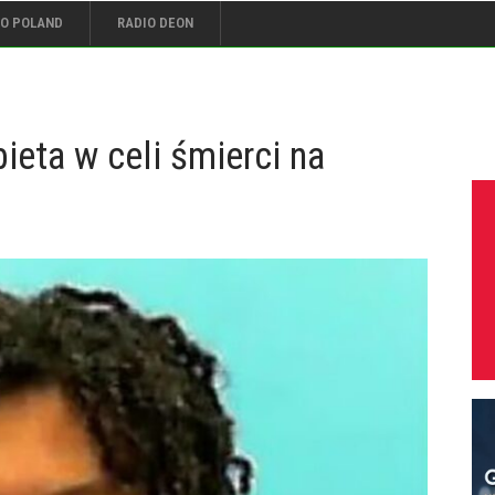
IO POLAND
RADIO DEON
ieta w celi śmierci na