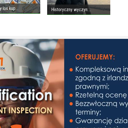
y los kup
Historyczny wyczyn: