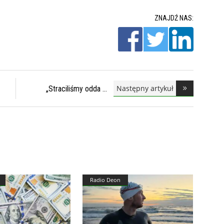
ZNAJDŹ NAS:
Następny artykuł
„Straciliśmy odda
Radio Deon