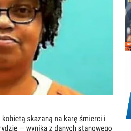
 kobietą skazaną na karę śmierci i
orydzie — wynika z danych stanowego