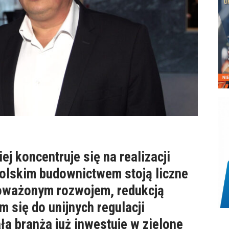
j koncentruje się na realizacji
polskim budownictwem stoją liczne
oważonym rozwojem, redukcją
 się do unijnych regulacji
ła branża już inwestuje w zielone