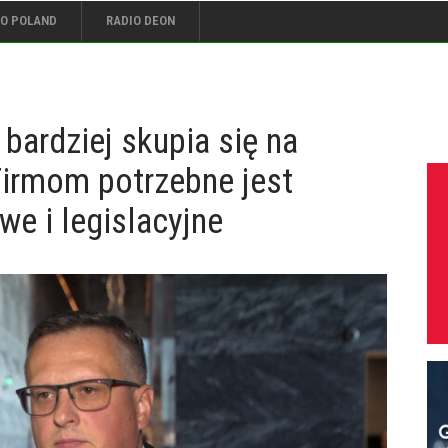
IO POLAND
RADIO DEON
bardziej skupia się na
Firmom potrzebne jest
we i legislacyjne