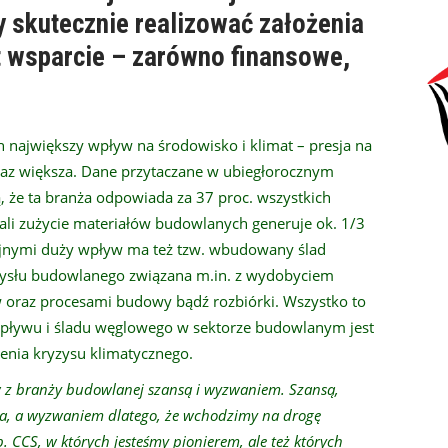
by skutecznie realizować założenia
st wsparcie – zarówno finansowe,
największy wpływ na środowisko i klimat – presja na
raz większa. Dane przytaczane w ubiegłorocznym
, że ta branża odpowiada za 37 proc. wszystkich
li zużycie materiałów budowlanych generuje ok. 1/3
yjnymi duży wpływ ma też tzw. wbudowany ślad
emysłu budowlanego związana m.in. z wydobyciem
 oraz procesami budowy bądź rozbiórki. Wszystko to
pływu i śladu węglowego w sektorze budowlanym jest
enia kryzysu klimatycznego.
tw z branży budowlanej szansą i wyzwaniem. Szansą,
ra, a wyzwaniem dlatego, że wchodzimy na drogę
 CCS, w których jesteśmy pionierem, ale też których