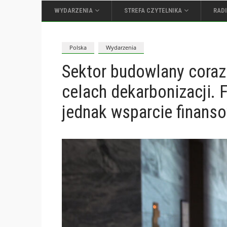
WYDARZENIA
STREFA CZYTELNIKA
RAD
Polska
Wydarzenia
Sektor budowlany coraz 
celach dekarbonizacji. 
jednak wsparcie finanso