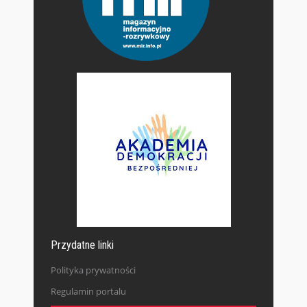
Przydatne linki
Polityka prywatności
Regulamin portalu