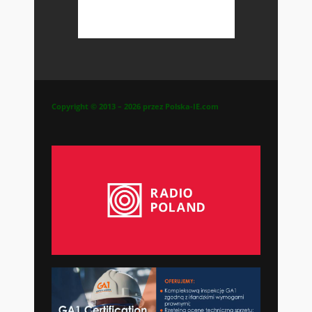
Copyright © 2013 – 2026 przez Polska-IE.com