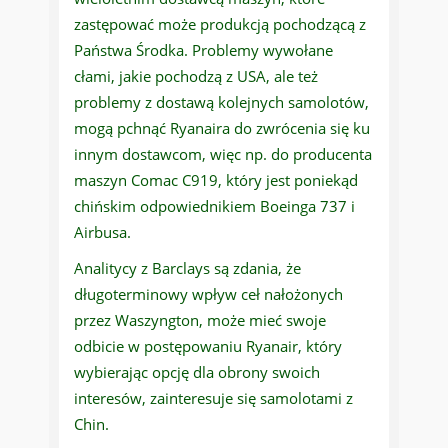
zastępować może produkcją pochodzącą z
Państwa Środka. Problemy wywołane
cłami, jakie pochodzą z USA, ale też
problemy z dostawą kolejnych samolotów,
mogą pchnąć Ryanaira do zwrócenia się ku
innym dostawcom, więc np. do producenta
maszyn Comac C919, który jest poniekąd
chińskim odpowiednikiem Boeinga 737 i
Airbusa.
Analitycy z Barclays są zdania, że
długoterminowy wpływ ceł nałożonych
przez Waszyngton, może mieć swoje
odbicie w postępowaniu Ryanair, który
wybierając opcję dla obrony swoich
interesów, zainteresuje się samolotami z
Chin.