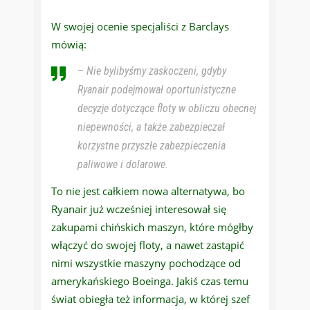
W swojej ocenie specjaliści z Barclays
mówią:
– Nie bylibyśmy zaskoczeni, gdyby
Ryanair podejmował oportunistyczne
decyzje dotyczące floty w obliczu obecnej
niepewności, a także zabezpieczał
korzystne przyszłe zabezpieczenia
paliwowe i dolarowe.
To nie jest całkiem nowa alternatywa, bo
Ryanair już wcześniej interesował się
zakupami chińskich maszyn, które mógłby
włączyć do swojej floty, a nawet zastąpić
nimi wszystkie maszyny pochodzące od
amerykańskiego Boeinga. Jakiś czas temu
świat obiegła też informacja, w której szef