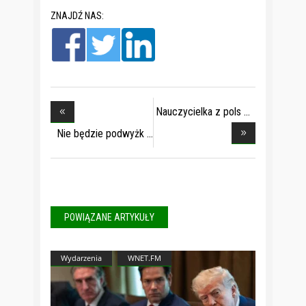
ZNAJDŹ NAS:
Nauczycielka z pols
Nie będzie podwyżk
POWIĄZANE ARTYKUŁY
Wydarzenia
WNET.FM