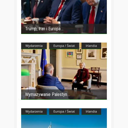
Trump, Iran i Europa
Wydarzenia
Europa / Świat
Irlandia
Wymazywanie Palestyn
Wydarzenia
Europa / Świat
Irlandia