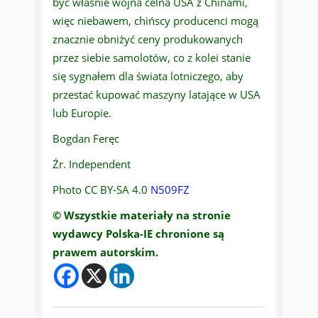
być właśnie wojna celna USA z Chinami,
więc niebawem, chińscy producenci mogą
znacznie obniżyć ceny produkowanych
przez siebie samolotów, co z kolei stanie
się sygnałem dla świata lotniczego, aby
przestać kupować maszyny latające w USA
lub Europie.
Bogdan Feręc
Źr. Independent
Photo CC BY-SA 4.0
N509FZ
© Wszystkie materiały na stronie
wydawcy Polska-IE chronione są
prawem autorskim.