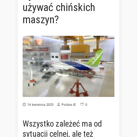
używać chińskich
maszyn?
14 kwietnia 2025
Polska-IE
0
Wszystko zależeć ma od
sytuacji celnej, ale też