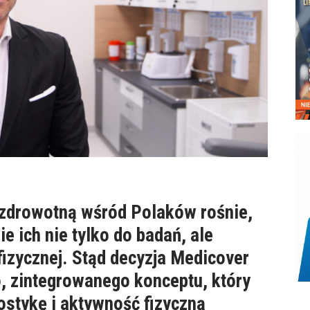
 zdrowotną wśród Polaków rośnie,
 ich nie tylko do badań, ale
fizycznej. Stąd decyzja Medicover
 zintegrowanego konceptu, który
ostykę i aktywność fizyczną