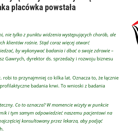
taka placówka powstała
, nie tylko z punktu widzenia występujących chorób, ale
ch klientów rośnie. Stąd coraz więcej otwarć
iedzać, by wykonywać badania i dbać o swoje zdrowie
–
 Gawrych, dyrektor ds. sprzedaży i rozwoju biznesu
 robi to przynajmniej co kilka lat. Oznacza to, że łącznie
rofilaktyczne badania krwi. To wnioski z badania
kuteczny. Co to oznacza? W momencie wizyty w punkcie
ynik i tym samym odpowiedzieć naszemu pacjentowi na
najczęściej
konsultowany przez lekarza, aby podjąć
h.