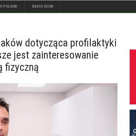
IO POLAND
RADIO DEON
ków dotycząca profilaktyki
ze jest zainteresowanie
ą fizyczną