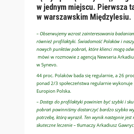
w jednym miejscu. Pierwsza 
w warszawskim Międzylesiu.
– Obserwujemy wzrost zainteresowania badaniami
również profilaktyki. Świadomość Polaków i naszy
nowych punktów pobrań, które klienci mogą odw
mówi w rozmowie z agencją Newseria Arkadiusz
w Synevo.
44 proc. Polaków bada się regularnie, a 26 proc.
ponad 2/3 społeczeństwa regularnie wykonuje p
Europion Polska.
– Dostęp do profilaktyki powinien być szybki i s
pobrań powinniśmy dostarczyć bardzo szybko w
potrzebę, którą wyraził. Ten wynik następnie jest
skuteczne leczenie –
tłumaczy Arkadiusz Gawryc