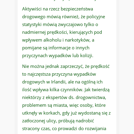
Aktywiści na rzecz bezpieczeństwa
drogowego mówią również, że policyjne
statystyki mówią zwyczajowo tylko o
nadmiernej prędkości, kierujących pod
wpływem alkoholu i narkotyków, a
pomijane są informacje o innych
przyczynach wypadków lub kolizji.
Nie można jednak zaprzeczyć, że prędkość
to najczęstsza przyczyna wypadków
drogowych w Irlandii, ale na ogólną ich
ilość wpływa kilka czynników. Jak twierdzą
niektórzy z ekspertów ds. drogownictwa,
problemem są miasta, więc osoby, które
utknęły w korkach, gdy już wydostaną się z
zatłoczonej ulicy, próbują nadrobić
stracony czas, co prowadzi do rozwijania