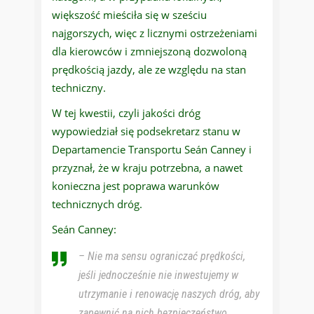
większość mieściła się w sześciu
najgorszych, więc z licznymi ostrzeżeniami
dla kierowców i zmniejszoną dozwoloną
prędkością jazdy, ale ze względu na stan
techniczny.
W tej kwestii, czyli jakości dróg
wypowiedział się podsekretarz stanu w
Departamencie Transportu Seán Canney i
przyznał, że w kraju potrzebna, a nawet
konieczna jest poprawa warunków
technicznych dróg.
Seán Canney:
–
Nie ma sensu ograniczać prędkości,
jeśli jednocześnie nie inwestujemy w
utrzymanie i renowację naszych dróg, aby
zapewnić na nich bezpieczeństwo.