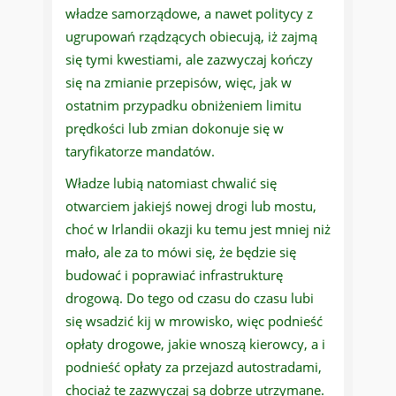
władze samorządowe, a nawet politycy z
ugrupowań rządzących obiecują, iż zajmą
się tymi kwestiami, ale zazwyczaj kończy
się na zmianie przepisów, więc, jak w
ostatnim przypadku obniżeniem limitu
prędkości lub zmian dokonuje się w
taryfikatorze mandatów.
Władze lubią natomiast chwalić się
otwarciem jakiejś nowej drogi lub mostu,
choć w Irlandii okazji ku temu jest mniej niż
mało, ale za to mówi się, że będzie się
budować i poprawiać infrastrukturę
drogową. Do tego od czasu do czasu lubi
się wsadzić kij w mrowisko, więc podnieść
opłaty drogowe, jakie wnoszą kierowcy, a i
podnieść opłaty za przejazd autostradami,
chociaż te zazwyczaj są dobrze utrzymane.