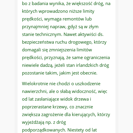
bo z badania wynika, że większość dróg, na
których wprowadzono niższe limity
prędkości, wymaga remontów lub
przynajmniej napraw, gdyż są w złym
stanie technicznym. Nawet aktywiści ds.
bezpieczeństwa ruchu drogowego, którzy
domagali się zmniejszenia limitów
prędkości, przyznają, że same ograniczenia
niewiele dadzą, jeżeli stan irlandzkich dróg
pozostanie takim, jakim jest obecnie.
Wielokrotnie nie chodzi o uszkodzenie
nawierzchni, ale o słabą widoczność, więc
od lat zasłaniające widok drzewa i
poprzerastane krzewy, co znacznie
zwiększa zagrożenie dla kierujących, którzy
wyjeżdżają np. z dróg
podporządkowanych. Niestety od lat