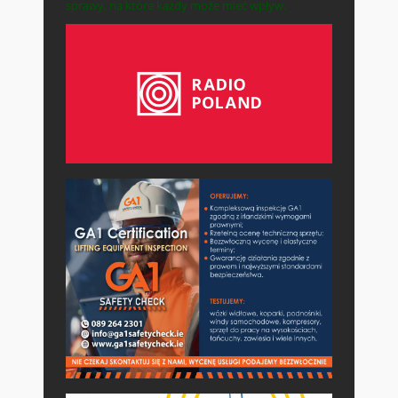
sprawy, na które każdy może mieć wpływ.