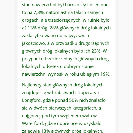
stan nawierzchni był bardzo zły i oceniono
to na 7,3%, natomiast na takich samych
drogach, ale trzeciorzędnych, w ruinie było
aż 13% dróg. 28% głównych dróg lokalnych
zaklasyfikowano do najwyższych
jakościowo, a w przypadku drugorzędnych
głównych dróg lokalnych było ich 23%. W
przypadku trzeciorzędnych głównych dróg
lokalnych odsetek o dobrym stanie
nawierzchni wynosił w roku ubiegłym 19%.
Najlepszy stan głównych dróg lokalnych
znajduje się w hrabstwach Tipperary i
Longford, gdzie ponad 50% nich znalazło
się w dwóch pierwszych kategoriach, a
najgorzej pod tym względem wyło w
Waterford, gdzie dobre oceny uzyskało
zaledwie 13% głównych dróg lokalnych.