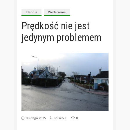
Irlandia
Wydarzenia
Prędkość nie jest
jedynym problemem
9 lutego 2025
Polska-IE
0