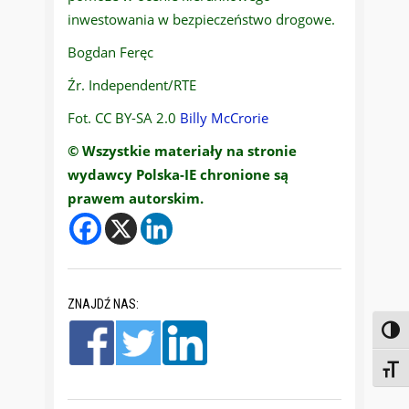
inwestowania w bezpieczeństwo drogowe.
Bogdan Feręc
Źr. Independent/RTE
Fot. CC BY-SA 2.0
Billy McCrorie
© Wszystkie materiały na stronie
wydawcy Polska-IE chronione są
prawem autorskim.
ZNAJDŹ NAS:
Toggl
Toggl