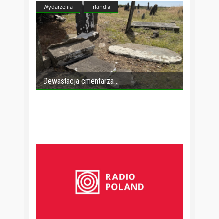
Wydarzenia
Irlandia
Dewastacja cmentarza