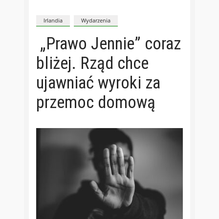
Irlandia
Wydarzenia
„Prawo Jennie” coraz
bliżej. Rząd chce
ujawniać wyroki za
przemoc domową