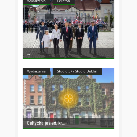
Wydarzenia
Felieton
Wydarzenia
Studio 37 / Studio Dublin
Celtycka jesień, kr