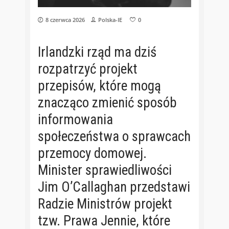
8 czerwca 2026
Polska-IE
0
Irlandzki rząd ma dziś
rozpatrzyć projekt
przepisów, które mogą
znacząco zmienić sposób
informowania
społeczeństwa o sprawcach
przemocy domowej.
Minister sprawiedliwości
Jim O’Callaghan przedstawi
Radzie Ministrów projekt
tzw. Prawa Jennie, które