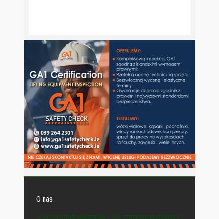
O nas
© WSZYSTKIE MATERIAŁY NA STRONIE WYDAWCY