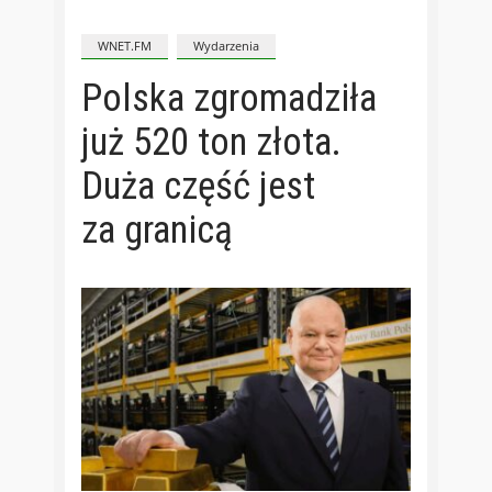
WNET.FM
Wydarzenia
Polska zgromadziła
już 520 ton złota.
Duża część jest
za granicą