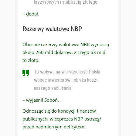
kryzysowych i stabilizują złotego
– dodał.
Rezerwy walutowe NBP
Obecnie rezerwy walutowe NBP wynoszą
około 260 mld dolarów, z czego 63 mld
to złoto.
To wpływa na wiarygodność Polski
wobec inwestorów i obniża koszt
naszego zadłużenia
– wyjaśnił Soboń.
Odnosząc się do kondycji finansów
publicznych, wiceprezes NBP ostrzegł
przed nadmiernym deficytem.