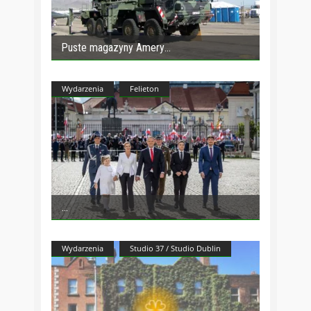
Puste magazyny Amery
Wydarzenia
Felieton
Wydarzenia
Studio 37 / Studio Dublin