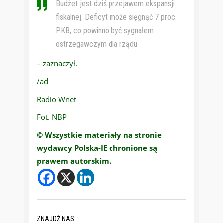
Budżet jest dziś przejawem ekspansji
fiskalnej. Deficyt może sięgnąć 7 proc.
PKB, co powinno być sygnałem
ostrzegawczym dla rządu
– zaznaczył.
/ad
Radio Wnet
Fot. NBP
© Wszystkie materiały na stronie
wydawcy Polska-IE chronione są
prawem autorskim.
ZNAJDŹ NAS: