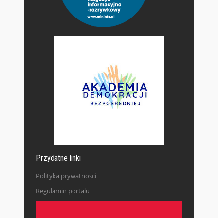
Przydatne linki
Polityka prywatności
Regulamin portalu