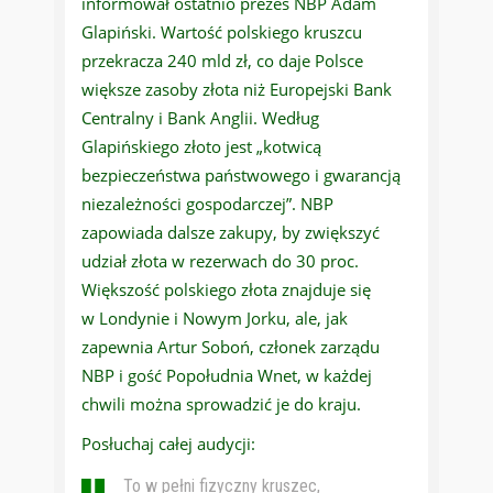
informował ostatnio prezes NBP Adam
Glapiński. Wartość polskiego kruszcu
przekracza 240 mld zł, co daje Polsce
większe zasoby złota niż Europejski Bank
Centralny i Bank Anglii. Według
Glapińskiego złoto jest „kotwicą
bezpieczeństwa państwowego i gwarancją
niezależności gospodarczej”. NBP
zapowiada dalsze zakupy, by zwiększyć
udział złota w rezerwach do 30 proc.
Większość polskiego złota znajduje się
w Londynie i Nowym Jorku, ale, jak
zapewnia Artur Soboń, członek zarządu
NBP i gość Popołudnia Wnet, w każdej
chwili można sprowadzić je do kraju.
Posłuchaj całej audycji:
To w pełni fizyczny kruszec,