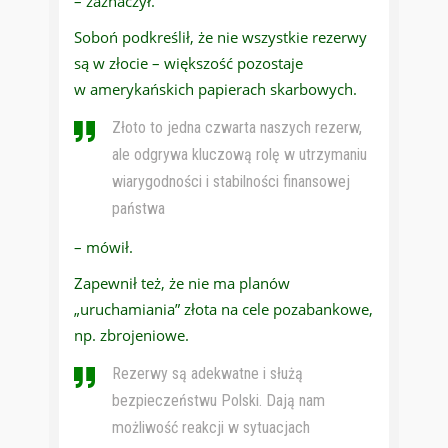
– zaznaczył.
Soboń podkreślił, że nie wszystkie rezerwy
są w złocie – większość pozostaje
w amerykańskich papierach skarbowych.
Złoto to jedna czwarta naszych rezerw,
ale odgrywa kluczową rolę w utrzymaniu
wiarygodności i stabilności finansowej
państwa
– mówił.
Zapewnił też, że nie ma planów
„uruchamiania” złota na cele pozabankowe,
np. zbrojeniowe.
Rezerwy są adekwatne i służą
bezpieczeństwu Polski. Dają nam
możliwość reakcji w sytuacjach