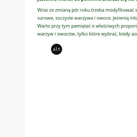
Wraz ze zmianą pór roku trzeba modyfikować sw
surowe, soczyste warzywa i owoce. Jesienią intu
Warto przy tym pamiętać o właściwych proporcj
warzyw i owoców, tylko które wybrać, kiedy as
alt