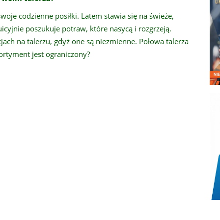
oje codzienne posiłki. Latem stawia się na świeże,
icyjnie poszukuje potraw, które nasycą i rozgrzeją.
ach na talerzu, gdyż one są niezmienne. Połowa talerza
ortyment jest ograniczony?