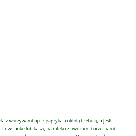
 z warzywami np. z papryką, cukinią i cebulą, a jeśli
ć owsiankę lub kaszę na mleku z owocami i orzechami.