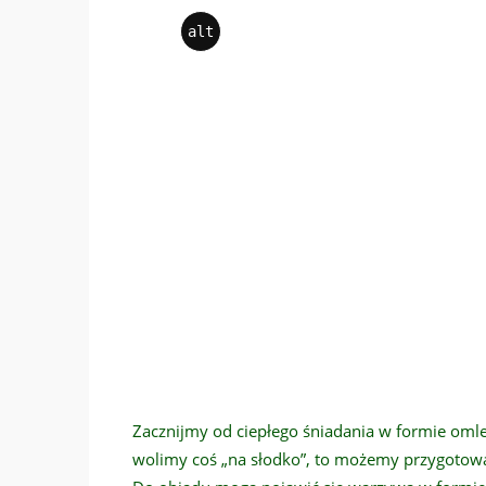
alt
Zacznijmy od ciepłego śniadania w formie omleta
wolimy coś „na słodko”, to możemy przygotowa