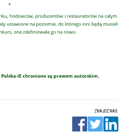
*
a rynku, hodowców, producentów i restauratorów na całym
tały ustawione na poziomie, do którego inni będą musieli
onkurs, ona zdefiniowała go na nowo.
 Polska-IE chronione są prawem autorskim.
ZNAJDŹ NAS: