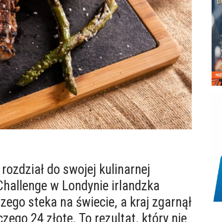
rozdział do swojej kulinarnej
Challenge w Londynie irlandzka
zego steka na świecie, a kraj zgarnął
zego 24 złote. To rezultat, który nie