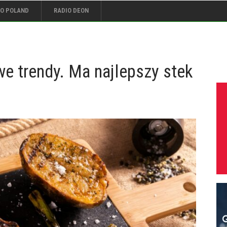
IO POLAND
RADIO DEON
e trendy. Ma najlepszy stek