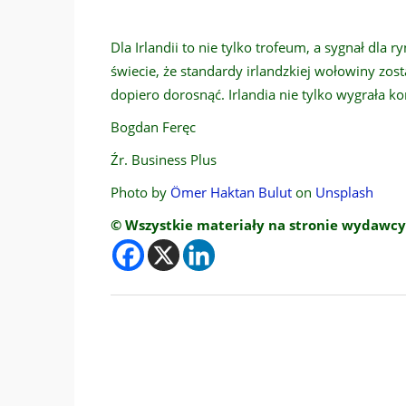
Dla Irlandii to nie tylko trofeum, a sygnał dl
świecie, że standardy irlandzkiej wołowiny zos
dopiero dorosnąć. Irlandia nie tylko wygrała k
Bogdan Feręc
Źr. Business Plus
Photo by
Ömer Haktan Bulut
on
Unsplash
© Wszystkie materiały na stronie wydawcy