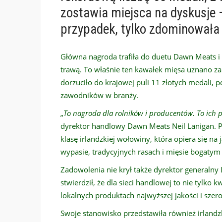
zostawia miejsca na dyskusje –
przypadek, tylko zdominowała
Główna nagroda trafiła do duetu Dawn Meats i 
trawą. To właśnie ten kawałek mięsa uznano z
dorzuciło do krajowej puli 11 złotych medali, 
zawodników w branży.
„
To nagroda dla rolników i producentów. To ich pr
dyrektor handlowy Dawn Meats Neil Lanigan. P
klasę irlandzkiej wołowiny, która opiera się 
wypasie, tradycyjnych rasach i mięsie bogatym
Zadowolenia nie krył także dyrektor generalny L
stwierdził, że dla sieci handlowej to nie tylko k
lokalnych produktach najwyższej jakości i szer
Swoje stanowisko przedstawiła również irlandz