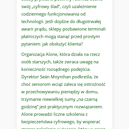
swój „cyfrowy ślad”, czyli uzależnienie
codziennego funkcjonowania od
technologii. Jeśli dojdzie do długotrwałej
awarii prądu, sklepy pozbawione terminali
płatniczych mogą stanąć przed prostym
pytaniem: jak obsłużyć klienta?
Organizacja Alone, która działa na rzecz
osób starszych, także zwraca uwagę na
konieczność rozsądnego podejścia.
Dyrektor Seán Moynihan podkreśla, że
choć seniorom wciąż zaleca się ostrożność
w przechowywaniu pieniędzy w domu,
trzymanie niewielkiej sumy „na czarną
godzinę” jest praktycznym rozwiązaniem.
Alone prowadzi liczne szkolenia z
bezpieczeństwa cyfrowego, by wspierać