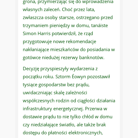
grona, przymierzając się do wprowadzenia
własnych zaleceń. Choć przez lata,
zwłaszcza osoby starsze, ostrzegano przed
trzymaniem pieniędzy w domu, tanáiste
Simon Harris potwierdził, że rząd
przygotowuje nowe rekomendacje
nakłaniające mieszkańców do posiadania w
gotówce niedużej rezerwy banknotów.
Decyzję przyspieszyły wydarzenia z
początku roku. Sztorm Éowyn pozostawił
tysiące gospodarstw bez prądu,
uwidaczniając skalę zależności
współczesnych rodzin od ciągłości działania
infrastruktury energetycznej. Przerwa w
dostawie prądu to nie tylko chłód w domu
czy niedziałające światło, ale także brak
dostępu do płatności elektronicznych,