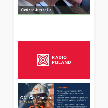
Cień nad Aras an Ua