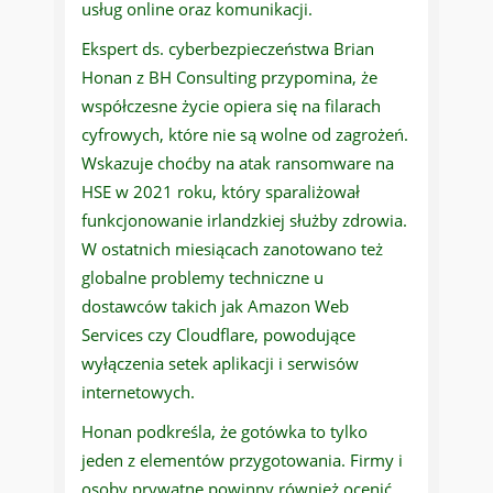
usług online oraz komunikacji.
Ekspert ds. cyberbezpieczeństwa Brian
Honan z BH Consulting przypomina, że
współczesne życie opiera się na filarach
cyfrowych, które nie są wolne od zagrożeń.
Wskazuje choćby na atak ransomware na
HSE w 2021 roku, który sparaliżował
funkcjonowanie irlandzkiej służby zdrowia.
W ostatnich miesiącach zanotowano też
globalne problemy techniczne u
dostawców takich jak Amazon Web
Services czy Cloudflare, powodujące
wyłączenia setek aplikacji i serwisów
internetowych.
Honan podkreśla, że gotówka to tylko
jeden z elementów przygotowania. Firmy i
osoby prywatne powinny również ocenić