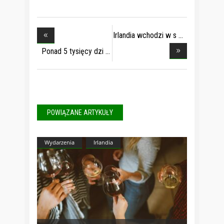
Irlandia wchodzi w s
Ponad 5 tysięcy dzi
POWIĄZANE ARTYKUŁY
Wydarzenia
Irlandia