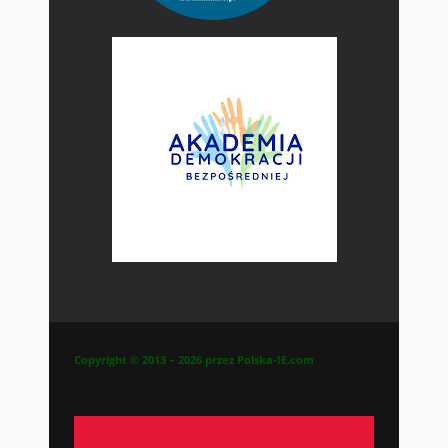
Copyright © 2013 – 2026 przez Polska-IE.com