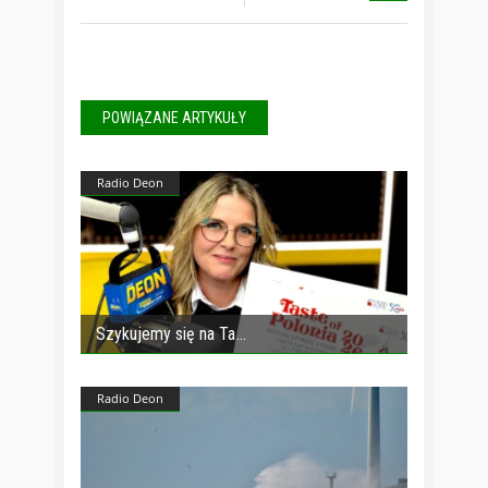
POWIĄZANE ARTYKUŁY
Radio Deon
Szykujemy się na Ta
Radio Deon