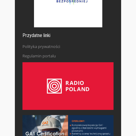
Przydatne linki
Polityka prywatności
Regulamin portalu