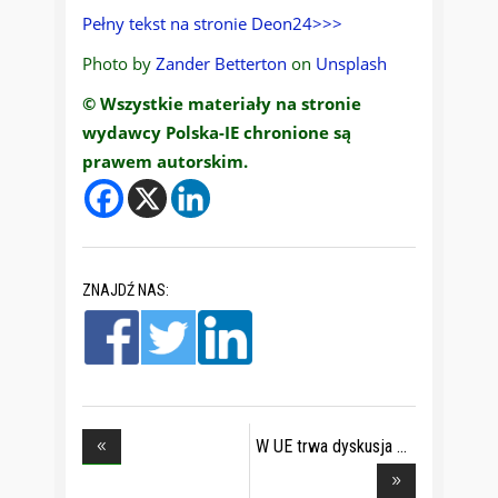
Pełny tekst na stronie Deon24>>>
Photo by
Zander Betterton
on
Unsplash
© Wszystkie materiały na stronie
wydawcy Polska-IE chronione są
prawem autorskim.
ZNAJDŹ NAS:
W UE trwa dyskusja
o