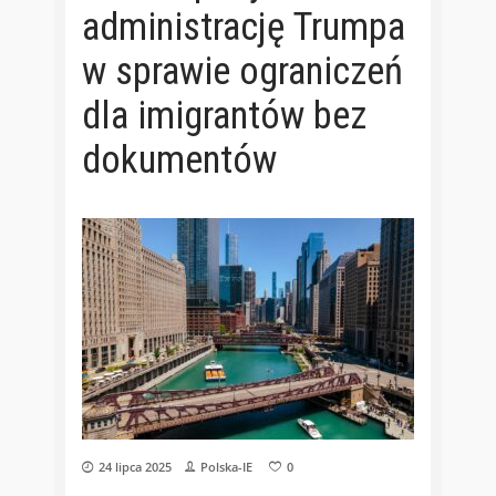
administrację Trumpa
w sprawie ograniczeń
dla imigrantów bez
dokumentów
24 lipca 2025
Polska-IE
0