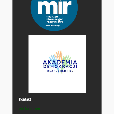
Kontakt
Polska-IE.com