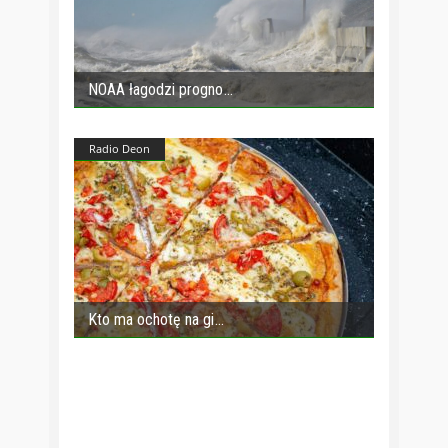
NOAA łagodzi progno
Radio Deon
Kto ma ochotę na gi