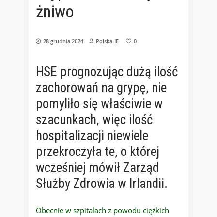
żniwo
28 grudnia 2024
Polska-IE
0
HSE prognozując dużą ilość
zachorowań na grypę, nie
pomyliło się właściwie w
szacunkach, więc ilość
hospitalizacji niewiele
przekroczyła te, o której
wcześniej mówił Zarząd
Służby Zdrowia w Irlandii.
Obecnie w szpitalach z powodu ciężkich