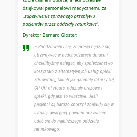
sobie całkiem dobrze, a jednocześnie
dziękował personelowi medycznemu za
„
zapewnienie sprawnego przepływu
pacjentów przez oddziały ratunkowe
”.
Dyrektor Bernard Gloster:
–
Spodziewamy się, że presja będzie się
utrzymywać w nadchodzących dniach i
chcielibyśmy nalegać, aby społeczeństwo
korzystało z alternatywnych usług opieki
zdrowotnej, takich jak gabinety lekarzy GP,
GP Off of Hours, oddziały urazowe i
apteki, gdy jest to właściwe. Jeśli
pacjenci są bardzo chorzy i znajdują się w
sytuacji awaryjnej, powinni oczywiście
udać się do najbliższego oddziału
ratunkowego.