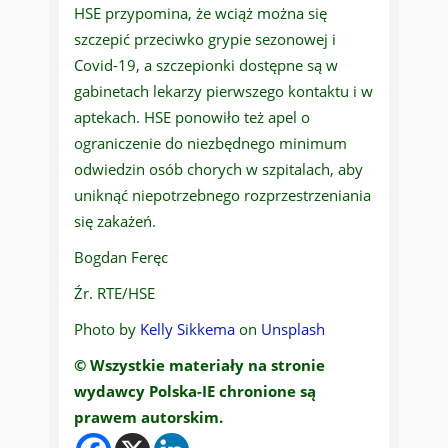
HSE przypomina, że wciąż można się
szczepić przeciwko grypie sezonowej i
Covid-19, a szczepionki dostępne są w
gabinetach lekarzy pierwszego kontaktu i w
aptekach. HSE ponowiło też apel o
ograniczenie do niezbędnego minimum
odwiedzin osób chorych w szpitalach, aby
uniknąć niepotrzebnego rozprzestrzeniania
się zakażeń.
Bogdan Feręc
Źr. RTE/HSE
Photo by
Kelly Sikkema
on
Unsplash
© Wszystkie materiały na stronie
wydawcy Polska-IE chronione są
prawem autorskim.