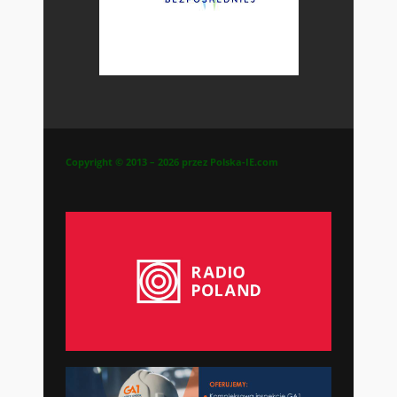
Copyright © 2013 – 2026 przez Polska-IE.com