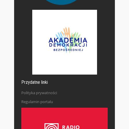
Przydatne linki
Polityka prywatności
Regulamin portalu