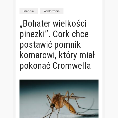
Irlandia
Wydarzenia
„Bohater wielkości
pinezki”. Cork chce
postawić pomnik
komarowi, który miał
pokonać Cromwella