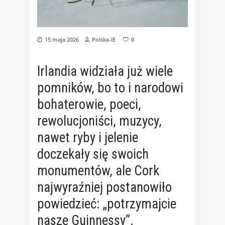
15 maja 2026
Polska-IE
0
Irlandia widziała już wiele
pomników, bo to i narodowi
bohaterowie, poeci,
rewolucjoniści, muzycy,
nawet ryby i jelenie
doczekały się swoich
monumentów, ale Cork
najwyraźniej postanowiło
powiedzieć: „potrzymajcie
nasze Guinnessy”.