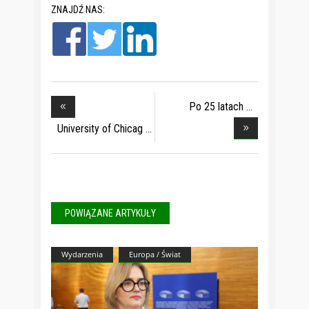
ZNAJDŹ NAS:
Po 25 latach
system
University of Chicag
POWIĄZANE ARTYKUŁY
Wydarzenia
Europa / Świat