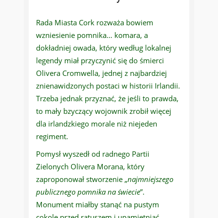
Rada Miasta Cork rozważa bowiem
wzniesienie pomnika… komara, a
dokładniej owada, który według lokalnej
legendy miał przyczynić się do śmierci
Olivera Cromwella, jednej z najbardziej
znienawidzonych postaci w historii Irlandii.
Trzeba jednak przyznać, że jeśli to prawda,
to mały bzyczący wojownik zrobił więcej
dla irlandzkiego morale niż niejeden
regiment.
Pomysł wyszedł od radnego Partii
Zielonych Olivera Morana, który
zaproponował stworzenie „
najmniejszego
publicznego pomnika na świecie
”.
Monument miałby stanąć na pustym
cokole przed ratuszem i upamiętniać