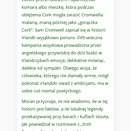
komara albo meszkę, która podczas
oblężenia Cork mogła zarazić Cromwella
malarią, znaną później jako „gorączka
Cork”. Sam Cromwell zapisał się w historii
Irlandii wyjątkowo ponuro. XVII-wieczna
kampania wojskowa prowadzona przez
angielskiego przywódcę do dziś budzi w
Irlandczykach emocje, delikatnie mówiąc,
dalekie od sympatii. Dlatego wizja, że
człowieka, którego nie złamały armie, mógł
pokonać irlandzki owad z ambicjami, ma w
sobie coś niemal poetyckiego.
Moran przyznaje, że nie wiadomo, ile w tej
historii jest faktów, a ile lokalnej legendy
przekazywanej przy barach i kuflach stouta.
Jak powiedział w rozmowie z „Irish