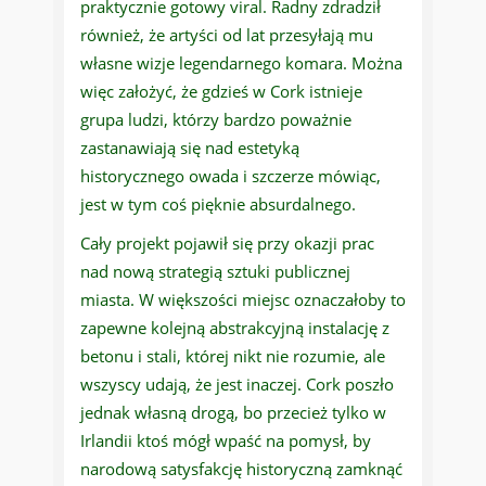
praktycznie gotowy viral. Radny zdradził
również, że artyści od lat przesyłają mu
własne wizje legendarnego komara. Można
więc założyć, że gdzieś w Cork istnieje
grupa ludzi, którzy bardzo poważnie
zastanawiają się nad estetyką
historycznego owada i szczerze mówiąc,
jest w tym coś pięknie absurdalnego.
Cały projekt pojawił się przy okazji prac
nad nową strategią sztuki publicznej
miasta. W większości miejsc oznaczałoby to
zapewne kolejną abstrakcyjną instalację z
betonu i stali, której nikt nie rozumie, ale
wszyscy udają, że jest inaczej. Cork poszło
jednak własną drogą, bo przecież tylko w
Irlandii ktoś mógł wpaść na pomysł, by
narodową satysfakcję historyczną zamknąć